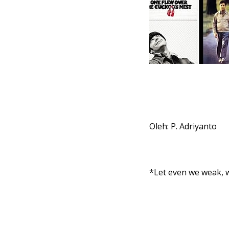
Oleh: P. Adriyanto
*Let even we weak, 