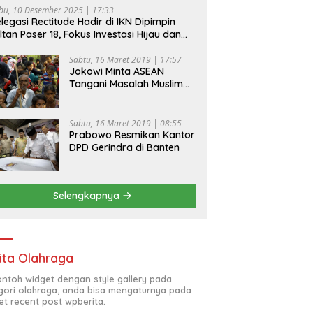
bu, 10 Desember 2025 | 17:33
legasi Rectitude Hadir di IKN Dipimpin
ltan Paser 18, Fokus Investasi Hijau dan
fety Equipment
Sabtu, 16 Maret 2019 | 17:57
Jokowi Minta ASEAN
Tangani Masalah Muslim
Rohingya di Rakhine State
Sabtu, 16 Maret 2019 | 08:55
Prabowo Resmikan Kantor
DPD Gerindra di Banten
Selengkapnya
ita Olahraga
contoh widget dengan style gallery pada
gori olahraga, anda bisa mengaturnya pada
et recent post wpberita.