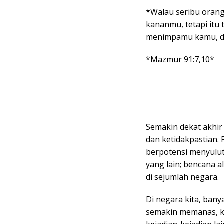
*Walau seribu orang 
kananmu, tetapi itu
menimpamu kamu, da
*Mazmur 91:7,10*
Semakin dekat akhir
dan ketidakpastian.
berpotensi menyulut
yang lain; bencana 
di sejumlah negara.
Di negara kita, bany
semakin memanas, k