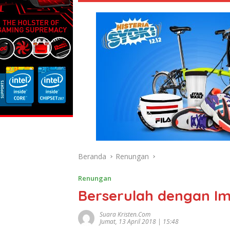
Beranda
Renungan
Renungan
Berserulah dengan I
Suara Kristen.com
Jumat, 13 April 2018 | 15:48