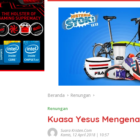
Beranda
Renungan
Renungan
Kuasa Yesus Mengenal
Suara Kristen.com
Kamis, 12 April 2018 | 10:57