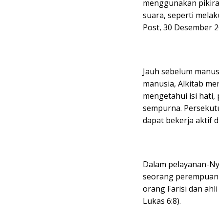
menggunakan pikiran
suara, seperti melak
Post, 30 Desember 2
Jauh sebelum manusi
manusia, Alkitab me
mengetahui isi hati
sempurna. Persekut
dapat bekerja aktif d
Dalam pelayanan-Nya
seorang perempuan S
orang Farisi dan ah
Lukas 6:8).