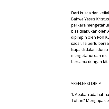
Dari kuasa dan keilah
Bahwa Yesus Kristus
perkara mengetahui 
bisa dilakukan oleh 
dipimpin oleh Roh Ku
sadar, Ia perlu be
Bapa di dalam dunia
mengetahui dan mel
bersama dengan kita
*REFLEKSI DIRI*
1. Apakah ada hal-h
Tuhan? Mengapa de