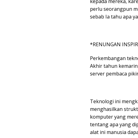
kepada mereka, kare
perlu seorangpun m
sebab Ia tahu apa ya
*RENUNGAN INSPIR
Perkembangan teknol
Akhir tahun kemari
server pembaca pikir
Teknologi ini mengk
menghasilkan strukt
komputer yang mere
tentang apa yang dip
alat ini manusia da