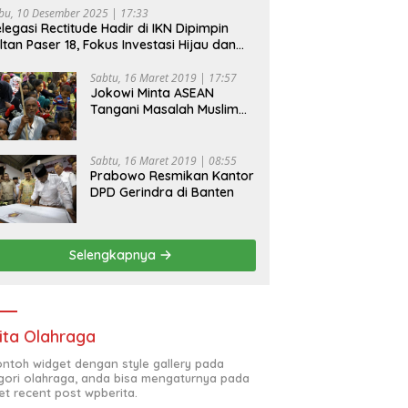
bu, 10 Desember 2025 | 17:33
legasi Rectitude Hadir di IKN Dipimpin
ltan Paser 18, Fokus Investasi Hijau dan
fety Equipment
Sabtu, 16 Maret 2019 | 17:57
Jokowi Minta ASEAN
Tangani Masalah Muslim
Rohingya di Rakhine State
Sabtu, 16 Maret 2019 | 08:55
Prabowo Resmikan Kantor
DPD Gerindra di Banten
Selengkapnya
ita Olahraga
contoh widget dengan style gallery pada
gori olahraga, anda bisa mengaturnya pada
et recent post wpberita.