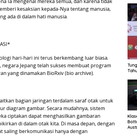
na Ia mengenal mereka semua, dan karena tidak
emberi kesaksian kepada-Nya tentang manusia,
ng ada di dalam hati manusia.
ASI*
ogi hari-hari ini terus berkembang luar biasa.
n, negara Jepang telah sukses membuat program
Tung
Tahu
an yang dinamakan BioRxiv (bio archive).
aitkan bagian jaringan terdalam saraf otak untuk
ur diagram gambar. Secara mudahnya, sistem
ka ciptakan dapat menghasilkan gambaran
Klas
Bott
ikirkan di dalam otak kita. Di masa depan, dengan
Aust
pat saling berkomunikasi hanya dengan