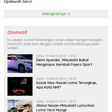
Cipalawah Garut
Selengkapnya
Otomotif
Ini adalah contoh keterangan untuk widget dengan kategori
otomotif, anda bisa dengan mudah memasukkannya pada
widget.
Sabtu, 16 Maret 2019 | 10:53
Demi Xpander, Mitsubishi Bakal
Mengimpor Kembali Pajero Sport
Sabtu, 16 Maret 2019 | 09:43
Sosok New Nissan Livina Terungkap,
Apa Kata NMI?
Sabtu, 16 Maret 2019 | 09:37
Aliansi Nissan-Mitsubishi Luncurkan
Livina Versi Mungil