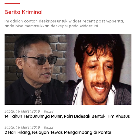
Berita Kriminal
Ini adalah contoh deskripsi untuk widget recent post wpberita,
anda bisa memasukkan deskripsi pada widget ini.
Sabtu, 16 Maret 2019 | 08:28
14 Tahun Terbunuhnya Munir, Polri Didesak Bentuk Tim Khusus
Sabtu, 16 Maret 2019 | 08:22
2 Hari Hilang, Nelayan Tewas Mengambang di Pantai