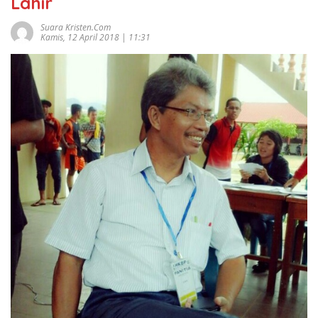
Lahir
Suara Kristen.com
Kamis, 12 April 2018 | 11:31