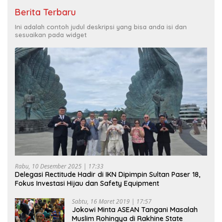
Berita Terbaru
Ini adalah contoh judul deskripsi yang bisa anda isi dan
sesuaikan pada widget
Rabu, 10 Desember 2025 | 17:33
Delegasi Rectitude Hadir di IKN Dipimpin Sultan Paser 18,
Fokus Investasi Hijau dan Safety Equipment
Sabtu, 16 Maret 2019 | 17:57
Jokowi Minta ASEAN Tangani Masalah
Muslim Rohingya di Rakhine State