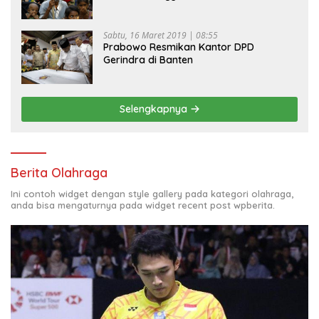
Sabtu, 16 Maret 2019 | 08:55
Prabowo Resmikan Kantor DPD
Gerindra di Banten
Selengkapnya
Berita Olahraga
Ini contoh widget dengan style gallery pada kategori olahraga,
anda bisa mengaturnya pada widget recent post wpberita.