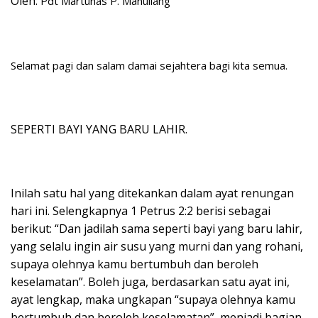
Oleh:
Pdt Martunas P. Manullang
Selamat pagi dan salam damai sejahtera bagi kita semua.
SEPERTI BAYI YANG BARU LAHIR.
Inilah satu hal yang ditekankan dalam ayat renungan
hari ini. Selengkapnya 1 Petrus 2:2 berisi sebagai
berikut: “Dan jadilah sama seperti bayi yang baru lahir,
yang selalu ingin air susu yang murni dan yang rohani,
supaya olehnya kamu bertumbuh dan beroleh
keselamatan”. Boleh juga, berdasarkan satu ayat ini,
ayat lengkap, maka ungkapan “supaya olehnya kamu
bertumbuh dan beroleh keselamatan”, menjadi bagian