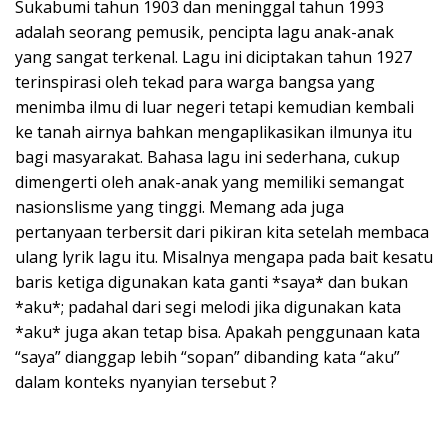
Sukabumi tahun 1903 dan meninggal tahun 1993
adalah seorang pemusik, pencipta lagu anak-anak
yang sangat terkenal. Lagu ini diciptakan tahun 1927
terinspirasi oleh tekad para warga bangsa yang
menimba ilmu di luar negeri tetapi kemudian kembali
ke tanah airnya bahkan mengaplikasikan ilmunya itu
bagi masyarakat. Bahasa lagu ini sederhana, cukup
dimengerti oleh anak-anak yang memiliki semangat
nasionslisme yang tinggi. Memang ada juga
pertanyaan terbersit dari pikiran kita setelah membaca
ulang lyrik lagu itu. Misalnya mengapa pada bait kesatu
baris ketiga digunakan kata ganti *saya* dan bukan
*aku*; padahal dari segi melodi jika digunakan kata
*aku* juga akan tetap bisa. Apakah penggunaan kata
“saya” dianggap lebih “sopan” dibanding kata “aku”
dalam konteks nyanyian tersebut ?