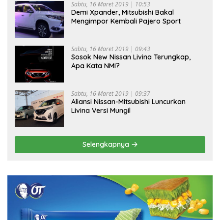
Sabtu, 16 Maret 2019 | 10:53
Demi Xpander, Mitsubishi Bakal
Mengimpor Kembali Pajero Sport
Sabtu, 16 Maret 2019 | 09:43
Sosok New Nissan Livina Terungkap,
Apa Kata NMI?
Sabtu, 16 Maret 2019 | 09:37
Aliansi Nissan-Mitsubishi Luncurkan
Livina Versi Mungil
Selengkapnya