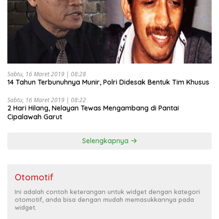
Sabtu, 16 Maret 2019 | 08:28
14 Tahun Terbunuhnya Munir, Polri Didesak Bentuk Tim Khusus
Sabtu, 16 Maret 2019 | 08:22
2 Hari Hilang, Nelayan Tewas Mengambang di Pantai
Cipalawah Garut
Selengkapnya
Otomotif
Ini adalah contoh keterangan untuk widget dengan kategori
otomotif, anda bisa dengan mudah memasukkannya pada
widget.