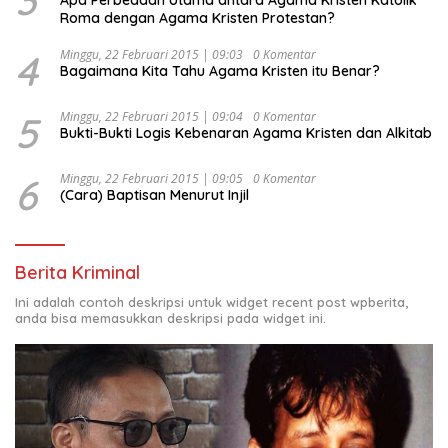
Roma dengan Agama Kristen Protestan?
4
Minggu, 22 Februari 2015 | 09:03
0 Komentar
Bagaimana Kita Tahu Agama Kristen itu Benar?
5
Minggu, 22 Februari 2015 | 09:04
0 Komentar
Bukti-Bukti Logis Kebenaran Agama Kristen dan Alkitab
6
Minggu, 22 Februari 2015 | 09:05
0 Komentar
(Cara) Baptisan Menurut Injil
Berita Kriminal
Ini adalah contoh deskripsi untuk widget recent post wpberita,
anda bisa memasukkan deskripsi pada widget ini.