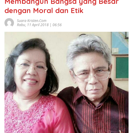
Membangun Bangsa yang Besar
dengan Moral dan Etik
Suara Kristen.com
Rabu, 11 April 2018 | 06:56