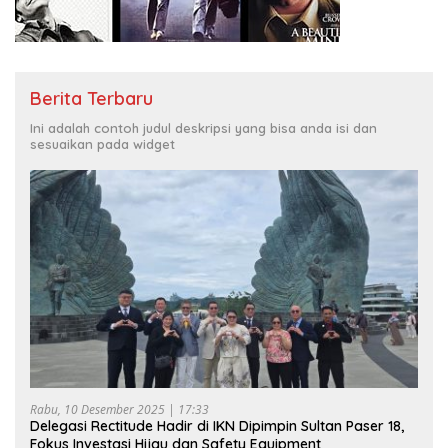
Berita Terbaru
Ini adalah contoh judul deskripsi yang bisa anda isi dan
sesuaikan pada widget
Rabu, 10 Desember 2025 | 17:33
Delegasi Rectitude Hadir di IKN Dipimpin Sultan Paser 18,
Fokus Investasi Hijau dan Safety Equipment