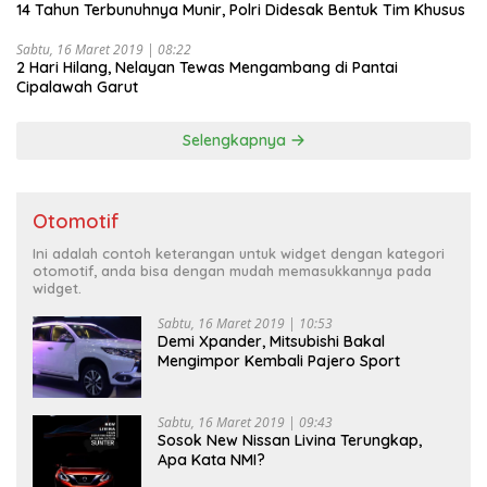
14 Tahun Terbunuhnya Munir, Polri Didesak Bentuk Tim Khusus
Sabtu, 16 Maret 2019 | 08:22
2 Hari Hilang, Nelayan Tewas Mengambang di Pantai
Cipalawah Garut
Selengkapnya
Otomotif
Ini adalah contoh keterangan untuk widget dengan kategori
otomotif, anda bisa dengan mudah memasukkannya pada
widget.
Sabtu, 16 Maret 2019 | 10:53
Demi Xpander, Mitsubishi Bakal
Mengimpor Kembali Pajero Sport
Sabtu, 16 Maret 2019 | 09:43
Sosok New Nissan Livina Terungkap,
Apa Kata NMI?