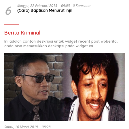
6
Minggu, 22 Februari 2015 | 09:05
0 Komentar
(Cara) Baptisan Menurut Injil
Berita Kriminal
Ini adalah contoh deskripsi untuk widget recent post wpberita,
anda bisa memasukkan deskripsi pada widget ini.
Sabtu, 16 Maret 2019 | 08:28