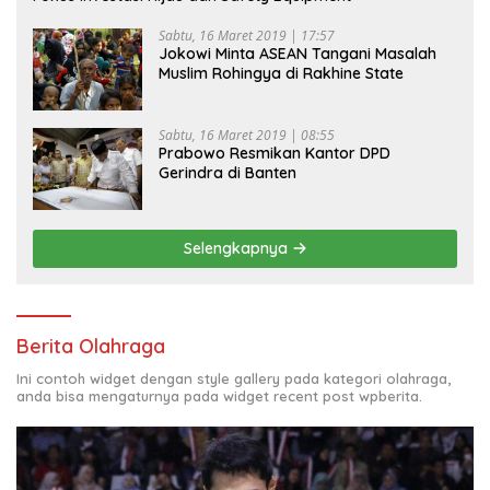
Sabtu, 16 Maret 2019 | 17:57
Jokowi Minta ASEAN Tangani Masalah
Muslim Rohingya di Rakhine State
Sabtu, 16 Maret 2019 | 08:55
Prabowo Resmikan Kantor DPD
Gerindra di Banten
Selengkapnya
Berita Olahraga
Ini contoh widget dengan style gallery pada kategori olahraga,
anda bisa mengaturnya pada widget recent post wpberita.