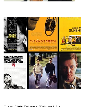
Oleh: Sigit Triyono (Sekum LAI)