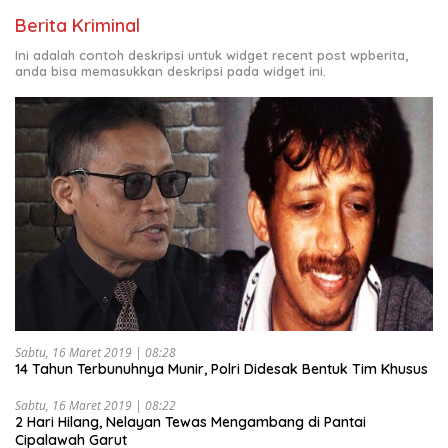
Berita Kriminal
Ini adalah contoh deskripsi untuk widget recent post wpberita,
anda bisa memasukkan deskripsi pada widget ini.
Sabtu, 16 Maret 2019 | 08:28
14 Tahun Terbunuhnya Munir, Polri Didesak Bentuk Tim Khusus
Sabtu, 16 Maret 2019 | 08:22
2 Hari Hilang, Nelayan Tewas Mengambang di Pantai
Cipalawah Garut