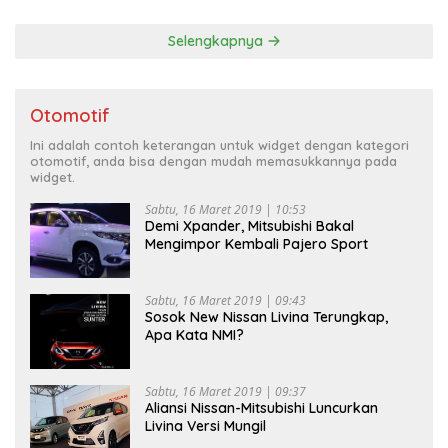
Selengkapnya
Otomotif
Ini adalah contoh keterangan untuk widget dengan kategori
otomotif, anda bisa dengan mudah memasukkannya pada
widget.
Sabtu, 16 Maret 2019 | 10:53
Demi Xpander, Mitsubishi Bakal
Mengimpor Kembali Pajero Sport
Sabtu, 16 Maret 2019 | 09:43
Sosok New Nissan Livina Terungkap,
Apa Kata NMI?
Sabtu, 16 Maret 2019 | 09:37
Aliansi Nissan-Mitsubishi Luncurkan
Livina Versi Mungil