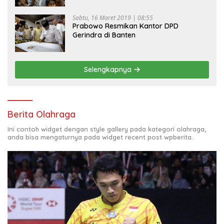
Sabtu, 16 Maret 2019 | 08:55
Prabowo Resmikan Kantor DPD
Gerindra di Banten
Selengkapnya
Berita Olahraga
Ini contoh widget dengan style gallery pada kategori olahraga,
anda bisa mengaturnya pada widget recent post wpberita.