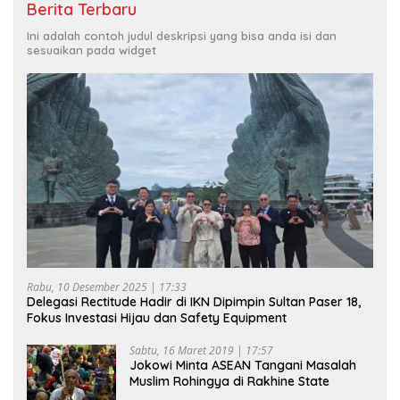
Berita Terbaru
Ini adalah contoh judul deskripsi yang bisa anda isi dan
sesuaikan pada widget
Rabu, 10 Desember 2025 | 17:33
Delegasi Rectitude Hadir di IKN Dipimpin Sultan Paser 18,
Fokus Investasi Hijau dan Safety Equipment
Sabtu, 16 Maret 2019 | 17:57
Jokowi Minta ASEAN Tangani Masalah
Muslim Rohingya di Rakhine State