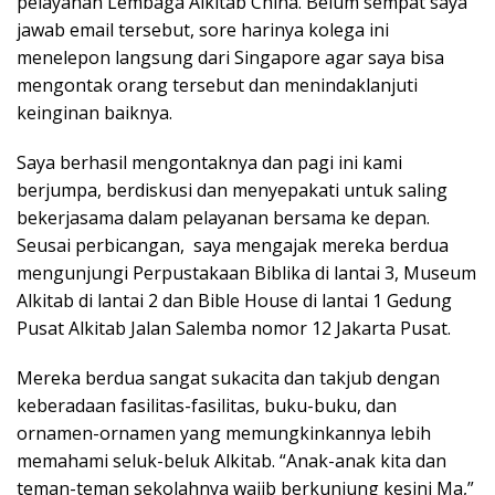
pelayanan Lembaga Alkitab China. Belum sempat saya
jawab email tersebut, sore harinya kolega ini
menelepon langsung dari Singapore agar saya bisa
mengontak orang tersebut dan menindaklanjuti
keinginan baiknya.
Saya berhasil mengontaknya dan pagi ini kami
berjumpa, berdiskusi dan menyepakati untuk saling
bekerjasama dalam pelayanan bersama ke depan.
Seusai perbicangan, saya mengajak mereka berdua
mengunjungi Perpustakaan Biblika di lantai 3, Museum
Alkitab di lantai 2 dan Bible House di lantai 1 Gedung
Pusat Alkitab Jalan Salemba nomor 12 Jakarta Pusat.
Mereka berdua sangat sukacita dan takjub dengan
keberadaan fasilitas-fasilitas, buku-buku, dan
ornamen-ornamen yang memungkinkannya lebih
memahami seluk-beluk Alkitab. “Anak-anak kita dan
teman-teman sekolahnya wajib berkunjung kesini Ma,”