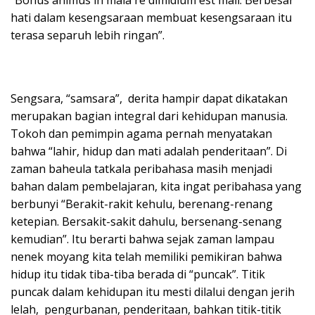
hati dalam kesengsaraan membuat kesengsaraan itu
terasa separuh lebih ringan”.
Sengsara, “samsara”, derita hampir dapat dikatakan
merupakan bagian integral dari kehidupan manusia.
Tokoh dan pemimpin agama pernah menyatakan
bahwa “lahir, hidup dan mati adalah penderitaan”. Di
zaman baheula tatkala peribahasa masih menjadi
bahan dalam pembelajaran, kita ingat peribahasa yang
berbunyi “Berakit-rakit kehulu, berenang-renang
ketepian. Bersakit-sakit dahulu, bersenang-senang
kemudian”. Itu berarti bahwa sejak zaman lampau
nenek moyang kita telah memiliki pemikiran bahwa
hidup itu tidak tiba-tiba berada di “puncak”. Titik
puncak dalam kehidupan itu mesti dilalui dengan jerih
lelah, pengurbanan, penderitaan, bahkan titik-titik