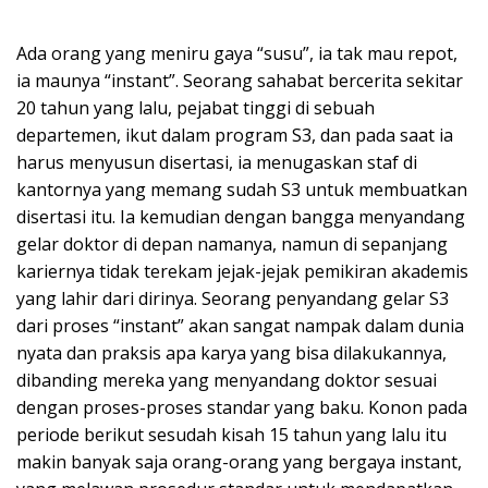
Ada orang yang meniru gaya “susu”, ia tak mau repot,
ia maunya “instant”. Seorang sahabat bercerita sekitar
20 tahun yang lalu, pejabat tinggi di sebuah
departemen, ikut dalam program S3, dan pada saat ia
harus menyusun disertasi, ia menugaskan staf di
kantornya yang memang sudah S3 untuk membuatkan
disertasi itu. Ia kemudian dengan bangga menyandang
gelar doktor di depan namanya, namun di sepanjang
kariernya tidak terekam jejak-jejak pemikiran akademis
yang lahir dari dirinya. Seorang penyandang gelar S3
dari proses “instant” akan sangat nampak dalam dunia
nyata dan praksis apa karya yang bisa dilakukannya,
dibanding mereka yang menyandang doktor sesuai
dengan proses-proses standar yang baku. Konon pada
periode berikut sesudah kisah 15 tahun yang lalu itu
makin banyak saja orang-orang yang bergaya instant,