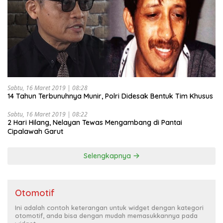
Sabtu, 16 Maret 2019 | 08:28
14 Tahun Terbunuhnya Munir, Polri Didesak Bentuk Tim Khusus
Sabtu, 16 Maret 2019 | 08:22
2 Hari Hilang, Nelayan Tewas Mengambang di Pantai
Cipalawah Garut
Selengkapnya
Otomotif
Ini adalah contoh keterangan untuk widget dengan kategori
otomotif, anda bisa dengan mudah memasukkannya pada