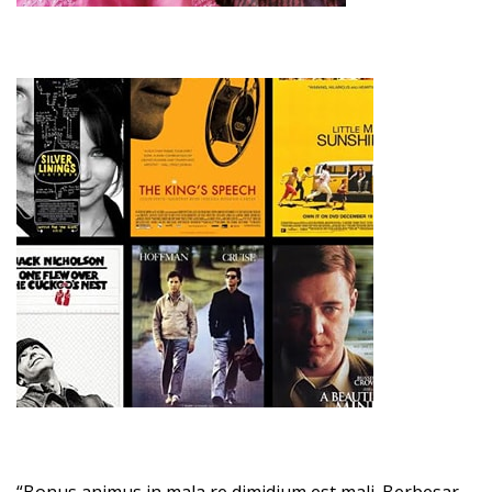
“Bonus animus in mala re dimidium est mali. Berbesar