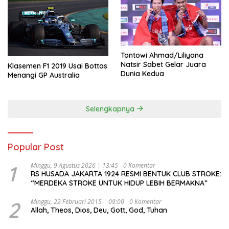
Tontowi Ahmad/Liliyana
Natsir Sabet Gelar Juara
Klasemen F1 2019 Usai Bottas
Dunia Kedua
Menangi GP Australia
Selengkapnya
Popular Post
1
Minggu, 9 Agustus 2026 | 13:45
0 Komentar
RS HUSADA JAKARTA 1924 RESMI BENTUK CLUB STROKE:
“MERDEKA STROKE UNTUK HIDUP LEBIH BERMAKNA”
2
Minggu, 22 Februari 2015 | 09:00
0 Komentar
Allah, Theos, Dios, Deu, Gott, God, Tuhan