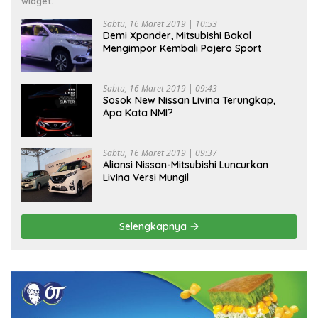
widget.
Sabtu, 16 Maret 2019 | 10:53
Demi Xpander, Mitsubishi Bakal
Mengimpor Kembali Pajero Sport
Sabtu, 16 Maret 2019 | 09:43
Sosok New Nissan Livina Terungkap,
Apa Kata NMI?
Sabtu, 16 Maret 2019 | 09:37
Aliansi Nissan-Mitsubishi Luncurkan
Livina Versi Mungil
Selengkapnya