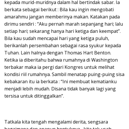
kepada murid-muridnya dalam hal bertindak sabar. Ia
berkata sebagai berikut : Bila kau ingin mengobati
amarahmu jangan memberinya makan. Katakan pada
dirimu sendiri : “Aku pernah marah sepanjang hari; lalu
setiap hari; sekarang hanya hari ketiga dan keempat”.
Bila kau sudah mencapai hari yang ketiga puluh,
berikanlah persembahan sebagai rasa syukur kepada
Tuhan. Lain halnya dengan Thomas Hart Benton.
Ketika ia diberitahu bahwa rumahnya di Washington
terbakar maka ia pergi dari Kongres untuk melihat
kondisi riil rumahnya. Sambil menatap puing-puing sisa
kebakaran itu ia berkata : “Ini membuat kematianku
menjadi lebih mudah. Disana tidak banyak lagi yang
tersisa untuk ditinggalkan”.
Tatkala kita tengah mengalami derita, sengsara
bagaimana dan apapun bentuknya, kita tak usah