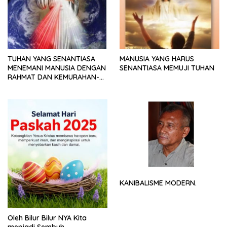
TUHAN YANG SENANTIASA
MANUSIA YANG HARUS
MENEMANI MANUSIA DENGAN
SENANTIASA MEMUJI TUHAN
RAHMAT DAN KEMURAHAN-
NYA
KANIBALISME MODERN.
Oleh Bilur Bilur NYA Kita
menjadi Sembuh