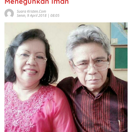
Meneguhkan Iman
Suara Kristen.com
Senin, 9 April 2018 | 08:05