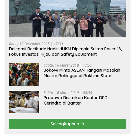
Rabu, 10 Desember 2025 | 17:33
Delegasi Rectitude Hadir di IKN Dipimpin Sultan Paser 18,
Fokus Investasi Hijau dan Safety Equipment
Sabtu, 16 Maret 2019 | 17:57
Jokowi Minta ASEAN Tangani Masalah
Muslim Rohingya di Rakhine State
Sabtu, 16 Maret 2019 | 08:55
Prabowo Resmikan Kantor DPD
Gerindra di Banten
Selengkapnya