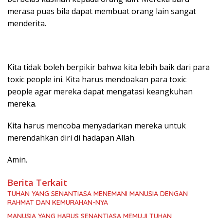
merasa puas bila dapat membuat orang lain sangat
menderita.
Kita tidak boleh berpikir bahwa kita lebih baik dari para
toxic people ini. Kita harus mendoakan para toxic
people agar mereka dapat mengatasi keangkuhan
mereka.
Kita harus mencoba menyadarkan mereka untuk
merendahkan diri di hadapan Allah.
Amin.
Berita Terkait
TUHAN YANG SENANTIASA MENEMANI MANUSIA DENGAN
RAHMAT DAN KEMURAHAN-NYA
MANUSIA YANG HARUS SENANTIASA MEMUJI TUHAN