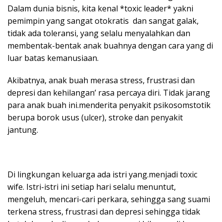
Dalam dunia bisnis, kita kenal *toxic leader* yakni
pemimpin yang sangat otokratis dan sangat galak,
tidak ada toleransi, yang selalu menyalahkan dan
membentak-bentak anak buahnya dengan cara yang di
luar batas kemanusiaan.
Akibatnya, anak buah merasa stress, frustrasi dan
depresi dan kehilangan’ rasa percaya diri. Tidak jarang
para anak buah ini.menderita penyakit psikosomstotik
berupa borok usus (ulcer), stroke dan penyakit
jantung.
Di lingkungan keluarga ada istri yang.menjadi toxic
wife. Istri-istri ini setiap hari selalu menuntut,
mengeluh, mencari-cari perkara, sehingga sang suami
terkena stress, frustrasi dan depresi sehingga tidak