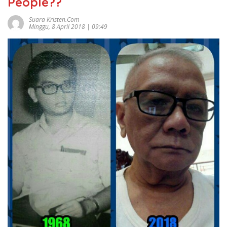
People??
Suara Kristen.com
Minggu, 8 April 2018 | 09:49