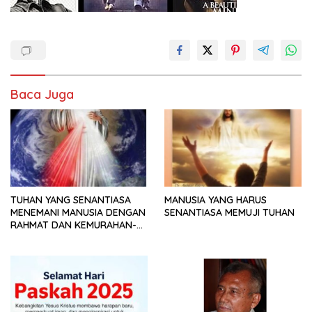
Baca Juga
TUHAN YANG SENANTIASA
MANUSIA YANG HARUS
MENEMANI MANUSIA DENGAN
SENANTIASA MEMUJI TUHAN
RAHMAT DAN KEMURAHAN-
NYA