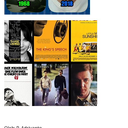
Oleh: P. Adriyanto