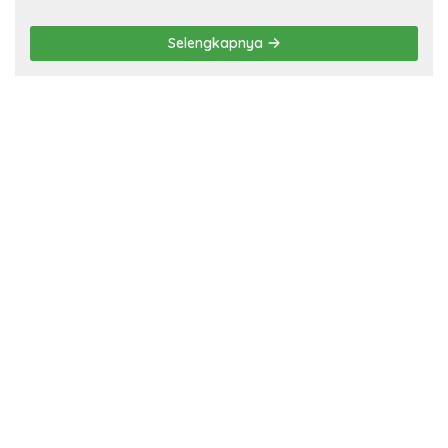
Selengkapnya