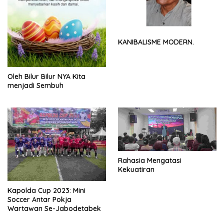
KANIBALISME MODERN.
Oleh Bilur Bilur NYA Kita
menjadi Sembuh
Rahasia Mengatasi
Kekuatiran
Kapolda Cup 2023: Mini
Soccer Antar Pokja
Wartawan Se-Jabodetabek