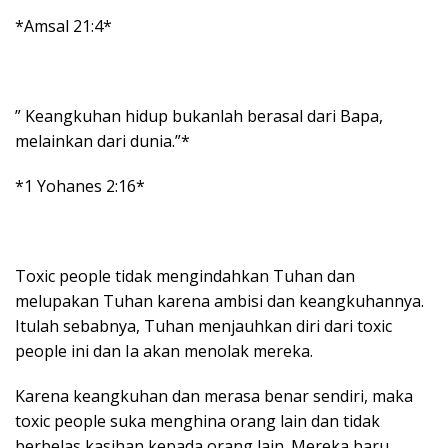
*Amsal 21:4*
” Keangkuhan hidup bukanlah berasal dari Bapa,
melainkan dari dunia.”*
*1 Yohanes 2:16*
Toxic people tidak mengindahkan Tuhan dan
melupakan Tuhan karena ambisi dan keangkuhannya.
Itulah sebabnya, Tuhan menjauhkan diri dari toxic
people ini dan Ia akan menolak mereka.
Karena keangkuhan dan merasa benar sendiri, maka
toxic people suka menghina orang lain dan tidak
berbelas kasihan kepada orang lain. Mereka baru