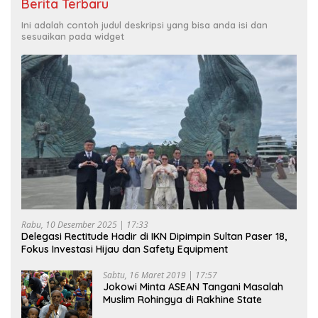
Berita Terbaru
Ini adalah contoh judul deskripsi yang bisa anda isi dan
sesuaikan pada widget
Rabu, 10 Desember 2025 | 17:33
Delegasi Rectitude Hadir di IKN Dipimpin Sultan Paser 18,
Fokus Investasi Hijau dan Safety Equipment
Sabtu, 16 Maret 2019 | 17:57
Jokowi Minta ASEAN Tangani Masalah
Muslim Rohingya di Rakhine State