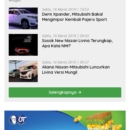
widget.
Sabtu, 16 Maret 2019 | 10:53
Demi Xpander, Mitsubishi Bakal
Mengimpor Kembali Pajero Sport
Sabtu, 16 Maret 2019 | 09:43
Sosok New Nissan Livina Terungkap,
Apa Kata NMI?
Sabtu, 16 Maret 2019 | 09:37
Aliansi Nissan-Mitsubishi Luncurkan
Livina Versi Mungil
Selengkapnya