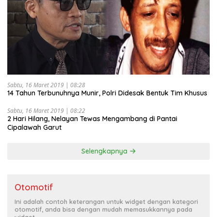
Sabtu, 16 Maret 2019 | 08:28
14 Tahun Terbunuhnya Munir, Polri Didesak Bentuk Tim Khusus
Sabtu, 16 Maret 2019 | 08:22
2 Hari Hilang, Nelayan Tewas Mengambang di Pantai
Cipalawah Garut
Selengkapnya
Otomotif
Ini adalah contoh keterangan untuk widget dengan kategori
otomotif, anda bisa dengan mudah memasukkannya pada