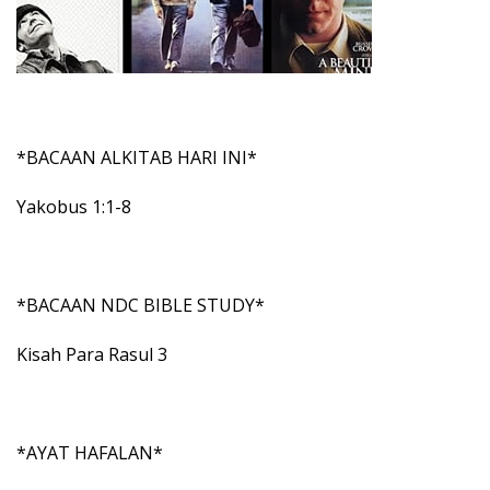
*BACAAN ALKITAB HARI INI*
Yakobus 1:1-8
*BACAAN NDC BIBLE STUDY*
Kisah Para Rasul 3
*AYAT HAFALAN*