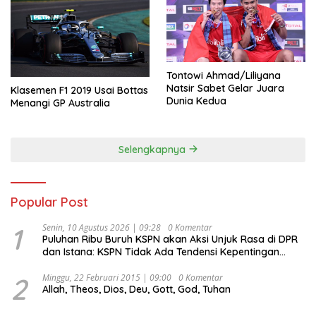
Tontowi Ahmad/Liliyana
Natsir Sabet Gelar Juara
Klasemen F1 2019 Usai Bottas
Dunia Kedua
Menangi GP Australia
Selengkapnya
Popular Post
1
Senin, 10 Agustus 2026 | 09:28
0 Komentar
Puluhan Ribu Buruh KSPN akan Aksi Unjuk Rasa di DPR
dan Istana: KSPN Tidak Ada Tendensi Kepentingan
Politik dan Tidak Dikooptasi oleh Siapapun
2
Minggu, 22 Februari 2015 | 09:00
0 Komentar
Allah, Theos, Dios, Deu, Gott, God, Tuhan