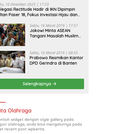
bu, 10 Desember 2025 | 17:33
legasi Rectitude Hadir di IKN Dipimpin
ltan Paser 18, Fokus Investasi Hijau dan
fety Equipment
Sabtu, 16 Maret 2019 | 17:57
Jokowi Minta ASEAN
Tangani Masalah Muslim
Rohingya di Rakhine State
Sabtu, 16 Maret 2019 | 08:55
Prabowo Resmikan Kantor
DPD Gerindra di Banten
Selengkapnya
ita Olahraga
contoh widget dengan style gallery pada
gori olahraga, anda bisa mengaturnya pada
et recent post wpberita.