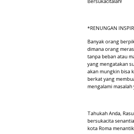
Bersukacitalah!
*RENUNGAN INSPIR
Banyak orang berpik
dimana orang merasa
tanpa beban atau ma
yang mengatakan supa
akan mungkin bisa k
berkat yang membuat
mengalami masalah 
Tahukah Anda, Rasul
bersukacita senantia
kota Roma menantik