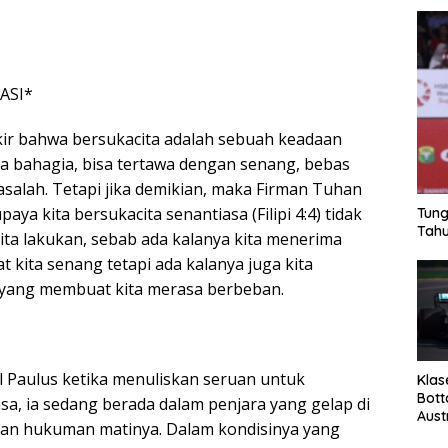
ASI*
ir bahwa bersukacita adalah sebuah keadaan
 bahagia, bisa tertawa dengan senang, bebas
salah. Tetapi jika demikian, maka Firman Tuhan
ya kita bersukacita senantiasa (Filipi 4:4) tidak
Tung
Tahu
ita lakukan, sebab ada kalanya kita menerima
 kita senang tetapi ada kalanya juga kita
yang membuat kita merasa berbeban.
 Paulus ketika menuliskan seruan untuk
Klas
Bott
sa, ia sedang berada dalam penjara yang gelap di
Aust
an hukuman matinya. Dalam kondisinya yang