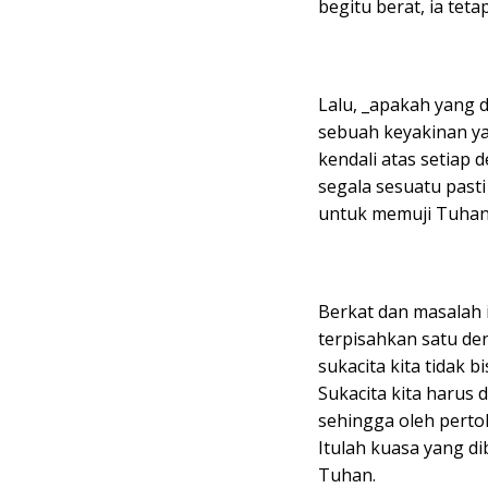
begitu berat, ia teta
Lalu, _apakah yang 
sebuah keyakinan y
kendali atas setiap 
segala sesuatu past
untuk memuji Tuhan 
Berkat dan masalah i
terpisahkan satu den
sukacita kita tidak b
Sukacita kita harus
sehingga oleh perto
Itulah kuasa yang d
Tuhan.