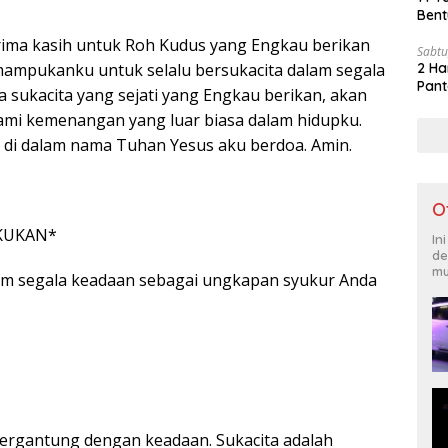
Bent
rima kasih untuk Roh Kudus yang Engkau berikan
Sabtu
ampukanku untuk selalu bersukacita dalam segala
2 Ha
Pant
a sukacita yang sejati yang Engkau berikan, akan
i kemenangan yang luar biasa dalam hidupku.
 di dalam nama Tuhan Yesus aku berdoa. Amin.
O
KUKAN*
In
de
mu
am segala keadaan sebagai ungkapan syukur Anda
 tergantung dengan keadaan. Sukacita adalah