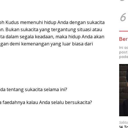
6
 Roh Kudus memenuhi hidup Anda dengan sukacita
an. Bukan sukacita yang tergantung situasi atau
cita dalam segala keadaan, maka hidup Anda akan
Ber
an demi kemenangan yang luar biasa dari
Ini 
post
pada
da tentang sukacita selama ini?
a faedahnya kalau Anda selalu bersukacita?
Sabtu
14 T