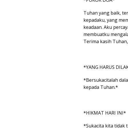
*POKOK DOA*
Tuhan yang baik, te
kepadaku, yang mem
keadaan. Aku percay
membuatku mengalam
Terima kasih Tuhan,
*YANG HARUS DILA
*Bersukacitalah dal
kepada Tuhan.*
*HIKMAT HARI INI*
*Sukacita kita tidak