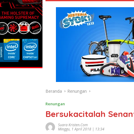
Beranda
Renungan
Renungan
Bersukacitalah Senan
Suara Kristen.com
Minggu, 1 April 2018 | 13:34