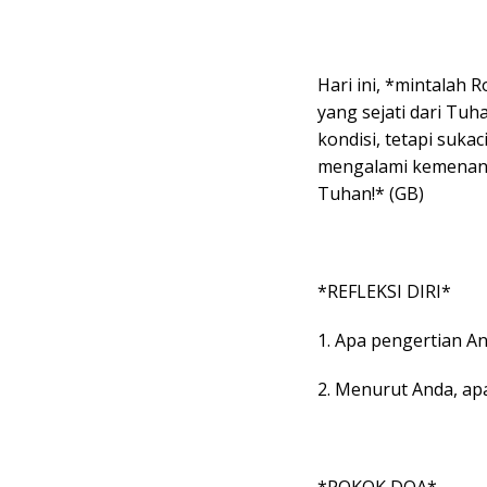
Hari ini, *mintalah
yang sejati dari Tuh
kondisi, tetapi suka
mengalami kemenang
Tuhan!* (GB)
*REFLEKSI DIRI*
1. Apa pengertian An
2. Menurut Anda, ap