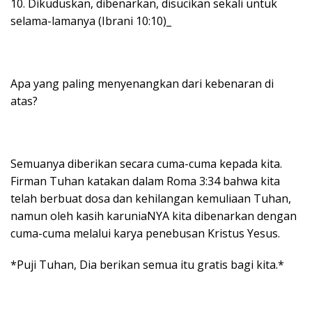
10. Dikuduskan, dibenarkan, disucikan sekali untuk
selama-lamanya (Ibrani 10:10)_
Apa yang paling menyenangkan dari kebenaran di
atas?
Semuanya diberikan secara cuma-cuma kepada kita.
Firman Tuhan katakan dalam Roma 3:34 bahwa kita
telah berbuat dosa dan kehilangan kemuliaan Tuhan,
namun oleh kasih karuniaNYA kita dibenarkan dengan
cuma-cuma melalui karya penebusan Kristus Yesus.
*Puji Tuhan, Dia berikan semua itu gratis bagi kita.*