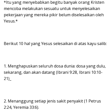
*Itu yang menyebabkan begitu banyak orang Kristen
mencoba melakukan sesuatu untuk menyelesaikan
pekerjaan yang mereka pikir belum diselesaikan oleh
Yesus.*
Berikut 10 hal yang Yesus selesaikan di atas kayu salib:
1. Menghapuskan seluruh dosa dunia: dosa yang dulu,
sekarang, dan akan datang (Ibrani 9:28, Ibrani 10:10-
21)_
2. Menanggung setiap jenis sakit penyakit (1 Petrus
2:24, Yeremia 33:6).