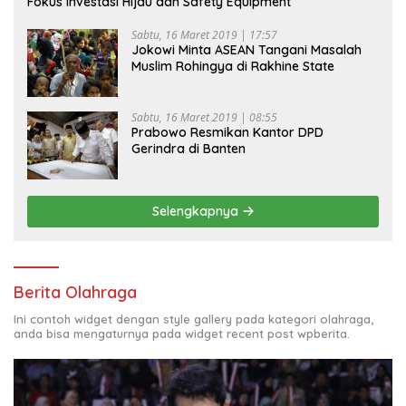
Fokus Investasi Hijau dan Safety Equipment
Sabtu, 16 Maret 2019 | 17:57
Jokowi Minta ASEAN Tangani Masalah
Muslim Rohingya di Rakhine State
Sabtu, 16 Maret 2019 | 08:55
Prabowo Resmikan Kantor DPD
Gerindra di Banten
Selengkapnya
Berita Olahraga
Ini contoh widget dengan style gallery pada kategori olahraga,
anda bisa mengaturnya pada widget recent post wpberita.