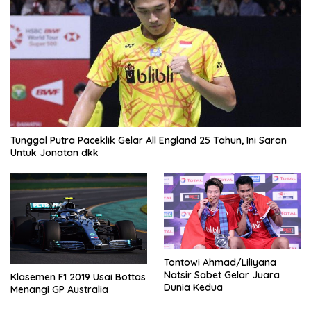
Tunggal Putra Paceklik Gelar All England 25 Tahun, Ini Saran
Untuk Jonatan dkk
Tontowi Ahmad/Liliyana
Natsir Sabet Gelar Juara
Klasemen F1 2019 Usai Bottas
Dunia Kedua
Menangi GP Australia