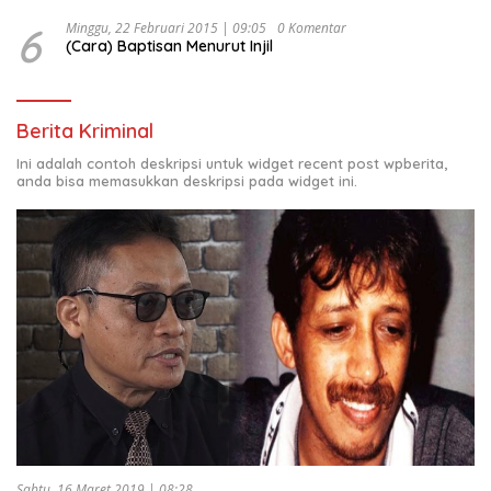
6
Minggu, 22 Februari 2015 | 09:05
0 Komentar
(Cara) Baptisan Menurut Injil
Berita Kriminal
Ini adalah contoh deskripsi untuk widget recent post wpberita,
anda bisa memasukkan deskripsi pada widget ini.
Sabtu, 16 Maret 2019 | 08:28