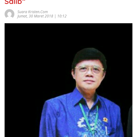
Salib”
Suara Kristen.com
Jumat, 30 Maret 2018 | 10:12