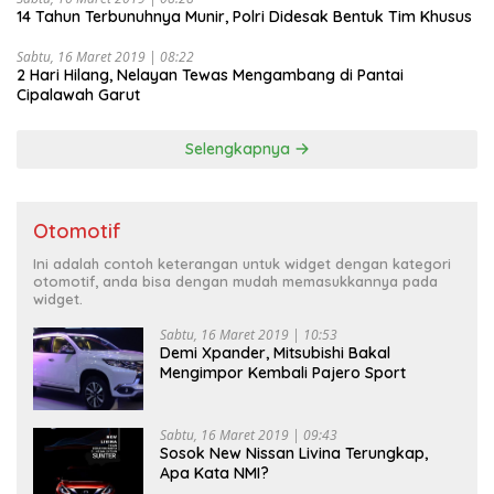
14 Tahun Terbunuhnya Munir, Polri Didesak Bentuk Tim Khusus
Sabtu, 16 Maret 2019 | 08:22
2 Hari Hilang, Nelayan Tewas Mengambang di Pantai
Cipalawah Garut
Selengkapnya
Otomotif
Ini adalah contoh keterangan untuk widget dengan kategori
otomotif, anda bisa dengan mudah memasukkannya pada
widget.
Sabtu, 16 Maret 2019 | 10:53
Demi Xpander, Mitsubishi Bakal
Mengimpor Kembali Pajero Sport
Sabtu, 16 Maret 2019 | 09:43
Sosok New Nissan Livina Terungkap,
Apa Kata NMI?