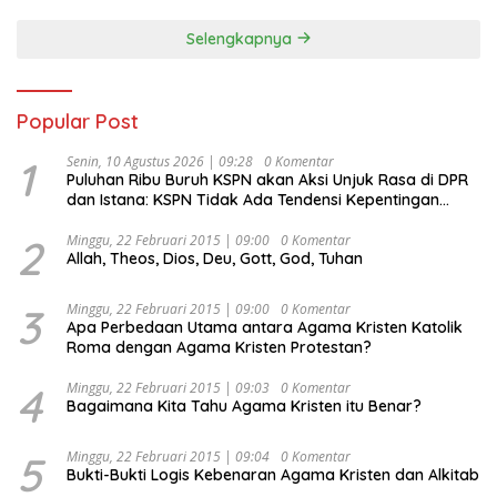
Selengkapnya
Popular Post
1
Senin, 10 Agustus 2026 | 09:28
0 Komentar
Puluhan Ribu Buruh KSPN akan Aksi Unjuk Rasa di DPR
dan Istana: KSPN Tidak Ada Tendensi Kepentingan
Politik dan Tidak Dikooptasi oleh Siapapun
2
Minggu, 22 Februari 2015 | 09:00
0 Komentar
Allah, Theos, Dios, Deu, Gott, God, Tuhan
3
Minggu, 22 Februari 2015 | 09:00
0 Komentar
Apa Perbedaan Utama antara Agama Kristen Katolik
Roma dengan Agama Kristen Protestan?
4
Minggu, 22 Februari 2015 | 09:03
0 Komentar
Bagaimana Kita Tahu Agama Kristen itu Benar?
5
Minggu, 22 Februari 2015 | 09:04
0 Komentar
Bukti-Bukti Logis Kebenaran Agama Kristen dan Alkitab