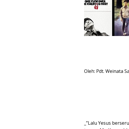
Oleh: Pdt. Weinata Sa
_”Lalu Yesus berseru