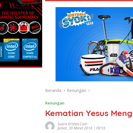
Beranda
Renungan
Renungan
Kematian Yesus Meng
Suara Kristen.com
Jumat, 30 Maret 2018 | 09:55