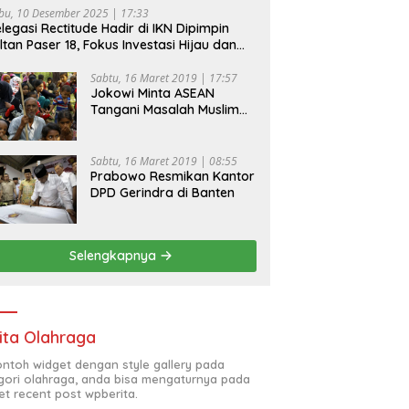
bu, 10 Desember 2025 | 17:33
legasi Rectitude Hadir di IKN Dipimpin
ltan Paser 18, Fokus Investasi Hijau dan
fety Equipment
Sabtu, 16 Maret 2019 | 17:57
Jokowi Minta ASEAN
Tangani Masalah Muslim
Rohingya di Rakhine State
Sabtu, 16 Maret 2019 | 08:55
Prabowo Resmikan Kantor
DPD Gerindra di Banten
Selengkapnya
ita Olahraga
contoh widget dengan style gallery pada
gori olahraga, anda bisa mengaturnya pada
et recent post wpberita.