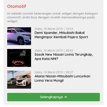
Otomotif
Ini adalah contoh keterangan untuk widget dengan kategori
otomotif, anda bisa dengan mudah memasukkannya pada
widget.
Sabtu, 16 Maret 2019 | 10:53
Demi Xpander, Mitsubishi Bakal
Mengimpor Kembali Pajero Sport
Sabtu, 16 Maret 2019 | 09:43
Sosok New Nissan Livina Terungkap,
Apa Kata NMI?
Sabtu, 16 Maret 2019 | 09:37
Aliansi Nissan-Mitsubishi Luncurkan
Livina Versi Mungil
Selengkapnya