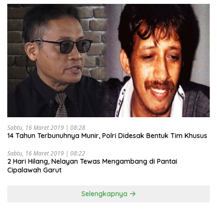
Sabtu, 16 Maret 2019 | 08:28
14 Tahun Terbunuhnya Munir, Polri Didesak Bentuk Tim Khusus
Sabtu, 16 Maret 2019 | 08:22
2 Hari Hilang, Nelayan Tewas Mengambang di Pantai
Cipalawah Garut
Selengkapnya