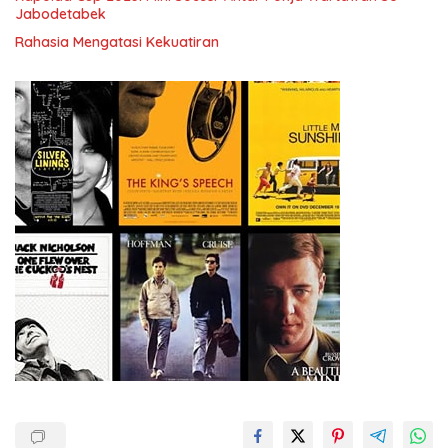
Jabodetabek
Rahasia Mengatasi Kekuatiran