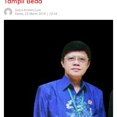
Tampil Beda
Suara Kristen.com
Kamis, 29 Maret 2018 | 10:34