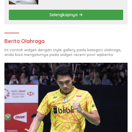
Selengkapnya
Berita Olahraga
Ini contoh widget dengan style gallery pada kategori olahraga,
anda bisa mengaturnya pada widget recent post wpberita.