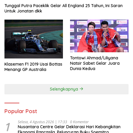
Tunggal Putra Paceklik Gelar All England 25 Tahun, Ini Saran
Untuk Jonatan dkk
Tontowi Ahmad/Liliyana
Natsir Sabet Gelar Juara
Klasemen F1 2019 Usai Bottas
Dunia Kedua
Menangi GP Australia
Selengkapnya
Popular Post
1
Selasa, 4 Agustus 2026 | 17:33
0 Komentar
Nusantara Centre Gelar Deklarasi Hari Kebangkitan
Ekonomi Pancasila, Peluncuran Buku Soemitro