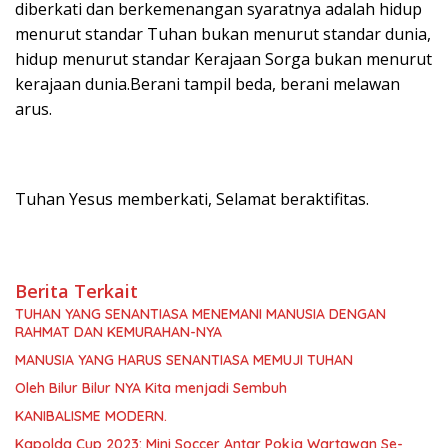
diberkati dan berkemenangan syaratnya adalah hidup
menurut standar Tuhan bukan menurut standar dunia,
hidup menurut standar Kerajaan Sorga bukan menurut
kerajaan dunia.Berani tampil beda, berani melawan
arus.
Tuhan Yesus memberkati, Selamat beraktifitas.
Berita Terkait
TUHAN YANG SENANTIASA MENEMANI MANUSIA DENGAN
RAHMAT DAN KEMURAHAN-NYA
MANUSIA YANG HARUS SENANTIASA MEMUJI TUHAN
Oleh Bilur Bilur NYA Kita menjadi Sembuh
KANIBALISME MODERN.
Kapolda Cup 2023: Mini Soccer Antar Pokja Wartawan Se-