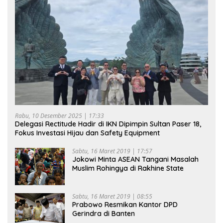
Rabu, 10 Desember 2025 | 17:33
Delegasi Rectitude Hadir di IKN Dipimpin Sultan Paser 18,
Fokus Investasi Hijau dan Safety Equipment
Sabtu, 16 Maret 2019 | 17:57
Jokowi Minta ASEAN Tangani Masalah
Muslim Rohingya di Rakhine State
Sabtu, 16 Maret 2019 | 08:55
Prabowo Resmikan Kantor DPD
Gerindra di Banten