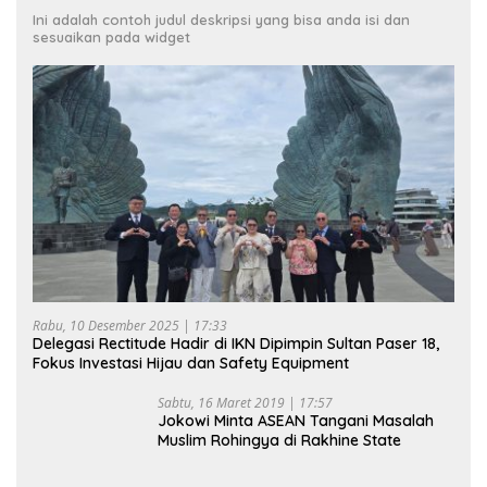
Ini adalah contoh judul deskripsi yang bisa anda isi dan
sesuaikan pada widget
Rabu, 10 Desember 2025 | 17:33
Delegasi Rectitude Hadir di IKN Dipimpin Sultan Paser 18,
Fokus Investasi Hijau dan Safety Equipment
Sabtu, 16 Maret 2019 | 17:57
Jokowi Minta ASEAN Tangani Masalah
Muslim Rohingya di Rakhine State