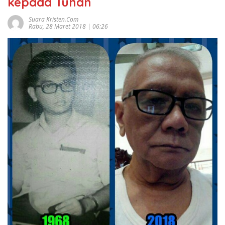
kepada Tuhan
Suara Kristen.com
Rabu, 28 Maret 2018 | 06:26