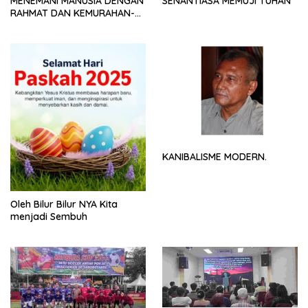
MENEMANI MANUSIA DENGAN
SENANTIASA MEMUJI TUHAN
RAHMAT DAN KEMURAHAN-
NYA
KANIBALISME MODERN.
Oleh Bilur Bilur NYA Kita
menjadi Sembuh