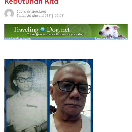
Kebutuhan Kita
Suara Kristen.com
Senin, 26 Maret 2018 | 06:28