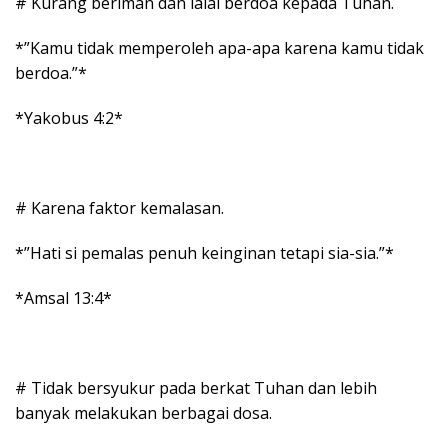
# Kurang beriman dan lalai berdoa kepada Tuhan.
*”Kamu tidak memperoleh apa-apa karena kamu tidak
berdoa.”*
*Yakobus 4:2*
# Karena faktor kemalasan.
*”Hati si pemalas penuh keinginan tetapi sia-sia.”*
*Amsal 13:4*
# Tidak bersyukur pada berkat Tuhan dan lebih
banyak melakukan berbagai dosa.