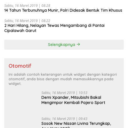
Sabtu, 16 Maret 2019 | 08:28
14 Tahun Terbunuhnya Munir, Polri Didesak Bentuk Tim Khusus
Sabtu, 16 Maret 2019 | 08:22
2 Hari Hilang, Nelayan Tewas Mengambang di Pantai
Cipalawah Garut
Selengkapnya
Otomotif
Ini adalah contoh keterangan untuk widget dengan kategori
otomotif, anda bisa dengan mudah memasukkannya pada
widget.
Sabtu, 16 Maret 2019 | 10:53
Demi Xpander, Mitsubishi Bakal
Mengimpor Kembali Pajero Sport
Sabtu, 16 Maret 2019 | 09:43
Sosok New Nissan Livina Terungkap,