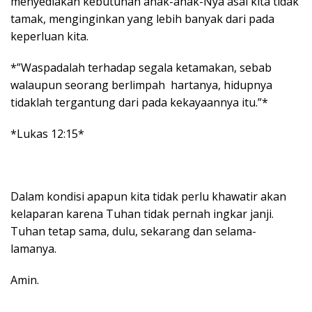
menyediakan kebutuhan anak-anak-Nya asal kita tidak
tamak, menginginkan yang lebih banyak dari pada
keperluan kita.
*”Waspadalah terhadap segala ketamakan, sebab
walaupun seorang berlimpah hartanya, hidupnya
tidaklah tergantung dari pada kekayaannya itu.”*
*Lukas 12:15*
Dalam kondisi apapun kita tidak perlu khawatir akan
kelaparan karena Tuhan tidak pernah ingkar janji.
Tuhan tetap sama, dulu, sekarang dan selama-
lamanya.
Amin.