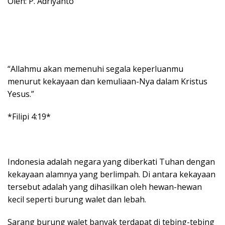
Oleh: P. Adriyanto
“Allahmu akan memenuhi segala keperluanmu
menurut kekayaan dan kemuliaan-Nya dalam Kristus
Yesus.”
*Filipi 4:19*
Indonesia adalah negara yang diberkati Tuhan dengan
kekayaan alamnya yang berlimpah. Di antara kekayaan
tersebut adalah yang dihasilkan oleh hewan-hewan
kecil seperti burung walet dan lebah.
Sarang burung walet banyak terdapat di tebing-tebing