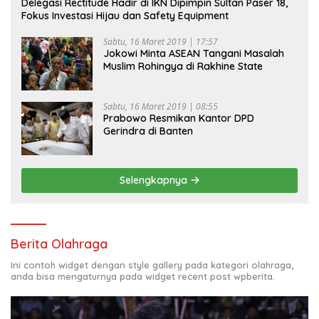
Delegasi Rectitude Hadir di IKN Dipimpin Sultan Paser 18,
Fokus Investasi Hijau dan Safety Equipment
Sabtu, 16 Maret 2019 | 17:57
Jokowi Minta ASEAN Tangani Masalah
Muslim Rohingya di Rakhine State
Sabtu, 16 Maret 2019 | 08:55
Prabowo Resmikan Kantor DPD
Gerindra di Banten
Selengkapnya
Berita Olahraga
Ini contoh widget dengan style gallery pada kategori olahraga,
anda bisa mengaturnya pada widget recent post wpberita.