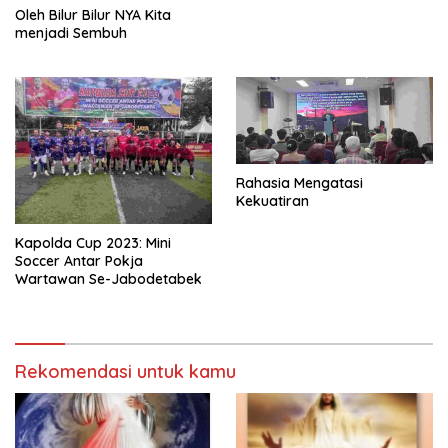
Oleh Bilur Bilur NYA Kita
menjadi Sembuh
Rahasia Mengatasi
Kekuatiran
Kapolda Cup 2023: Mini
Soccer Antar Pokja
Wartawan Se-Jabodetabek
Rekomendasi untuk kamu