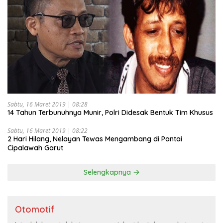
Sabtu, 16 Maret 2019 | 08:28
14 Tahun Terbunuhnya Munir, Polri Didesak Bentuk Tim Khusus
Sabtu, 16 Maret 2019 | 08:22
2 Hari Hilang, Nelayan Tewas Mengambang di Pantai
Cipalawah Garut
Selengkapnya
Otomotif