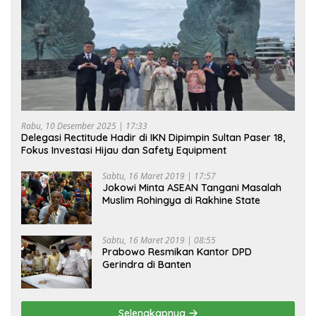
Rabu, 10 Desember 2025 | 17:33
Delegasi Rectitude Hadir di IKN Dipimpin Sultan Paser 18,
Fokus Investasi Hijau dan Safety Equipment
Sabtu, 16 Maret 2019 | 17:57
Jokowi Minta ASEAN Tangani Masalah
Muslim Rohingya di Rakhine State
Sabtu, 16 Maret 2019 | 08:55
Prabowo Resmikan Kantor DPD
Gerindra di Banten
Selengkapnya