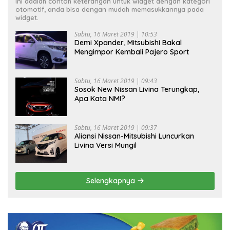
Ini adalah contoh keterangan untuk widget dengan kategori
otomotif, anda bisa dengan mudah memasukkannya pada
widget.
Sabtu, 16 Maret 2019 | 10:53
Demi Xpander, Mitsubishi Bakal
Mengimpor Kembali Pajero Sport
Sabtu, 16 Maret 2019 | 09:43
Sosok New Nissan Livina Terungkap,
Apa Kata NMI?
Sabtu, 16 Maret 2019 | 09:37
Aliansi Nissan-Mitsubishi Luncurkan
Livina Versi Mungil
Selengkapnya