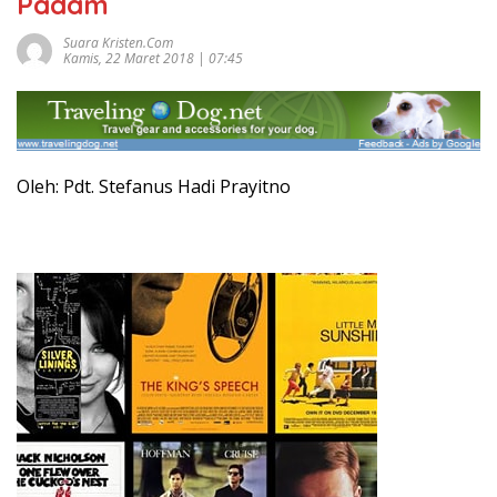
Padam
Suara Kristen.com
Kamis, 22 Maret 2018 | 07:45
Oleh: Pdt. Stefanus Hadi Prayitno