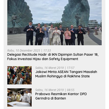
Rabu, 10 Desember 2025 | 17:33
Delegasi Rectitude Hadir di IKN Dipimpin Sultan Paser 18,
Fokus Investasi Hijau dan Safety Equipment
Sabtu, 16 Maret 2019 | 17:57
Jokowi Minta ASEAN Tangani Masalah
Muslim Rohingya di Rakhine State
Sabtu, 16 Maret 2019 | 08:55
Prabowo Resmikan Kantor DPD
Gerindra di Banten