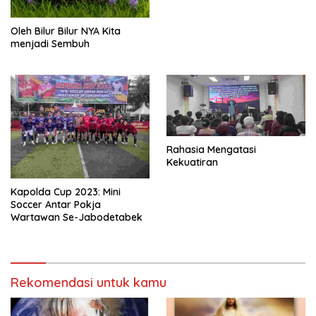
Oleh Bilur Bilur NYA Kita
menjadi Sembuh
Rahasia Mengatasi
Kekuatiran
Kapolda Cup 2023: Mini
Soccer Antar Pokja
Wartawan Se-Jabodetabek
Rekomendasi untuk kamu