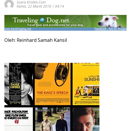
Suara Kristen.com
Kamis, 22 Maret 2018 | 04:14
Oleh: Reinhard Samah Kansil