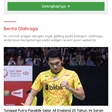
Selengkapnya
Berita Olahraga
Ini contoh widget dengan style gallery pada kategori olahraga,
anda bisa mengaturnya pada widget recent post wpberita.
Tunggal Putra Paceklik Gelar All England 25 Tahun, Ini Saran