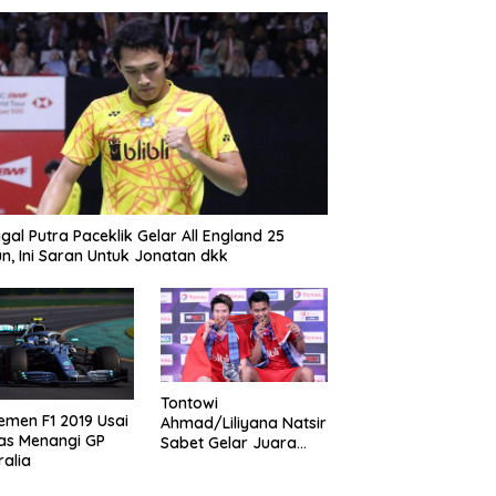
gal Putra Paceklik Gelar All England 25
n, Ini Saran Untuk Jonatan dkk
Tontowi
emen F1 2019 Usai
Ahmad/Liliyana Natsir
as Menangi GP
Sabet Gelar Juara
ralia
Dunia Kedua