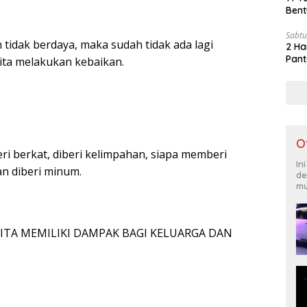
Bent
Sabtu
h tidak berdaya, maka sudah tidak ada lagi
2 Ha
Pant
ita melakukan kebaikan.
O
i berkat, diberi kelimpahan, siapa memberi
In
an diberi minum.
de
mu
ITA MEMILIKI DAMPAK BAGI KELUARGA DAN