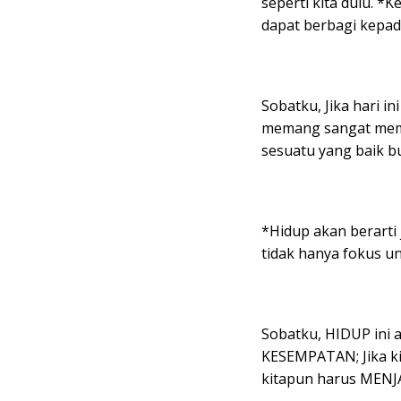
seperti kita dulu. *K
dapat berbagi kepad
Sobatku, Jika hari i
memang sangat mem
sesuatu yang baik b
*Hidup akan berarti 
tidak hanya fokus un
Sobatku, HIDUP ini 
KESEMPATAN; Jika k
kitapun harus MENJ