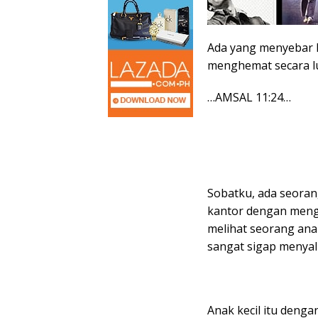
Ada yang menyebar h
menghemat secara lu
…AMSAL 11:24…
Sobatku, ada seoran
kantor dengan menge
melihat seorang ana
sangat sigap menyal
Anak kecil itu den