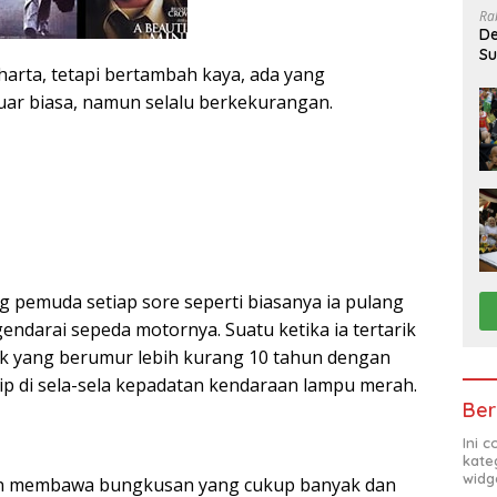
Ra
De
Su
arta, tetapi bertambah kaya, ada yang
Sa
ar biasa, namun selalu berkekurangan.
g pemuda setiap sore seperti biasanya ia pulang
ndarai sepeda motornya. Suatu ketika ia tertarik
k yang berumur lebih kurang 10 tahun dengan
ip di sela-sela kepadatan kendaraan lampu merah.
Ber
Ini 
kate
widg
gan membawa bungkusan yang cukup banyak dan