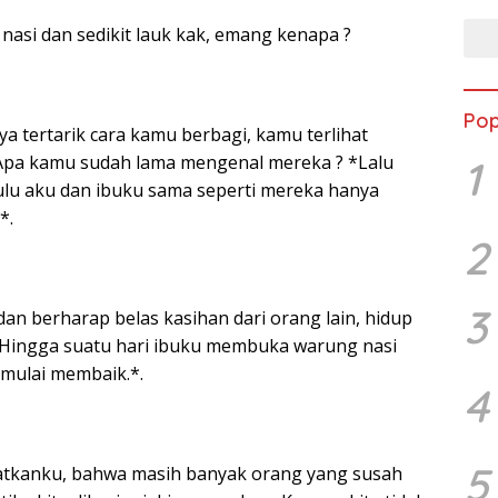
nasi dan sedikit lauk kak, emang kenapa ?
Pop
ya tertarik cara kamu berbagi, kamu terlihat
 Apa kamu sudah lama mengenal mereka ? *Lalu
1
dulu aku dan ibuku sama seperti mereka hanya
*.
2
3
 dan berharap belas kasihan dari orang lain, hidup
*Hingga suatu hari ibuku membuka warung nasi
mulai membaik.*.
4
5
gatkanku, bahwa masih banyak orang yang susah