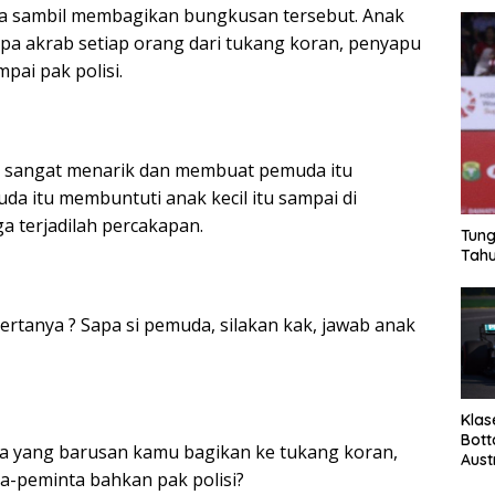
a sambil membagikan bungkusan tersebut. Anak
apa akrab setiap orang dari tukang koran, penyapu
pai pak polisi.
ni sangat menarik dan membuat pemuda itu
da itu membuntuti anak kecil itu sampai di
a terjadilah percakapan.
Tung
Tahu
ertanya ? Sapa si pemuda, silakan kak, jawab anak
Klas
Bott
pa yang barusan kamu bagikan ke tukang koran,
Aust
a-peminta bahkan pak polisi?