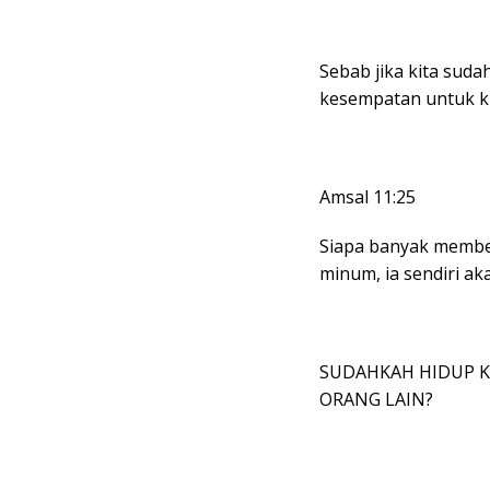
Sebab jika kita suda
kesempatan untuk k
Amsal 11:25
Siapa banyak member
minum, ia sendiri ak
SUDAHKAH HIDUP K
ORANG LAIN?