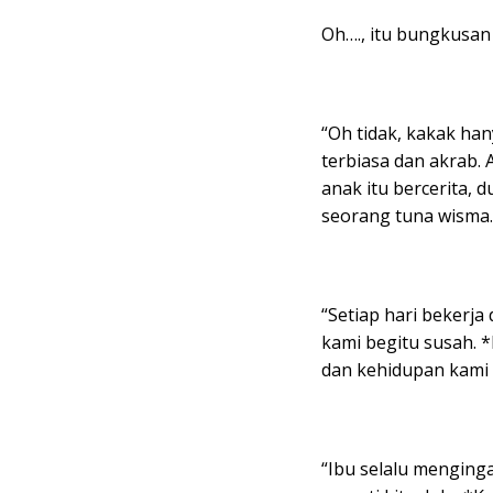
Oh…., itu bungkusan 
“Oh tidak, kakak han
terbiasa dan akrab.
anak itu bercerita, 
seorang tuna wisma.
“Setiap hari bekerja
kami begitu susah. 
dan kehidupan kami 
“Ibu selalu mengin