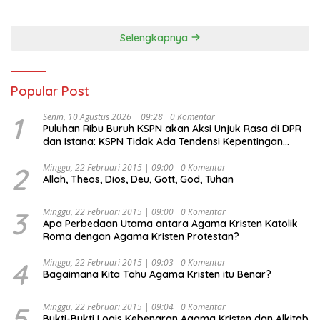
Selengkapnya
Popular Post
1
Senin, 10 Agustus 2026 | 09:28
0 Komentar
Puluhan Ribu Buruh KSPN akan Aksi Unjuk Rasa di DPR
dan Istana: KSPN Tidak Ada Tendensi Kepentingan
Politik dan Tidak Dikooptasi oleh Siapapun
2
Minggu, 22 Februari 2015 | 09:00
0 Komentar
Allah, Theos, Dios, Deu, Gott, God, Tuhan
3
Minggu, 22 Februari 2015 | 09:00
0 Komentar
Apa Perbedaan Utama antara Agama Kristen Katolik
Roma dengan Agama Kristen Protestan?
4
Minggu, 22 Februari 2015 | 09:03
0 Komentar
Bagaimana Kita Tahu Agama Kristen itu Benar?
5
Minggu, 22 Februari 2015 | 09:04
0 Komentar
Bukti-Bukti Logis Kebenaran Agama Kristen dan Alkitab