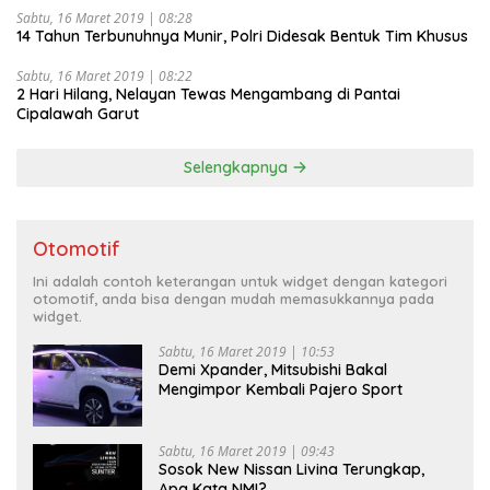
Sabtu, 16 Maret 2019 | 08:28
14 Tahun Terbunuhnya Munir, Polri Didesak Bentuk Tim Khusus
Sabtu, 16 Maret 2019 | 08:22
2 Hari Hilang, Nelayan Tewas Mengambang di Pantai
Cipalawah Garut
Selengkapnya
Otomotif
Ini adalah contoh keterangan untuk widget dengan kategori
otomotif, anda bisa dengan mudah memasukkannya pada
widget.
Sabtu, 16 Maret 2019 | 10:53
Demi Xpander, Mitsubishi Bakal
Mengimpor Kembali Pajero Sport
Sabtu, 16 Maret 2019 | 09:43
Sosok New Nissan Livina Terungkap,
Apa Kata NMI?