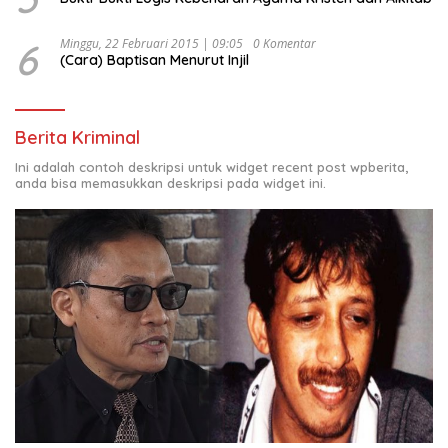
6
Minggu, 22 Februari 2015 | 09:05
0 Komentar
(Cara) Baptisan Menurut Injil
Berita Kriminal
Ini adalah contoh deskripsi untuk widget recent post wpberita,
anda bisa memasukkan deskripsi pada widget ini.