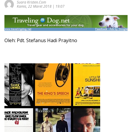
Suara Kristen.com
Kamis, 22 Maret 2018 | 19:07
Oleh: Pdt. Stefanus Hadi Prayitno