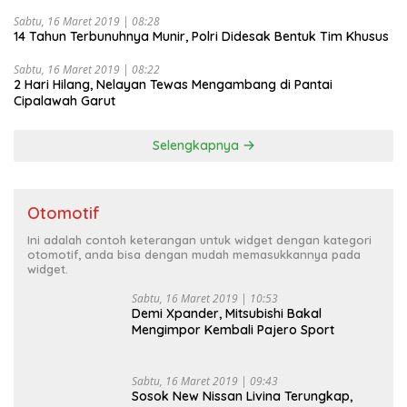
Sabtu, 16 Maret 2019 | 08:28
14 Tahun Terbunuhnya Munir, Polri Didesak Bentuk Tim Khusus
Sabtu, 16 Maret 2019 | 08:22
2 Hari Hilang, Nelayan Tewas Mengambang di Pantai
Cipalawah Garut
Selengkapnya
Otomotif
Ini adalah contoh keterangan untuk widget dengan kategori
otomotif, anda bisa dengan mudah memasukkannya pada
widget.
Sabtu, 16 Maret 2019 | 10:53
Demi Xpander, Mitsubishi Bakal
Mengimpor Kembali Pajero Sport
Sabtu, 16 Maret 2019 | 09:43
Sosok New Nissan Livina Terungkap,