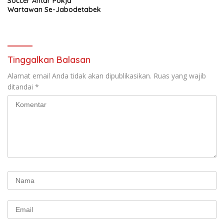
Soccer Antar Pokja
Wartawan Se-Jabodetabek
Tinggalkan Balasan
Alamat email Anda tidak akan dipublikasikan.
Ruas yang wajib
ditandai
*