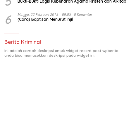
5
Bukti-Bukti Logis Kebenaran Agama Kristen dan Alkitab
6
Minggu, 22 Februari 2015 | 09:05
0 Komentar
(Cara) Baptisan Menurut Injil
Berita Kriminal
Ini adalah contoh deskripsi untuk widget recent post wpberita,
anda bisa memasukkan deskripsi pada widget ini.