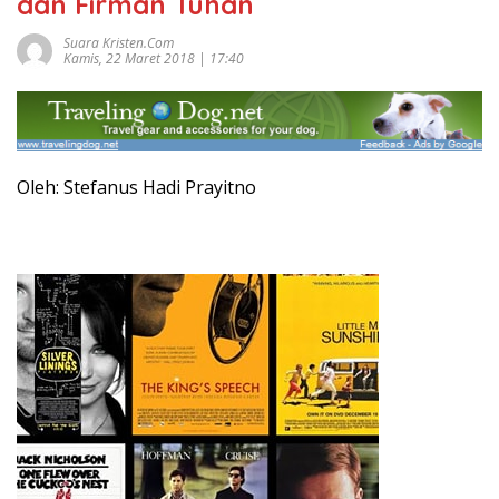
dan Firman Tuhan
Suara Kristen.com
Kamis, 22 Maret 2018 | 17:40
Oleh: Stefanus Hadi Prayitno