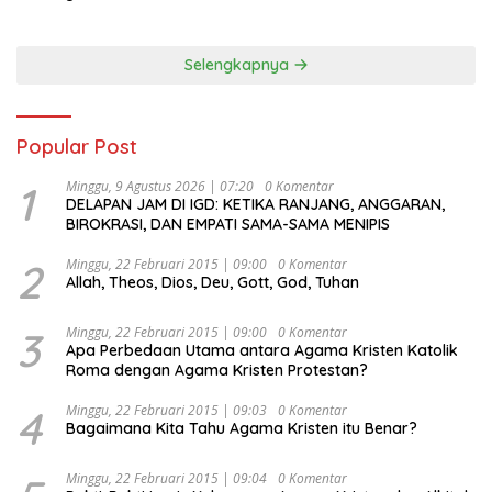
Selengkapnya
Popular Post
1
Minggu, 9 Agustus 2026 | 07:20
0 Komentar
DELAPAN JAM DI IGD: KETIKA RANJANG, ANGGARAN,
BIROKRASI, DAN EMPATI SAMA-SAMA MENIPIS
2
Minggu, 22 Februari 2015 | 09:00
0 Komentar
Allah, Theos, Dios, Deu, Gott, God, Tuhan
3
Minggu, 22 Februari 2015 | 09:00
0 Komentar
Apa Perbedaan Utama antara Agama Kristen Katolik
Roma dengan Agama Kristen Protestan?
4
Minggu, 22 Februari 2015 | 09:03
0 Komentar
Bagaimana Kita Tahu Agama Kristen itu Benar?
Minggu, 22 Februari 2015 | 09:04
0 Komentar