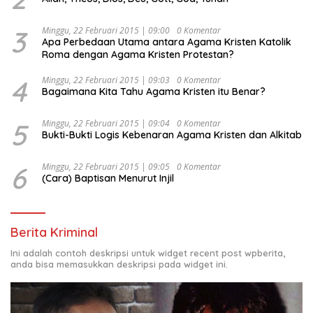
3
Minggu, 22 Februari 2015 | 09:00
0 Komentar
Apa Perbedaan Utama antara Agama Kristen Katolik
Roma dengan Agama Kristen Protestan?
4
Minggu, 22 Februari 2015 | 09:03
0 Komentar
Bagaimana Kita Tahu Agama Kristen itu Benar?
5
Minggu, 22 Februari 2015 | 09:04
0 Komentar
Bukti-Bukti Logis Kebenaran Agama Kristen dan Alkitab
6
Minggu, 22 Februari 2015 | 09:05
0 Komentar
(Cara) Baptisan Menurut Injil
Berita Kriminal
Ini adalah contoh deskripsi untuk widget recent post wpberita,
anda bisa memasukkan deskripsi pada widget ini.