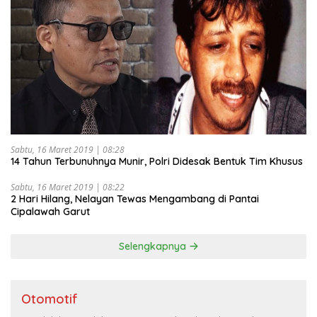
Sabtu, 16 Maret 2019 | 08:28
14 Tahun Terbunuhnya Munir, Polri Didesak Bentuk Tim Khusus
Sabtu, 16 Maret 2019 | 08:22
2 Hari Hilang, Nelayan Tewas Mengambang di Pantai
Cipalawah Garut
Selengkapnya
Otomotif