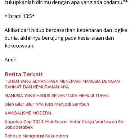
cukupkanlah dirimu dengan apa yang ada padamu.”*
*Ibrani 13:5*
Akibat dari hidup berdasarkan kebenaran dan logika
dunia, akhirnya berujung pada kesia-siaan dan
kekecewaan.
Amin.
Berita Terkait
TUHAN YANG SENANTIASA MENEMANI MANUSIA DENGAN
RAHMAT DAN KEMURAHAN-NYA
MANUSIA YANG HARUS SENANTIASA MEMUJI TUHAN
Oleh Bilur Bilur NYA Kita menjadi Sembuh
KANIBALISME MODERN.
Kapolda Cup 2023: Mini Soccer Antar Pokja Wartawan Se-
Jabodetabek
Rahasia Mengatasi Kekuatiran