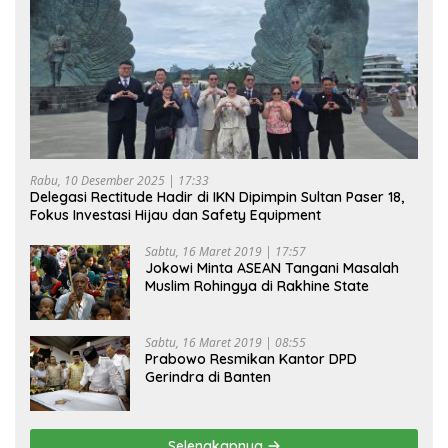
Rabu, 10 Desember 2025 | 17:33
Delegasi Rectitude Hadir di IKN Dipimpin Sultan Paser 18,
Fokus Investasi Hijau dan Safety Equipment
Sabtu, 16 Maret 2019 | 17:57
Jokowi Minta ASEAN Tangani Masalah
Muslim Rohingya di Rakhine State
Sabtu, 16 Maret 2019 | 08:55
Prabowo Resmikan Kantor DPD
Gerindra di Banten
Selengkapnya