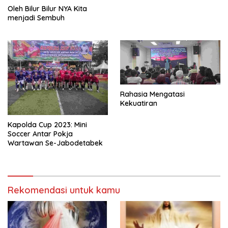
Oleh Bilur Bilur NYA Kita
menjadi Sembuh
Rahasia Mengatasi
Kekuatiran
Kapolda Cup 2023: Mini
Soccer Antar Pokja
Wartawan Se-Jabodetabek
Rekomendasi untuk kamu