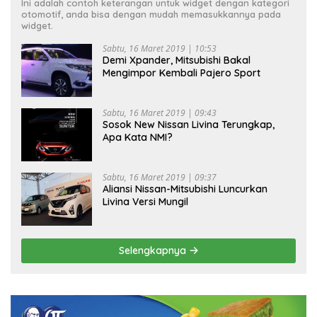
Ini adalah contoh keterangan untuk widget dengan kategori
otomotif, anda bisa dengan mudah memasukkannya pada
widget.
Sabtu, 16 Maret 2019 | 10:53
Demi Xpander, Mitsubishi Bakal
Mengimpor Kembali Pajero Sport
Sabtu, 16 Maret 2019 | 09:43
Sosok New Nissan Livina Terungkap,
Apa Kata NMI?
Sabtu, 16 Maret 2019 | 09:37
Aliansi Nissan-Mitsubishi Luncurkan
Livina Versi Mungil
Selengkapnya