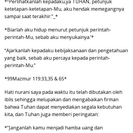
*²Perlihatkanlah kepadaku,ya TUHAN, petunjuk
ketetapan-ketetapan-Mu, aku hendak memegangnya
sampai saat terakhir.”_*
*Biarlah aku hidup menurut petunjuk perintah-
perintah-Mu, sebab aku menyukainya.’*
“Ajarkanlah kepadaku kebijaksanaan dan pengetahuan
yang baik, sebab aku percaya kepada perintah-
perintah-Mu.”
*99Mazmur 119:33,35 & 65*
Hati nurani saya pada waktu itu telah dibutakan oleh
iblis sehingga melupakan dan mengabaikan firman
bahwa Tuhan dapat menyediakan segala kebutuhan
kita, dan Tuhan juga memberi peringatan:
*”Janganlah kamu menjadi hamba uang dan