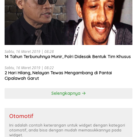
Sabtu, 16 Maret 2019 | 08:28
14 Tahun Terbunuhnya Munir, Polri Didesak Bentuk Tim Khusus
Sabtu, 16 Maret 2019 | 08:22
2 Hari Hilang, Nelayan Tewas Mengambang di Pantai
Cipalawah Garut
Selengkapnya
Otomotif
Ini adalah contoh keterangan untuk widget dengan kategori
otomotif, anda bisa dengan mudah memasukkannya pada
widget.