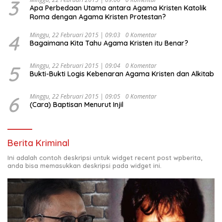
3
Apa Perbedaan Utama antara Agama Kristen Katolik
Roma dengan Agama Kristen Protestan?
4
Minggu, 22 Februari 2015 | 09:03
0 Komentar
Bagaimana Kita Tahu Agama Kristen itu Benar?
5
Minggu, 22 Februari 2015 | 09:04
0 Komentar
Bukti-Bukti Logis Kebenaran Agama Kristen dan Alkitab
6
Minggu, 22 Februari 2015 | 09:05
0 Komentar
(Cara) Baptisan Menurut Injil
Berita Kriminal
Ini adalah contoh deskripsi untuk widget recent post wpberita,
anda bisa memasukkan deskripsi pada widget ini.