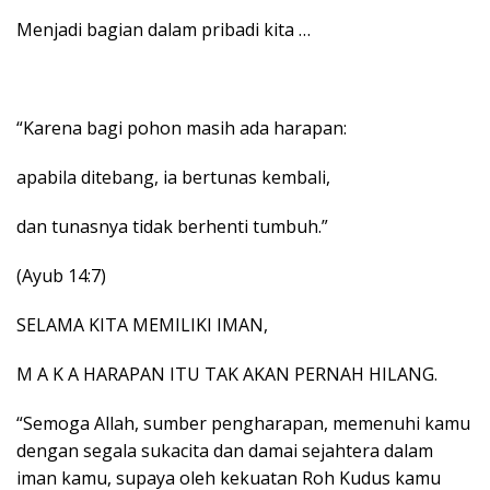
Menjadi bagian dalam pribadi kita …
“Karena bagi pohon masih ada harapan:
apabila ditebang, ia bertunas kembali,
dan tunasnya tidak berhenti tumbuh.”
(Ayub 14:7)
SELAMA KITA MEMILIKI IMAN,
M A K A HARAPAN ITU TAK AKAN PERNAH HILANG.
“Semoga Allah, sumber pengharapan, memenuhi kamu
dengan segala sukacita dan damai sejahtera dalam
iman kamu, supaya oleh kekuatan Roh Kudus kamu