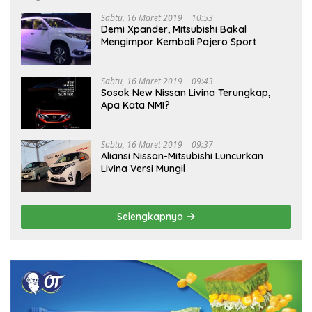
Sabtu, 16 Maret 2019 | 10:53
Demi Xpander, Mitsubishi Bakal
Mengimpor Kembali Pajero Sport
Sabtu, 16 Maret 2019 | 09:43
Sosok New Nissan Livina Terungkap,
Apa Kata NMI?
Sabtu, 16 Maret 2019 | 09:37
Aliansi Nissan-Mitsubishi Luncurkan
Livina Versi Mungil
Selengkapnya