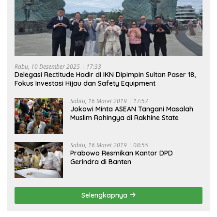
Rabu, 10 Desember 2025 | 17:33
Delegasi Rectitude Hadir di IKN Dipimpin Sultan Paser 18,
Fokus Investasi Hijau dan Safety Equipment
Sabtu, 16 Maret 2019 | 17:57
Jokowi Minta ASEAN Tangani Masalah
Muslim Rohingya di Rakhine State
Sabtu, 16 Maret 2019 | 08:55
Prabowo Resmikan Kantor DPD
Gerindra di Banten
Selengkapnya