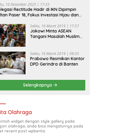
bu, 10 Desember 2025 | 17:33
legasi Rectitude Hadir di IKN Dipimpin
ltan Paser 18, Fokus Investasi Hijau dan
fety Equipment
Sabtu, 16 Maret 2019 | 17:57
Jokowi Minta ASEAN
Tangani Masalah Muslim
Rohingya di Rakhine State
Sabtu, 16 Maret 2019 | 08:55
Prabowo Resmikan Kantor
DPD Gerindra di Banten
Selengkapnya
ita Olahraga
contoh widget dengan style gallery pada
gori olahraga, anda bisa mengaturnya pada
et recent post wpberita.