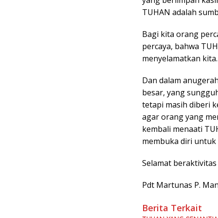
yang berlimpah kasi
TUHAN adalah sumbe
Bagi kita orang perc
percaya, bahwa TUH
menyelamatkan kita.
Dan dalam anugerah
besar, yang sungguh 
tetapi masih diberi
agar orang yang me
kembali menaati TUH
membuka diri untuk
Selamat beraktivitas
Pdt Martunas P. Man
Berita Terkait