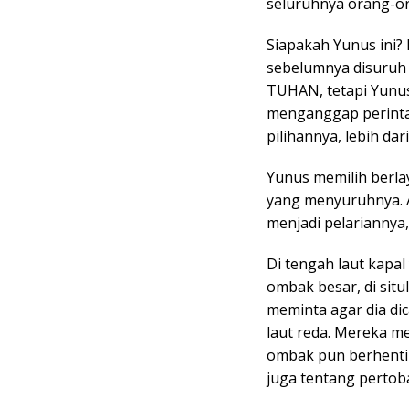
seluruhnya orang-or
Siapakah Yunus ini?
sebelumnya disuruh
TUHAN, tetapi Yunus 
menganggap perintah
pilihannya, lebih d
Yunus memilih berlay
yang menyuruhnya. A
menjadi pelariannya,
Di tengah laut kapa
ombak besar, di situ
meminta agar dia di
laut reda. Mereka 
ombak pun berhenti (
juga tentang pertob