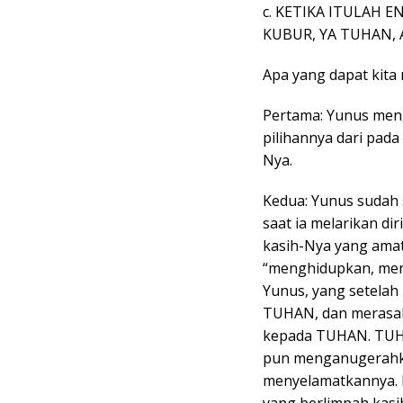
c. KETIKA ITULAH 
KUBUR, YA TUHAN, 
Apa yang dapat kita 
Pertama: Yunus men
pilihannya dari pad
Nya.
Kedua: Yunus sudah 
saat ia melarikan d
kasih-Nya yang amat
“menghidupkan, men
Yunus, yang setelah
TUHAN, dan merasaka
kepada TUHAN. TUH
pun menganugerahk
menyelamatkannya. K