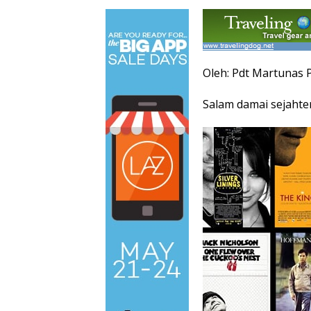
Oleh:
Pdt Martunas P
Salam damai sejahter