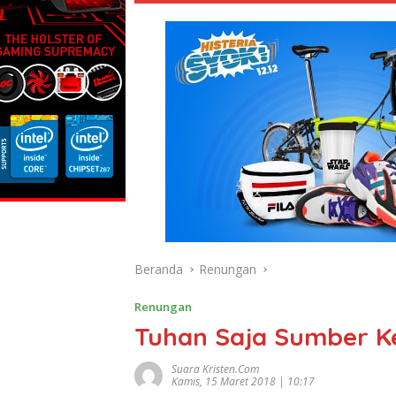
Beranda
Renungan
Renungan
Tuhan Saja Sumber K
Suara Kristen.com
Kamis, 15 Maret 2018 | 10:17