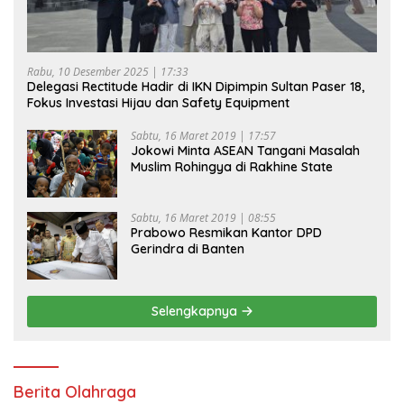
Rabu, 10 Desember 2025 | 17:33
Delegasi Rectitude Hadir di IKN Dipimpin Sultan Paser 18,
Fokus Investasi Hijau dan Safety Equipment
Sabtu, 16 Maret 2019 | 17:57
Jokowi Minta ASEAN Tangani Masalah
Muslim Rohingya di Rakhine State
Sabtu, 16 Maret 2019 | 08:55
Prabowo Resmikan Kantor DPD
Gerindra di Banten
Selengkapnya
Berita Olahraga