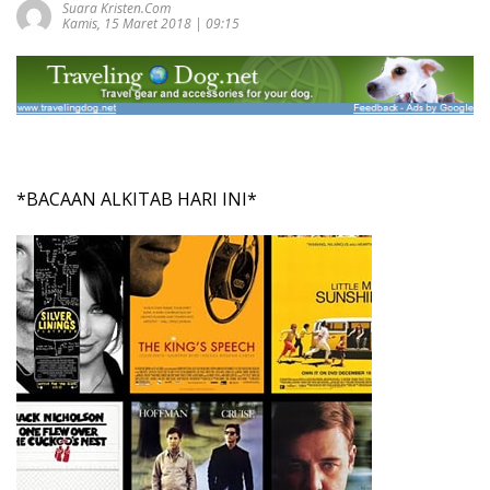
Suara Kristen.com
Kamis, 15 Maret 2018 | 09:15
*BACAAN ALKITAB HARI INI*