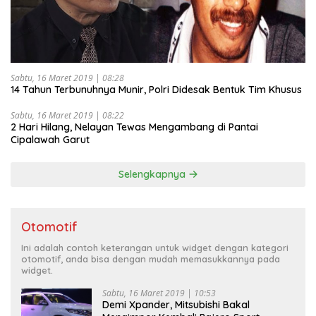
Sabtu, 16 Maret 2019 | 08:28
14 Tahun Terbunuhnya Munir, Polri Didesak Bentuk Tim Khusus
Sabtu, 16 Maret 2019 | 08:22
2 Hari Hilang, Nelayan Tewas Mengambang di Pantai
Cipalawah Garut
Selengkapnya
Otomotif
Ini adalah contoh keterangan untuk widget dengan kategori
otomotif, anda bisa dengan mudah memasukkannya pada
widget.
Sabtu, 16 Maret 2019 | 10:53
Demi Xpander, Mitsubishi Bakal