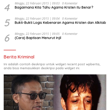
4
Minggu, 22 Februari 2015 | 09:03
0 Komentar
Bagaimana Kita Tahu Agama Kristen itu Benar?
5
Minggu, 22 Februari 2015 | 09:04
0 Komentar
Bukti-Bukti Logis Kebenaran Agama Kristen dan Alkitab
6
Minggu, 22 Februari 2015 | 09:05
0 Komentar
(Cara) Baptisan Menurut Injil
Berita Kriminal
Ini adalah contoh deskripsi untuk widget recent post wpberita,
anda bisa memasukkan deskripsi pada widget ini.