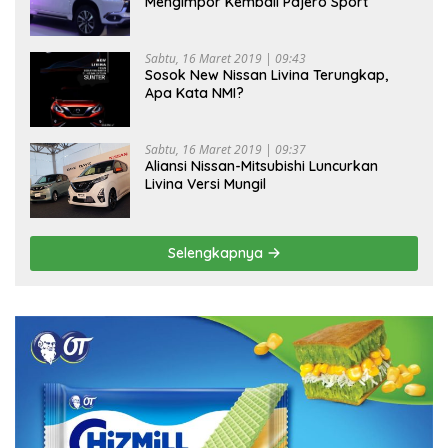
Mengimpor Kembali Pajero Sport
Sabtu, 16 Maret 2019 | 09:43
Sosok New Nissan Livina Terungkap,
Apa Kata NMI?
Sabtu, 16 Maret 2019 | 09:37
Aliansi Nissan-Mitsubishi Luncurkan
Livina Versi Mungil
Selengkapnya