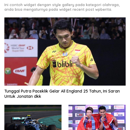
Ini contoh widget dengan style gallery pada kategori olahraga,
anda bisa mengaturnya pada widget recent post wpberita.
Tunggal Putra Paceklik Gelar All England 25 Tahun, Ini Saran
Untuk Jonatan dkk