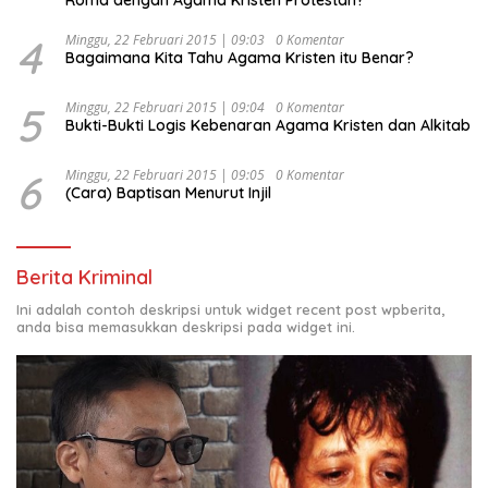
4
Minggu, 22 Februari 2015 | 09:03
0 Komentar
Bagaimana Kita Tahu Agama Kristen itu Benar?
5
Minggu, 22 Februari 2015 | 09:04
0 Komentar
Bukti-Bukti Logis Kebenaran Agama Kristen dan Alkitab
6
Minggu, 22 Februari 2015 | 09:05
0 Komentar
(Cara) Baptisan Menurut Injil
Berita Kriminal
Ini adalah contoh deskripsi untuk widget recent post wpberita,
anda bisa memasukkan deskripsi pada widget ini.