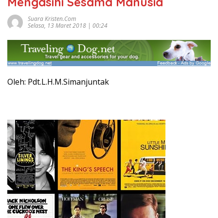
Mengasihi Sesama Manusia
Suara Kristen.com
Selasa, 13 Maret 2018 | 00:24
Oleh: Pdt.L.H.M.Simanjuntak