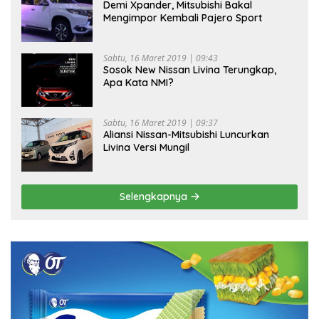
Demi Xpander, Mitsubishi Bakal
Mengimpor Kembali Pajero Sport
Sabtu, 16 Maret 2019 | 09:43
Sosok New Nissan Livina Terungkap,
Apa Kata NMI?
Sabtu, 16 Maret 2019 | 09:37
Aliansi Nissan-Mitsubishi Luncurkan
Livina Versi Mungil
Selengkapnya