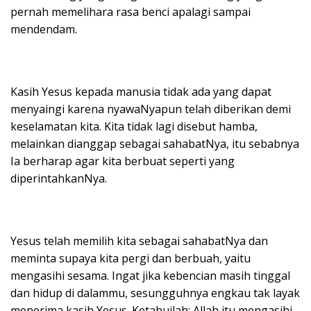
pernah memelihara rasa benci apalagi sampai
mendendam.
Kasih Yesus kepada manusia tidak ada yang dapat
menyaingi karena nyawaNyapun telah diberikan demi
keselamatan kita. Kita tidak lagi disebut hamba,
melainkan dianggap sebagai sahabatNya, itu sebabnya
Ia berharap agar kita berbuat seperti yang
diperintahkanNya.
Yesus telah memilih kita sebagai sahabatNya dan
meminta supaya kita pergi dan berbuah, yaitu
mengasihi sesama. Ingat jika kebencian masih tinggal
dan hidup di dalammu, sesungguhnya engkau tak layak
menerima kasih Yesus. Ketahuilah: Allah itu mengasihi