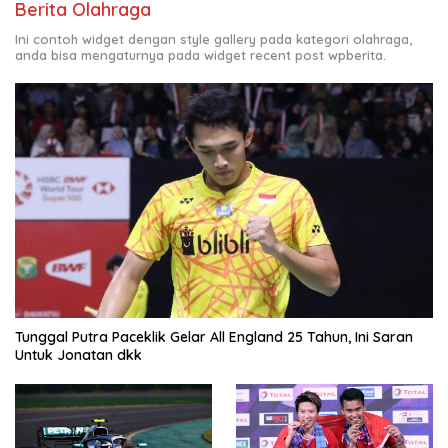
Berita Olahraga
Ini contoh widget dengan style gallery pada kategori olahraga,
anda bisa mengaturnya pada widget recent post wpberita.
Tunggal Putra Paceklik Gelar All England 25 Tahun, Ini Saran
Untuk Jonatan dkk