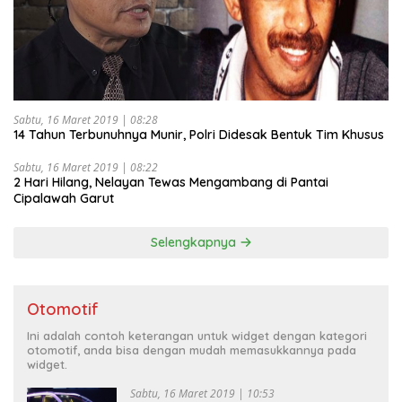
Sabtu, 16 Maret 2019 | 08:28
14 Tahun Terbunuhnya Munir, Polri Didesak Bentuk Tim Khusus
Sabtu, 16 Maret 2019 | 08:22
2 Hari Hilang, Nelayan Tewas Mengambang di Pantai
Cipalawah Garut
Selengkapnya
Otomotif
Ini adalah contoh keterangan untuk widget dengan kategori
otomotif, anda bisa dengan mudah memasukkannya pada
widget.
Sabtu, 16 Maret 2019 | 10:53