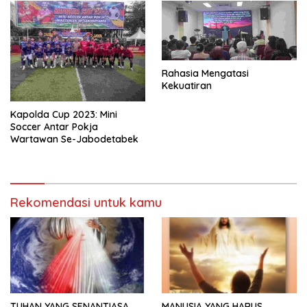
Rahasia Mengatasi
Kekuatiran
Kapolda Cup 2023: Mini
Soccer Antar Pokja
Wartawan Se-Jabodetabek
Rekomendasi untuk kamu
TUHAN YANG SENANTIASA
MANUSIA YANG HARUS