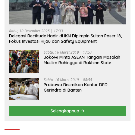
Rabu, 10 Desember 2025 | 17:33
Delegasi Rectitude Hadir di IKN Dipimpin Sultan Paser 18,
Fokus Investasi Hijau dan Safety Equipment
Sabtu, 16 Maret 2019 | 17:57
Jokowi Minta ASEAN Tangani Masalah
Muslim Rohingya di Rakhine State
Sabtu, 16 Maret 2019 | 08:55
Prabowo Resmikan Kantor DPD
Gerindra di Banten
Selengkapnya