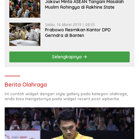
Jokowi Minta ASEAN Tangani Masalah
Muslim Rohingya di Rakhine State
Sabtu, 16 Maret 2019 | 08:55
Prabowo Resmikan Kantor DPD
Gerindra di Banten
Selengkapnya
Berita Olahraga
Ini contoh widget dengan style gallery pada kategori olahraga,
anda bisa mengaturnya pada widget recent post wpberita.