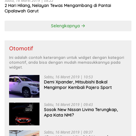
Sabtu, 16 Maret 2019 | 08:22
2 Hari Hilang, Nelayan Tewas Mengambang di Pantai
Cipalawah Garut
Selengkapnya
Otomotif
Ini adalah contoh keterangan untuk widget dengan kategori
otomotif, anda bisa dengan mudah memasukkannya pada
widget.
Sabtu, 16 Maret 2019 | 10:53
Demi Xpander, Mitsubishi Bakal
Mengimpor Kembali Pajero Sport
Sabtu, 16 Maret 2019 | 09:43
Sosok New Nissan Livina Terungkap,
Apa Kata NMI?
Sabtu, 16 Maret 2019 | 09:37