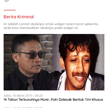
Berita Kriminal
Ini adalah contoh deskripsi untuk widget recent post wpberita,
anda bisa memasukkan deskripsi pada widget ini.
Sabtu, 16 Maret 2019 | 08:28
14 Tahun Terbunuhnya Munir, Polri Didesak Bentuk Tim Khusus