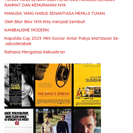
RAHMAT DAN KEMURAHAN-NYA
MANUSIA YANG HARUS SENANTIASA MEMUJI TUHAN
Oleh Bilur Bilur NYA Kita menjadi Sembuh
KANIBALISME MODERN.
Kapolda Cup 2023: Mini Soccer Antar Pokja Wartawan Se-
Jabodetabek
Rahasia Mengatasi Kekuatiran