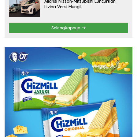
Aliansi Nissan-Mitsubishi Luncurkan
Livina Versi Mungil
Selengkapnya