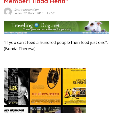
Memberi Tiada Henti”
Suara Kristen.com
Senin, 12 Maret 2018 | 12:58
“If you can’t feed a hundred people then feed just one”.
(Bunda Theresa)