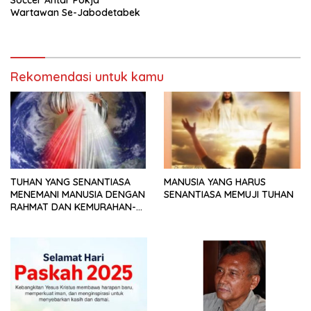
Soccer Antar Pokja
Wartawan Se-Jabodetabek
Rekomendasi untuk kamu
TUHAN YANG SENANTIASA
MANUSIA YANG HARUS
MENEMANI MANUSIA DENGAN
SENANTIASA MEMUJI TUHAN
RAHMAT DAN KEMURAHAN-
NYA