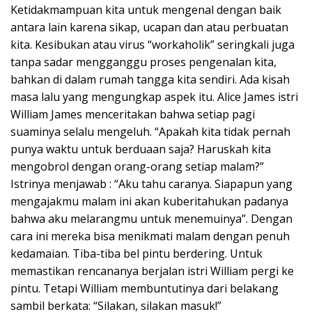
Ketidakmampuan kita untuk mengenal dengan baik
antara lain karena sikap, ucapan dan atau perbuatan
kita. Kesibukan atau virus “workaholik” seringkali juga
tanpa sadar mengganggu proses pengenalan kita,
bahkan di dalam rumah tangga kita sendiri. Ada kisah
masa lalu yang mengungkap aspek itu. Alice James istri
William James menceritakan bahwa setiap pagi
suaminya selalu mengeluh. “Apakah kita tidak pernah
punya waktu untuk berduaan saja? Haruskah kita
mengobrol dengan orang-orang setiap malam?”
Istrinya menjawab : “Aku tahu caranya. Siapapun yang
mengajakmu malam ini akan kuberitahukan padanya
bahwa aku melarangmu untuk menemuinya”. Dengan
cara ini mereka bisa menikmati malam dengan penuh
kedamaian. Tiba-tiba bel pintu berdering. Untuk
memastikan rencananya berjalan istri William pergi ke
pintu. Tetapi William membuntutinya dari belakang
sambil berkata: “Silakan, silakan masuk!”