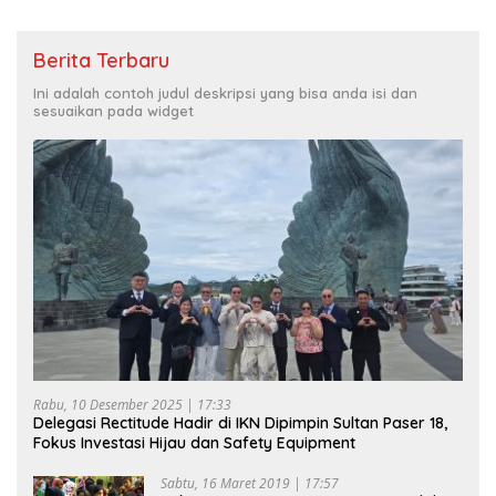
Berita Terbaru
Ini adalah contoh judul deskripsi yang bisa anda isi dan
sesuaikan pada widget
Rabu, 10 Desember 2025 | 17:33
Delegasi Rectitude Hadir di IKN Dipimpin Sultan Paser 18,
Fokus Investasi Hijau dan Safety Equipment
Sabtu, 16 Maret 2019 | 17:57