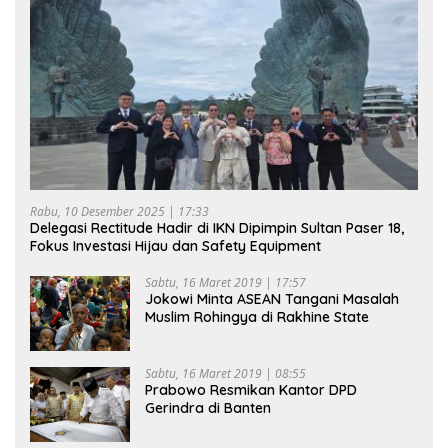
Rabu, 10 Desember 2025 | 17:33
Delegasi Rectitude Hadir di IKN Dipimpin Sultan Paser 18,
Fokus Investasi Hijau dan Safety Equipment
Sabtu, 16 Maret 2019 | 17:57
Jokowi Minta ASEAN Tangani Masalah
Muslim Rohingya di Rakhine State
Sabtu, 16 Maret 2019 | 08:55
Prabowo Resmikan Kantor DPD
Gerindra di Banten