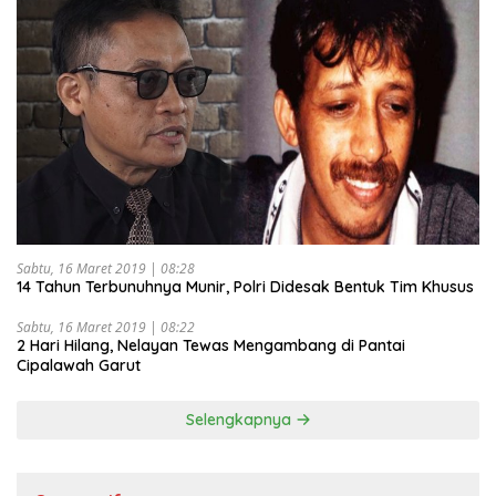
Sabtu, 16 Maret 2019 | 08:28
14 Tahun Terbunuhnya Munir, Polri Didesak Bentuk Tim Khusus
Sabtu, 16 Maret 2019 | 08:22
2 Hari Hilang, Nelayan Tewas Mengambang di Pantai
Cipalawah Garut
Selengkapnya