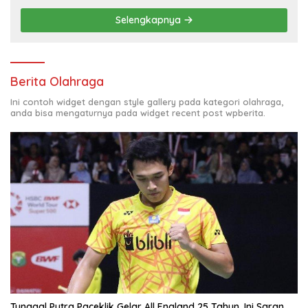
Selengkapnya
Berita Olahraga
Ini contoh widget dengan style gallery pada kategori olahraga,
anda bisa mengaturnya pada widget recent post wpberita.
Tunggal Putra Paceklik Gelar All England 25 Tahun, Ini Saran