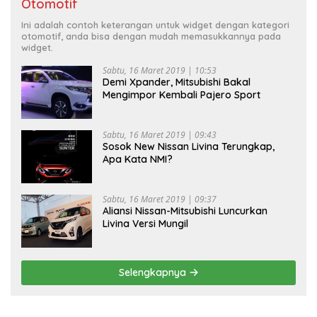
Otomotif
Ini adalah contoh keterangan untuk widget dengan kategori
otomotif, anda bisa dengan mudah memasukkannya pada
widget.
Sabtu, 16 Maret 2019 | 10:53
Demi Xpander, Mitsubishi Bakal
Mengimpor Kembali Pajero Sport
Sabtu, 16 Maret 2019 | 09:43
Sosok New Nissan Livina Terungkap,
Apa Kata NMI?
Sabtu, 16 Maret 2019 | 09:37
Aliansi Nissan-Mitsubishi Luncurkan
Livina Versi Mungil
Selengkapnya