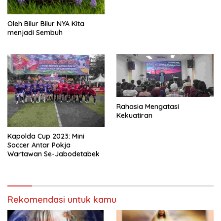
Oleh Bilur Bilur NYA Kita
menjadi Sembuh
Rahasia Mengatasi
Kekuatiran
Kapolda Cup 2023: Mini
Soccer Antar Pokja
Wartawan Se-Jabodetabek
Rekomendasi untuk kamu