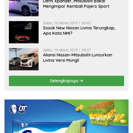
Demi Xpander, Mitsubishi Bakal
Mengimpor Kembali Pajero Sport
Sabtu, 16 Maret 2019 | 09:43
Sosok New Nissan Livina Terungkap,
Apa Kata NMI?
Sabtu, 16 Maret 2019 | 09:37
Aliansi Nissan-Mitsubishi Luncurkan
Livina Versi Mungil
Selengkapnya