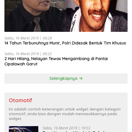
Sabtu, 16 Maret 2019 | 08:28
14 Tahun Terbunuhnya Munir, Polri Didesak Bentuk Tim Khusus
Sabtu, 16 Maret 2019 | 08:22
2 Hari Hilang, Nelayan Tewas Mengambang di Pantai
Cipalawah Garut
Selengkapnya
Otomotif
Ini adalah contoh keterangan untuk widget dengan kategori
otomotif, anda bisa dengan mudah memasukkannya pada
widget.
Sabtu, 16 Maret 2019 | 10:53