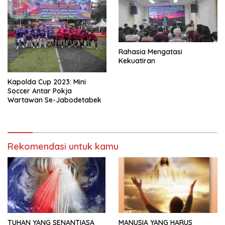
Rahasia Mengatasi
Kekuatiran
Kapolda Cup 2023: Mini
Soccer Antar Pokja
Wartawan Se-Jabodetabek
Rekomendasi untuk kamu
TUHAN YANG SENANTIASA
MANUSIA YANG HARUS