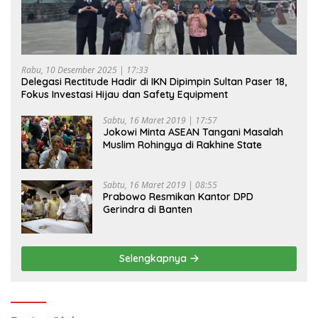
Rabu, 10 Desember 2025 | 17:33
Delegasi Rectitude Hadir di IKN Dipimpin Sultan Paser 18,
Fokus Investasi Hijau dan Safety Equipment
Sabtu, 16 Maret 2019 | 17:57
Jokowi Minta ASEAN Tangani Masalah
Muslim Rohingya di Rakhine State
Sabtu, 16 Maret 2019 | 08:55
Prabowo Resmikan Kantor DPD
Gerindra di Banten
Selengkapnya