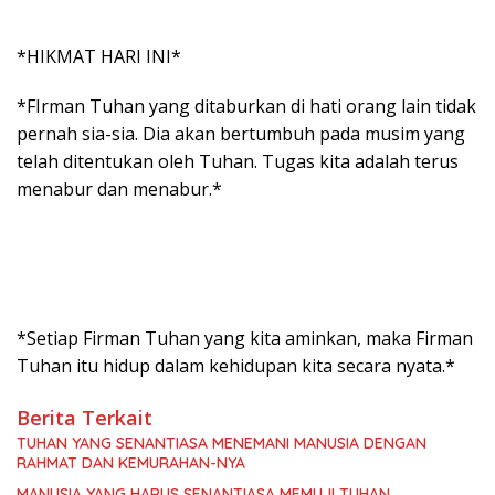
*HIKMAT HARI INI*
*FIrman Tuhan yang ditaburkan di hati orang lain tidak
pernah sia-sia. Dia akan bertumbuh pada musim yang
telah ditentukan oleh Tuhan. Tugas kita adalah terus
menabur dan menabur.*
*Setiap Firman Tuhan yang kita aminkan, maka Firman
Tuhan itu hidup dalam kehidupan kita secara nyata.*
Berita Terkait
TUHAN YANG SENANTIASA MENEMANI MANUSIA DENGAN
RAHMAT DAN KEMURAHAN-NYA
MANUSIA YANG HARUS SENANTIASA MEMUJI TUHAN