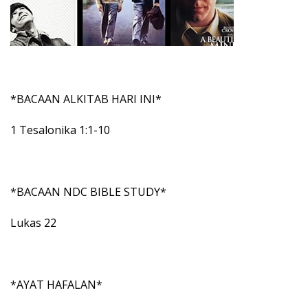
*BACAAN ALKITAB HARI INI*
1 Tesalonika 1:1-10
*BACAAN NDC BIBLE STUDY*
Lukas 22
*AYAT HAFALAN*