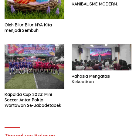
KANIBALISME MODERN.
Oleh Bilur Bilur NYA Kita
menjadi Sembuh
Rahasia Mengatasi
Kekuatiran
Kapolda Cup 2023: Mini
Soccer Antar Pokja
Wartawan Se-Jabodetabek
Tinggalkan Balasan