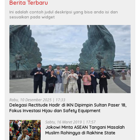
Berita Terbaru
Ini adalah contoh judul deskripsi yang bisa anda isi dan
sesuaikan pada widget
Rabu, 10 Desember 2025 | 17:33
Delegasi Rectitude Hadir di IKN Dipimpin Sultan Paser 18,
Fokus Investasi Hijau dan Safety Equipment
Sabtu, 16 Maret 2019 | 17:57
Jokowi Minta ASEAN Tangani Masalah
Muslim Rohingya di Rakhine State