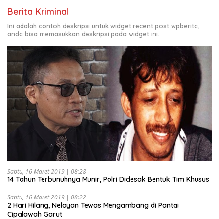
Berita Kriminal
Ini adalah contoh deskripsi untuk widget recent post wpberita,
anda bisa memasukkan deskripsi pada widget ini.
Sabtu, 16 Maret 2019 | 08:28
14 Tahun Terbunuhnya Munir, Polri Didesak Bentuk Tim Khusus
Sabtu, 16 Maret 2019 | 08:22
2 Hari Hilang, Nelayan Tewas Mengambang di Pantai
Cipalawah Garut