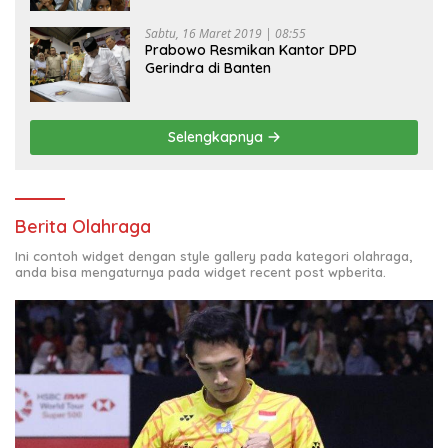
Sabtu, 16 Maret 2019 | 08:55
Prabowo Resmikan Kantor DPD
Gerindra di Banten
Selengkapnya
Berita Olahraga
Ini contoh widget dengan style gallery pada kategori olahraga,
anda bisa mengaturnya pada widget recent post wpberita.