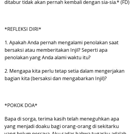
ditabur tidak akan pernah kembali dengan sia-sia.* (FD)
*REFLEKSI DIRI*
1. Apakah Anda pernah mengalami penolakan saat
bersaksi atau memberitakan Injil? Seperti apa
penolakan yang Anda alami waktu itu?
2. Mengapa kita perlu tetap setia dalam mengerjakan
bagian kita (bersaksi dan mengabarkan Injil)?
*POKOK DOA*
Bapa di sorga, terima kasih telah meneguhkan apa
yang menjadi doaku bagi orang-orang di sekitarku
yang belum percaya. Aku sadar bahwa tugasku adalah