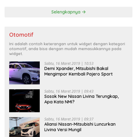
Selengkapnya
Otomotif
Ini adalah contoh keterangan untuk widget dengan kategori
otomotif, anda bisa dengan mudah memasukkannya pada
widget.
Sabtu, 16 Maret 2019 | 10:53
Demi Xpander, Mitsubishi Bakal
Mengimpor Kembali Pajero Sport
Sabtu, 16 Maret 2019 | 09:43
Sosok New Nissan Livina Terungkap,
Apa Kata NMI?
Sabtu, 16 Maret 2019 | 09:37
Aliansi Nissan-Mitsubishi Luncurkan
Livina Versi Mungil