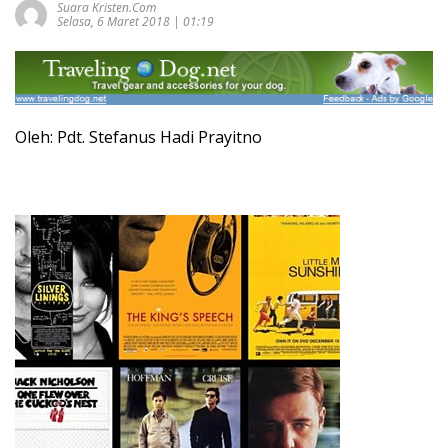
Suara Kristen.com
Selasa, 6 Maret 2018 | 01:19
Oleh: Pdt. Stefanus Hadi Prayitno