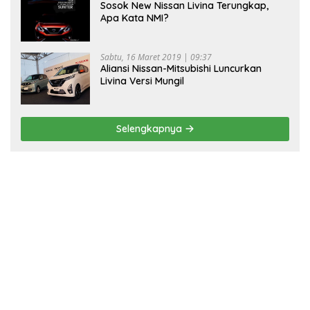
Sosok New Nissan Livina Terungkap,
Apa Kata NMI?
Sabtu, 16 Maret 2019 | 09:37
Aliansi Nissan-Mitsubishi Luncurkan
Livina Versi Mungil
Selengkapnya