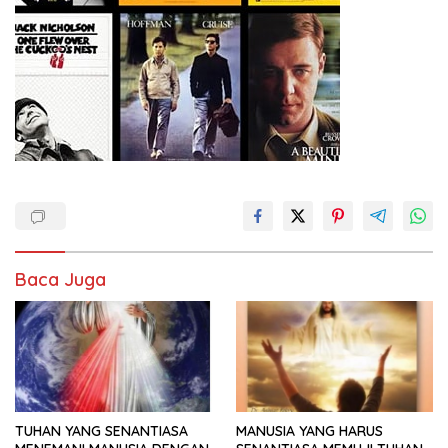
Baca Juga
TUHAN YANG SENANTIASA
MANUSIA YANG HARUS