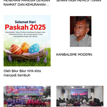
MENEMANI MANUSIA DENGAN
SENANTIASA MEMUJI TUHAN
RAHMAT DAN KEMURAHAN-
NYA
KANIBALISME MODERN.
Oleh Bilur Bilur NYA Kita
menjadi Sembuh