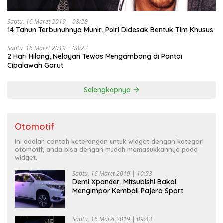
Sabtu, 16 Maret 2019 | 08:28
14 Tahun Terbunuhnya Munir, Polri Didesak Bentuk Tim Khusus
Sabtu, 16 Maret 2019 | 08:22
2 Hari Hilang, Nelayan Tewas Mengambang di Pantai
Cipalawah Garut
Selengkapnya
Otomotif
Ini adalah contoh keterangan untuk widget dengan kategori
otomotif, anda bisa dengan mudah memasukkannya pada
widget.
Sabtu, 16 Maret 2019 | 10:53
Demi Xpander, Mitsubishi Bakal
Mengimpor Kembali Pajero Sport
Sabtu, 16 Maret 2019 | 09:43