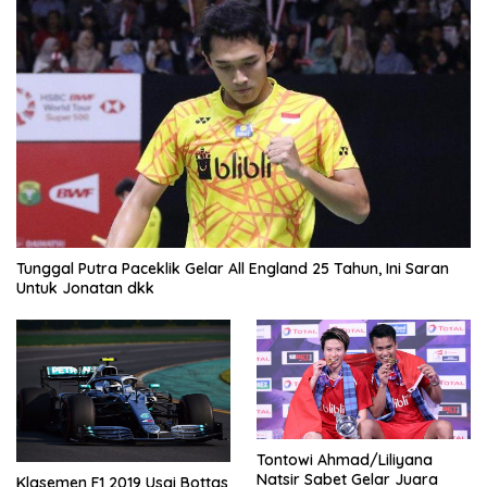
Tunggal Putra Paceklik Gelar All England 25 Tahun, Ini Saran
Untuk Jonatan dkk
Tontowi Ahmad/Liliyana
Natsir Sabet Gelar Juara
Klasemen F1 2019 Usai Bottas