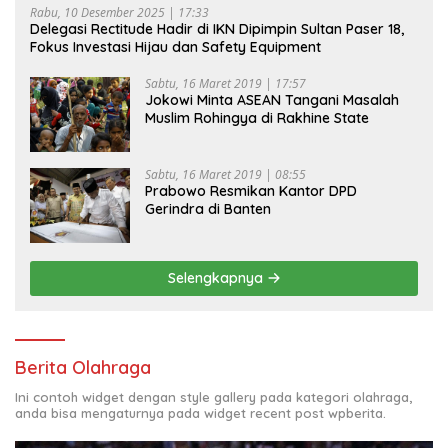
Rabu, 10 Desember 2025 | 17:33
Delegasi Rectitude Hadir di IKN Dipimpin Sultan Paser 18,
Fokus Investasi Hijau dan Safety Equipment
Sabtu, 16 Maret 2019 | 17:57
Jokowi Minta ASEAN Tangani Masalah
Muslim Rohingya di Rakhine State
Sabtu, 16 Maret 2019 | 08:55
Prabowo Resmikan Kantor DPD
Gerindra di Banten
Selengkapnya
Berita Olahraga
Ini contoh widget dengan style gallery pada kategori olahraga,
anda bisa mengaturnya pada widget recent post wpberita.