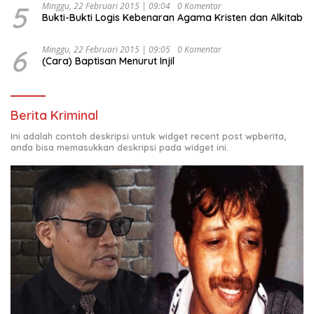
5
Minggu, 22 Februari 2015 | 09:04
0 Komentar
Bukti-Bukti Logis Kebenaran Agama Kristen dan Alkitab
6
Minggu, 22 Februari 2015 | 09:05
0 Komentar
(Cara) Baptisan Menurut Injil
Berita Kriminal
Ini adalah contoh deskripsi untuk widget recent post wpberita,
anda bisa memasukkan deskripsi pada widget ini.