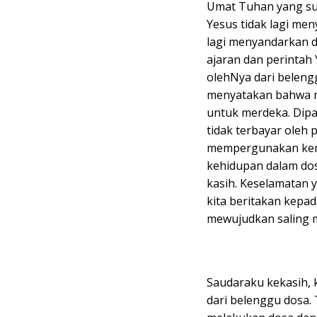
Umat Tuhan yang sud
Yesus tidak lagi men
lagi menyandarkan d
ajaran dan perintah 
olehNya dari beleng
menyatakan bahwa me
untuk merdeka. Dipa
tidak terbayar oleh
mempergunakan kem
kehidupan dalam dos
kasih. Keselamatan y
kita beritakan kepad
mewujudkan saling m
Saudaraku kekasih, 
dari belenggu dosa. 