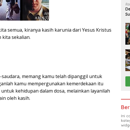
Ra
De
Su
Sa
ita semua, kiranya kasih karunia dari Yesus Kristus
kita sekalian.
ra-saudara, memang kamu telah dipanggil untuk
nganlah kamu mempergunakan kemerdekaan itu
untuk kehidupan dalam dosa, melainkan layanilah
in oleh kasih.
Ber
Ini 
kate
widg