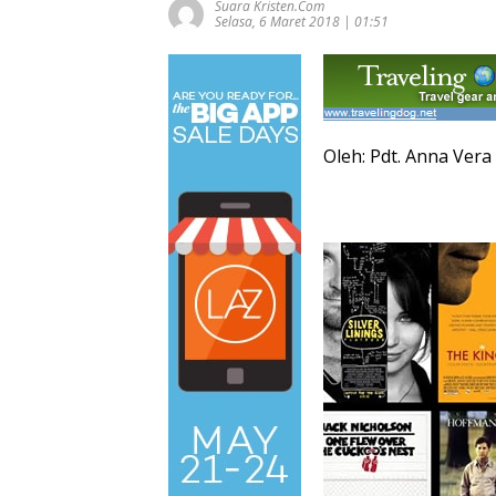
Suara Kristen.com
Selasa, 6 Maret 2018 | 01:51
Oleh: Pdt. Anna Ver