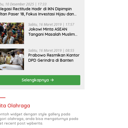
bu, 10 Desember 2025 | 17:33
legasi Rectitude Hadir di IKN Dipimpin
ltan Paser 18, Fokus Investasi Hijau dan
fety Equipment
Sabtu, 16 Maret 2019 | 17:57
Jokowi Minta ASEAN
Tangani Masalah Muslim
Rohingya di Rakhine State
Sabtu, 16 Maret 2019 | 08:55
Prabowo Resmikan Kantor
DPD Gerindra di Banten
Selengkapnya
ita Olahraga
contoh widget dengan style gallery pada
gori olahraga, anda bisa mengaturnya pada
et recent post wpberita.