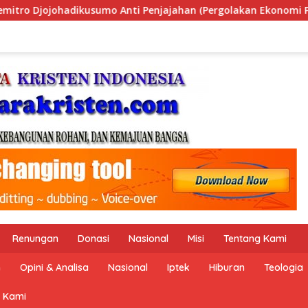
 (Pergolakan Ekonomi Politik Indonesia) & Simposium Nasiona
Renungan
Donasi
Nasional
Misi
Tentang Kami
n
Opini & Analisa
Nasional
Iptek
Hiburan
Teologia
 Kami