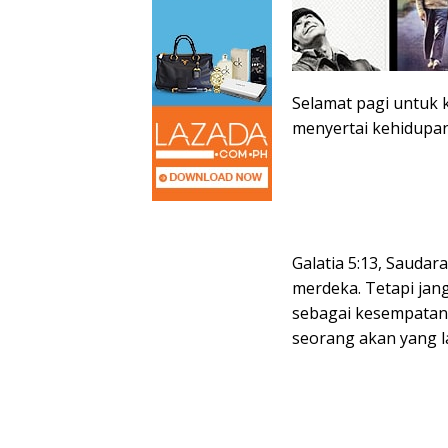
Selamat pagi untuk k
menyertai kehidupan 
Galatia 5:13, Sauda
merdeka. Tetapi ja
sebagai kesempatan 
seorang akan yang la