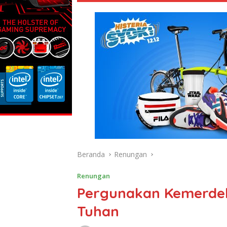
Beranda
Renungan
Renungan
Pergunakan Kemerdek
Tuhan