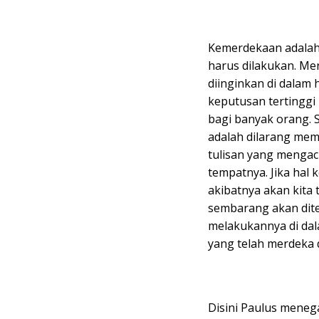
Kemerdekaan adalah 
harus dilakukan. Me
diinginkan di dalam 
keputusan tertingg
bagi banyak orang. 
adalah dilarang me
tulisan yang menga
tempatnya. Jika hal 
akibatnya akan kit
sembarang akan dite
melakukannya di dal
yang telah merdeka 
Disini Paulus meneg