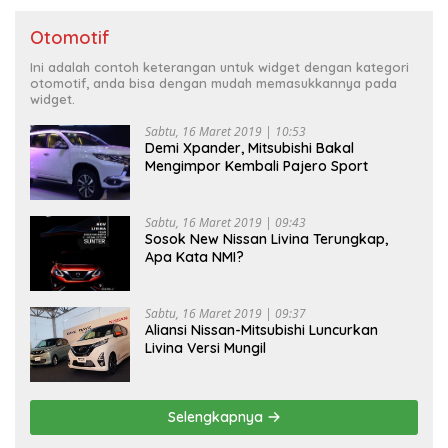
Otomotif
Ini adalah contoh keterangan untuk widget dengan kategori
otomotif, anda bisa dengan mudah memasukkannya pada
widget.
Sabtu, 16 Maret 2019 | 10:53
Demi Xpander, Mitsubishi Bakal
Mengimpor Kembali Pajero Sport
Sabtu, 16 Maret 2019 | 09:43
Sosok New Nissan Livina Terungkap,
Apa Kata NMI?
Sabtu, 16 Maret 2019 | 09:37
Aliansi Nissan-Mitsubishi Luncurkan
Livina Versi Mungil
Selengkapnya