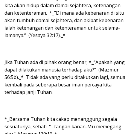
kita akan hidup dalam damai sejahtera, ketenangan
dan ketenteraman. *_”Di mana ada kebenaran di situ
akan tumbuh damai sejahtera, dan akibat kebenaran
ialah ketenangan dan ketenteraman untuk selama-
lamanya.” (Yesaya 32:17)._*
Jika Tuhan ada di pihak orang benar, *_”Apakah yang
dapat dilakukan manusia terhadap aku?” (Mazmur
56:5b)._* Tidak ada yang perlu ditakutkan lagi, semua
kembali pada seberapa besar iman percaya kita
terhadap janji Tuhan.
*_Bersama Tuhan kita cakap menanggung segala
sesuatunya, sebab “…tangan kanan-Mu memegang
aku.” Mazmur 139:10_*