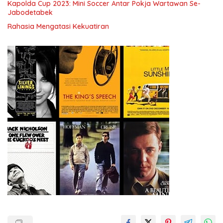
Kapolda Cup 2023: Mini Soccer Antar Pokja Wartawan Se-
Jabodetabek
Rahasia Mengatasi Kekuatiran