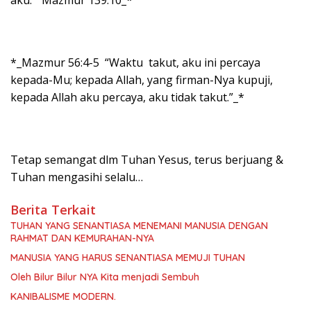
*_Mazmur 56:4-5 “Waktu takut, aku ini percaya
kepada-Mu; kepada Allah, yang firman-Nya kupuji,
kepada Allah aku percaya, aku tidak takut.”_*
Tetap semangat dlm Tuhan Yesus, terus berjuang &
Tuhan mengasihi selalu…
Berita Terkait
TUHAN YANG SENANTIASA MENEMANI MANUSIA DENGAN
RAHMAT DAN KEMURAHAN-NYA
MANUSIA YANG HARUS SENANTIASA MEMUJI TUHAN
Oleh Bilur Bilur NYA Kita menjadi Sembuh
KANIBALISME MODERN.