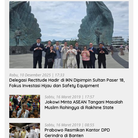
Rabu, 10 Desember 2025 | 17:33
Delegasi Rectitude Hadir di IKN Dipimpin Sultan Paser 18,
Fokus Investasi Hijau dan Safety Equipment
Sabtu, 16 Maret 2019 | 17:57
Jokowi Minta ASEAN Tangani Masalah
Muslim Rohingya di Rakhine State
Sabtu, 16 Maret 2019 | 08:55
Prabowo Resmikan Kantor DPD
Gerindra di Banten