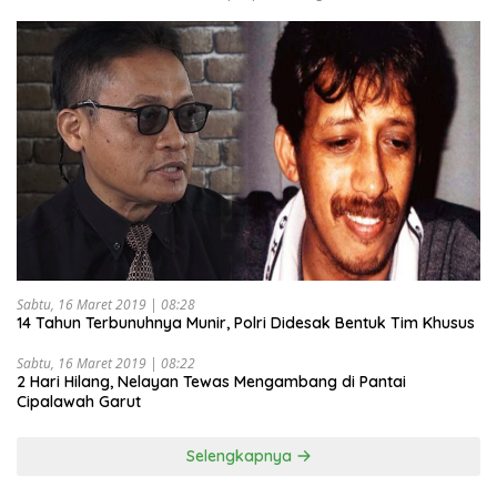
Sabtu, 16 Maret 2019 | 08:28
14 Tahun Terbunuhnya Munir, Polri Didesak Bentuk Tim Khusus
Sabtu, 16 Maret 2019 | 08:22
2 Hari Hilang, Nelayan Tewas Mengambang di Pantai
Cipalawah Garut
Selengkapnya