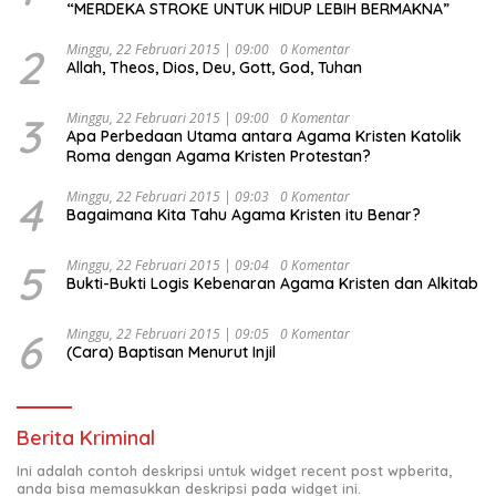
“MERDEKA STROKE UNTUK HIDUP LEBIH BERMAKNA”
2
Minggu, 22 Februari 2015 | 09:00
0 Komentar
Allah, Theos, Dios, Deu, Gott, God, Tuhan
3
Minggu, 22 Februari 2015 | 09:00
0 Komentar
Apa Perbedaan Utama antara Agama Kristen Katolik
Roma dengan Agama Kristen Protestan?
4
Minggu, 22 Februari 2015 | 09:03
0 Komentar
Bagaimana Kita Tahu Agama Kristen itu Benar?
5
Minggu, 22 Februari 2015 | 09:04
0 Komentar
Bukti-Bukti Logis Kebenaran Agama Kristen dan Alkitab
6
Minggu, 22 Februari 2015 | 09:05
0 Komentar
(Cara) Baptisan Menurut Injil
Berita Kriminal
Ini adalah contoh deskripsi untuk widget recent post wpberita,
anda bisa memasukkan deskripsi pada widget ini.