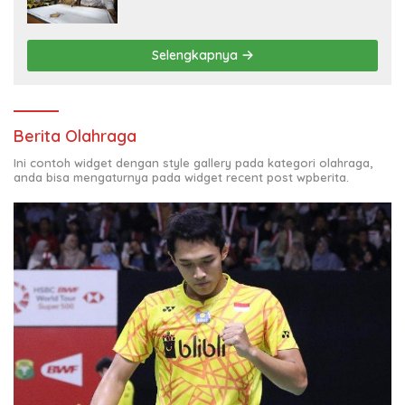
Selengkapnya
Berita Olahraga
Ini contoh widget dengan style gallery pada kategori olahraga,
anda bisa mengaturnya pada widget recent post wpberita.