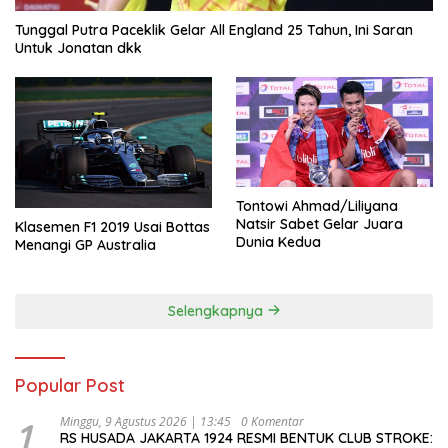
Tunggal Putra Paceklik Gelar All England 25 Tahun, Ini Saran
Untuk Jonatan dkk
Tontowi Ahmad/Liliyana
Natsir Sabet Gelar Juara
Klasemen F1 2019 Usai Bottas
Dunia Kedua
Menangi GP Australia
Selengkapnya
Popular Post
1
Minggu, 9 Agustus 2026 | 13:45
0 Komentar
RS HUSADA JAKARTA 1924 RESMI BENTUK CLUB STROKE: