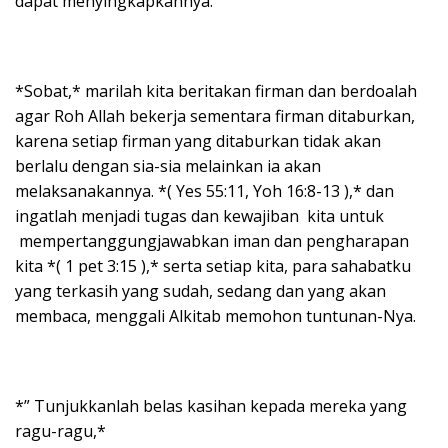
dapat menyingkapkannya.
*Sobat,* marilah kita beritakan firman dan berdoalah
agar Roh Allah bekerja sementara firman ditaburkan,
karena setiap firman yang ditaburkan tidak akan
berlalu dengan sia-sia melainkan ia akan
melaksanakannya. *( Yes 55:11, Yoh 16:8-13 ),* dan
ingatlah menjadi tugas dan kewajiban kita untuk
mempertanggungjawabkan iman dan pengharapan
kita *( 1 pet 3:15 ),* serta setiap kita, para sahabatku
yang terkasih yang sudah, sedang dan yang akan
membaca, menggali Alkitab memohon tuntunan-Nya.
*” Tunjukkanlah belas kasihan kepada mereka yang
ragu-ragu,*