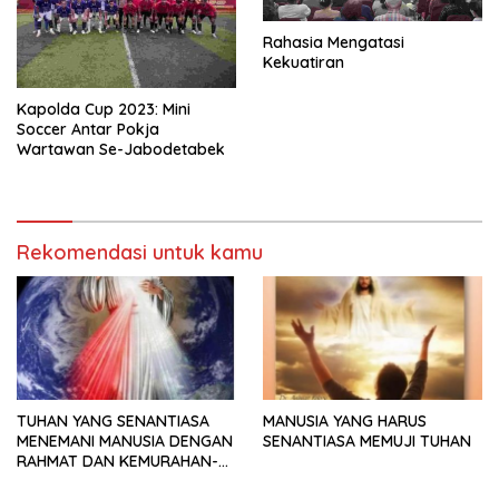
Rahasia Mengatasi
Kekuatiran
Kapolda Cup 2023: Mini
Soccer Antar Pokja
Wartawan Se-Jabodetabek
Rekomendasi untuk kamu
TUHAN YANG SENANTIASA
MANUSIA YANG HARUS
MENEMANI MANUSIA DENGAN
SENANTIASA MEMUJI TUHAN
RAHMAT DAN KEMURAHAN-
NYA