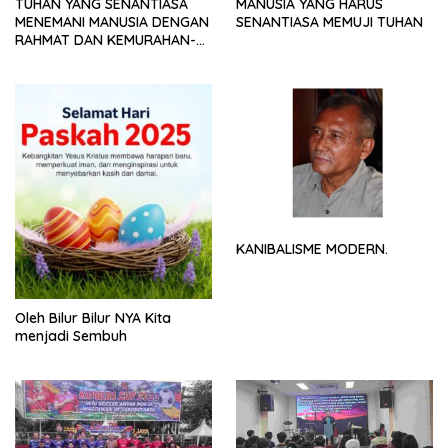
TUHAN YANG SENANTIASA
MANUSIA YANG HARUS
MENEMANI MANUSIA DENGAN
SENANTIASA MEMUJI TUHAN
RAHMAT DAN KEMURAHAN-
NYA
KANIBALISME MODERN.
Oleh Bilur Bilur NYA Kita
menjadi Sembuh