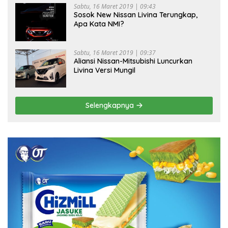
Sabtu, 16 Maret 2019 | 09:43
Sosok New Nissan Livina Terungkap,
Apa Kata NMI?
Sabtu, 16 Maret 2019 | 09:37
Aliansi Nissan-Mitsubishi Luncurkan
Livina Versi Mungil
Selengkapnya