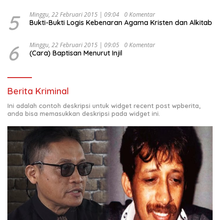
5
Minggu, 22 Februari 2015 | 09:04
0 Komentar
Bukti-Bukti Logis Kebenaran Agama Kristen dan Alkitab
6
Minggu, 22 Februari 2015 | 09:05
0 Komentar
(Cara) Baptisan Menurut Injil
Berita Kriminal
Ini adalah contoh deskripsi untuk widget recent post wpberita,
anda bisa memasukkan deskripsi pada widget ini.