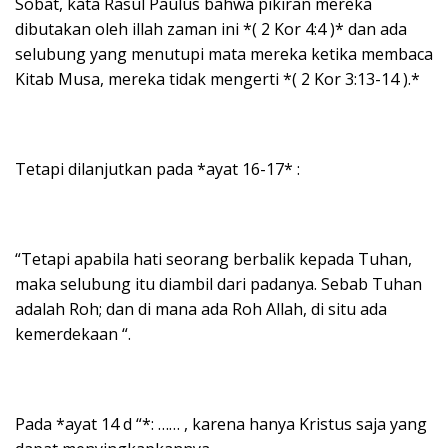
Sobat, kata Rasul Paulus bahwa pikiran mereka
dibutakan oleh illah zaman ini *( 2 Kor 4:4 )* dan ada
selubung yang menutupi mata mereka ketika membaca
Kitab Musa, mereka tidak mengerti *( 2 Kor 3:13-14 ).*
Tetapi dilanjutkan pada *ayat 16-17* :
“Tetapi apabila hati seorang berbalik kepada Tuhan,
maka selubung itu diambil dari padanya. Sebab Tuhan
adalah Roh; dan di mana ada Roh Allah, di situ ada
kemerdekaan “.
Pada *ayat 14 d “*: …… , karena hanya Kristus saja yang