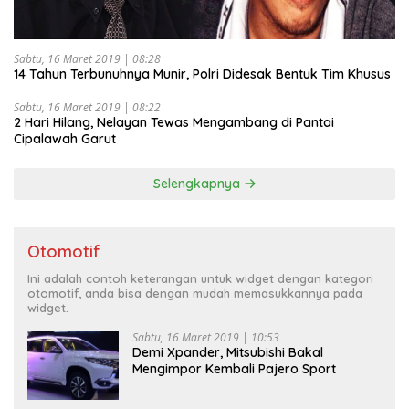
Sabtu, 16 Maret 2019 | 08:28
14 Tahun Terbunuhnya Munir, Polri Didesak Bentuk Tim Khusus
Sabtu, 16 Maret 2019 | 08:22
2 Hari Hilang, Nelayan Tewas Mengambang di Pantai
Cipalawah Garut
Selengkapnya
Otomotif
Ini adalah contoh keterangan untuk widget dengan kategori
otomotif, anda bisa dengan mudah memasukkannya pada
widget.
Sabtu, 16 Maret 2019 | 10:53
Demi Xpander, Mitsubishi Bakal
Mengimpor Kembali Pajero Sport