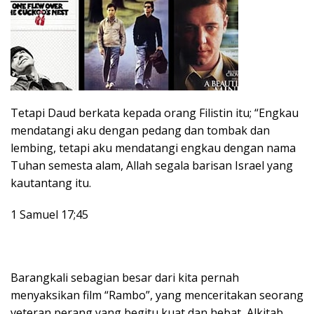
Tetapi Daud berkata kepada orang Filistin itu; “Engkau
mendatangi aku dengan pedang dan tombak dan
lembing, tetapi aku mendatangi engkau dengan nama
Tuhan semesta alam, Allah segala barisan Israel yang
kautantang itu.
1 Samuel 17;45
Barangkali sebagian besar dari kita pernah
menyaksikan film “Rambo”, yang menceritakan seorang
veteran perang yang begitu kuat dan hebat, Alkitab