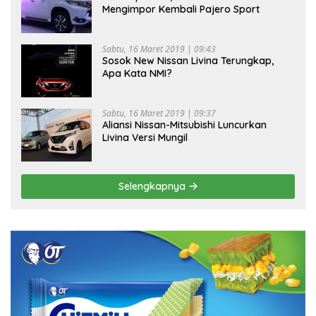
Mengimpor Kembali Pajero Sport
Sabtu, 16 Maret 2019 | 09:43
Sosok New Nissan Livina Terungkap,
Apa Kata NMI?
Sabtu, 16 Maret 2019 | 09:37
Aliansi Nissan-Mitsubishi Luncurkan
Livina Versi Mungil
Selengkapnya