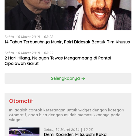
Sabtu, 16 Maret 2019 | 08:28
14 Tahun Terbunuhnya Munir, Polri Didesak Bentuk Tim Khusus
Sabtu, 16 Maret 2019 | 08:22
2 Hari Hilang, Nelayan Tewas Mengambang di Pantai
Cipalawah Garut
Selengkapnya
Otomotif
Ini adalah contoh keterangan untuk widget dengan kategori
otomotif, anda bisa dengan mudah memasukkannya pada
widget.
Sabtu, 16 Maret 2019 | 10:53
Demi Xpander, Mitsubishi Bakal