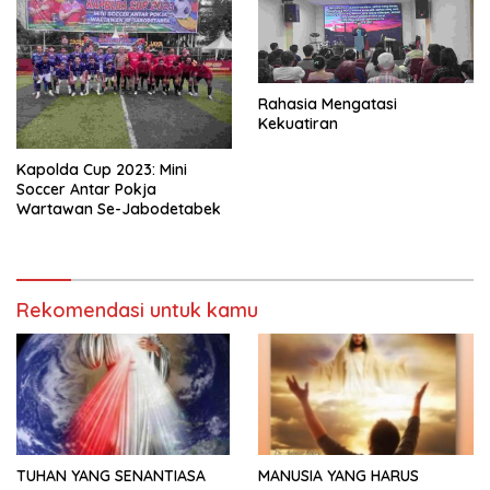
Rahasia Mengatasi
Kekuatiran
Kapolda Cup 2023: Mini
Soccer Antar Pokja
Wartawan Se-Jabodetabek
Rekomendasi untuk kamu
TUHAN YANG SENANTIASA
MANUSIA YANG HARUS