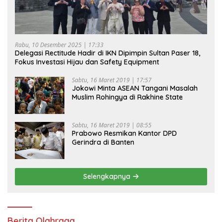
Rabu, 10 Desember 2025 | 17:33
Delegasi Rectitude Hadir di IKN Dipimpin Sultan Paser 18,
Fokus Investasi Hijau dan Safety Equipment
Sabtu, 16 Maret 2019 | 17:57
Jokowi Minta ASEAN Tangani Masalah
Muslim Rohingya di Rakhine State
Sabtu, 16 Maret 2019 | 08:55
Prabowo Resmikan Kantor DPD
Gerindra di Banten
Selengkapnya
Berita Olahraga