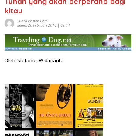
Tuhan yang akan berperanb bagi
kitau
Suara Kristen.com
Senin, 26 Februari 2018 | 09:44
Oleh: Stefanus Widananta