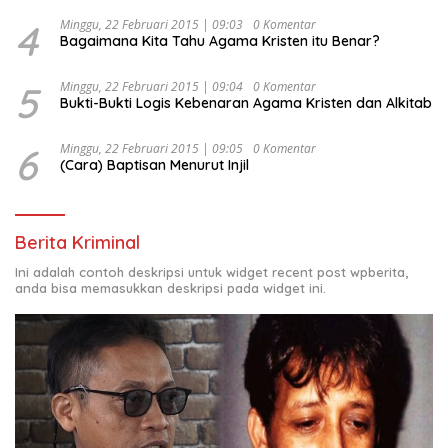
4
Minggu, 22 Februari 2015 | 09:03
0 Komentar
Bagaimana Kita Tahu Agama Kristen itu Benar?
5
Minggu, 22 Februari 2015 | 09:04
0 Komentar
Bukti-Bukti Logis Kebenaran Agama Kristen dan Alkitab
6
Minggu, 22 Februari 2015 | 09:05
0 Komentar
(Cara) Baptisan Menurut Injil
Berita Kriminal
Ini adalah contoh deskripsi untuk widget recent post wpberita,
anda bisa memasukkan deskripsi pada widget ini.