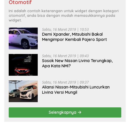
Otomotif
Ini adalah contoh keterangan untuk widget dengan kategori
otomotif, anda bisa dengan mudah memasukkannya pada
widget.
Sabtu, 16 Maret 2019 | 10:53
Demi Xpander, Mitsubishi Bakal
Mengimpor Kembali Pajero Sport
Sabtu, 16 Maret 2019 | 09:43
Sosok New Nissan Livina Terungkap,
Apa Kata NMI?
Sabtu, 16 Maret 2019 | 09:37
Aliansi Nissan-Mitsubishi Luncurkan
Livina Versi Mungil
Selengkapnya