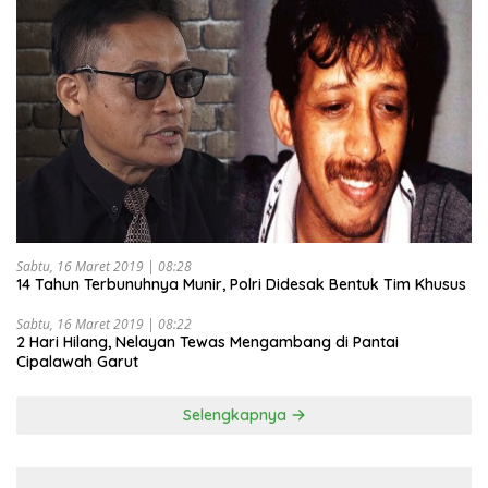
Sabtu, 16 Maret 2019 | 08:28
14 Tahun Terbunuhnya Munir, Polri Didesak Bentuk Tim Khusus
Sabtu, 16 Maret 2019 | 08:22
2 Hari Hilang, Nelayan Tewas Mengambang di Pantai
Cipalawah Garut
Selengkapnya