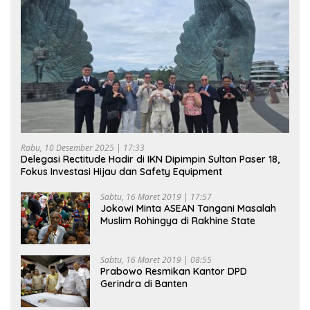
Rabu, 10 Desember 2025 | 17:33
Delegasi Rectitude Hadir di IKN Dipimpin Sultan Paser 18,
Fokus Investasi Hijau dan Safety Equipment
Sabtu, 16 Maret 2019 | 17:57
Jokowi Minta ASEAN Tangani Masalah
Muslim Rohingya di Rakhine State
Sabtu, 16 Maret 2019 | 08:55
Prabowo Resmikan Kantor DPD
Gerindra di Banten