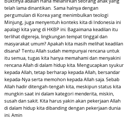
Buktinya adalah Hana melahirkan seorang anak yang
telah lama dinantikan. Sama halnya dengan
pergumulan di Korea yang menimbulkan teologi
Minjung, juga menyentuh konteks kita di Indonesia ini
apalagi kita yang di HKBP ini. Bagaimana keadilan itu
terlihat digereja, lingkungan tempat tinggal dan
masyarakat umum? Apakah kita masih melihat keadilan
disana? Tentu Allah sudah mempunyai rencana untuk
itu semua, tugas kita hanya memahami dan menyakini
rencana Allah di dalam hidup kita. Mengucapkan syukur
kepada Allah, tetap berharap kepada Allah, bersandar
kepada-Nya serta memohon kepada Allah saja. Sebab
Allah hadir ditengah-tengah kita, meskipun status kita
mungkin saat ini dalam kategori menderita, miskin,
susah dan sakit. Kita harus yakin akan pekerjaan Allah
di dalam hidup kita dibanding dengan pekerjaan dunia
ini. Amin