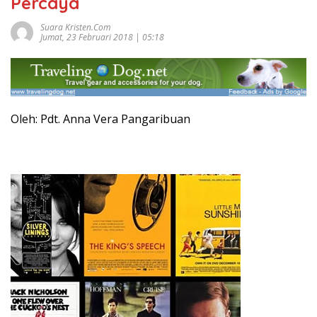
Percaya
Suara Kristen.com
Jumat, 23 Februari 2018 | 05:18
Oleh: Pdt. Anna Vera Pangaribuan