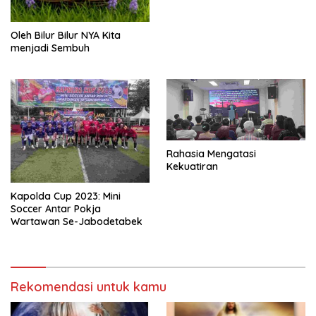
Oleh Bilur Bilur NYA Kita
menjadi Sembuh
Rahasia Mengatasi
Kekuatiran
Kapolda Cup 2023: Mini
Soccer Antar Pokja
Wartawan Se-Jabodetabek
Rekomendasi untuk kamu