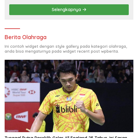
Selengkapnya
Berita Olahraga
Ini contoh widget dengan style gallery pada kategori olahraga,
anda bisa mengaturnya pada widget recent post wpberita.
Tunggal Putra Paceklik Gelar All England 25 Tahun, Ini Saran