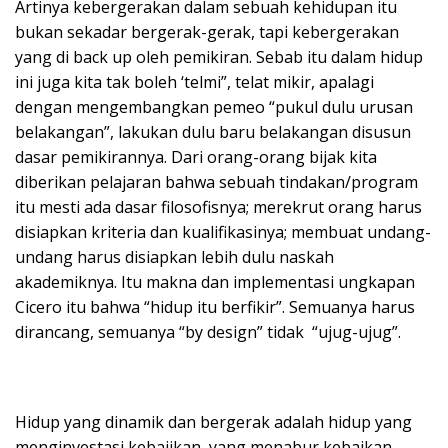
Artinya kebergerakan dalam sebuah kehidupan itu
bukan sekadar bergerak-gerak, tapi kebergerakan
yang di back up oleh pemikiran. Sebab itu dalam hidup
ini juga kita tak boleh ‘telmi”, telat mikir, apalagi
dengan mengembangkan pemeo “pukul dulu urusan
belakangan”, lakukan dulu baru belakangan disusun
dasar pemikirannya. Dari orang-orang bijak kita
diberikan pelajaran bahwa sebuah tindakan/program
itu mesti ada dasar filosofisnya; merekrut orang harus
disiapkan kriteria dan kualifikasinya; membuat undang-
undang harus disiapkan lebih dulu naskah
akademiknya. Itu makna dan implementasi ungkapan
Cicero itu bahwa “hidup itu berfikir”. Semuanya harus
dirancang, semuanya “by design” tidak “ujug-ujug”.
Hidup yang dinamik dan bergerak adalah hidup yang
menginvestasi kebajikan, yang menabur kebaikan,