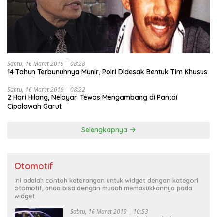
Sabtu, 16 Maret 2019 | 08:28
14 Tahun Terbunuhnya Munir, Polri Didesak Bentuk Tim Khusus
Sabtu, 16 Maret 2019 | 08:22
2 Hari Hilang, Nelayan Tewas Mengambang di Pantai
Cipalawah Garut
Selengkapnya
Otomotif
Ini adalah contoh keterangan untuk widget dengan kategori
otomotif, anda bisa dengan mudah memasukkannya pada
widget.
Sabtu, 16 Maret 2019 | 10:53