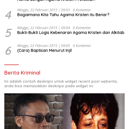
4
Minggu, 22 Februari 2015 | 09:03
0 Komentar
Bagaimana Kita Tahu Agama Kristen itu Benar?
5
Minggu, 22 Februari 2015 | 09:04
0 Komentar
Bukti-Bukti Logis Kebenaran Agama Kristen dan Alkitab
6
Minggu, 22 Februari 2015 | 09:05
0 Komentar
(Cara) Baptisan Menurut Injil
Berita Kriminal
Ini adalah contoh deskripsi untuk widget recent post wpberita,
anda bisa memasukkan deskripsi pada widget ini.