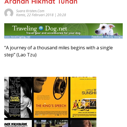
Arahan Hikmat Tuhan
Suara Kristen.com
Kamis, 22 Februari 2018 | 20:28
“A journey of a thousand miles begins with a single
step” (Lao Tzu)