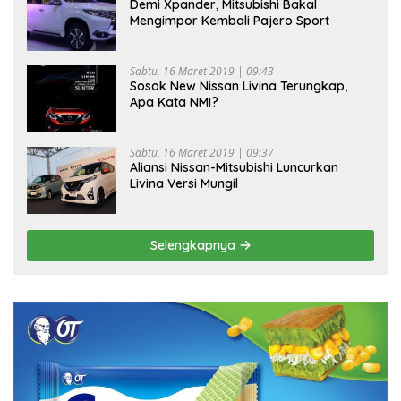
Demi Xpander, Mitsubishi Bakal
Mengimpor Kembali Pajero Sport
Sabtu, 16 Maret 2019 | 09:43
Sosok New Nissan Livina Terungkap,
Apa Kata NMI?
Sabtu, 16 Maret 2019 | 09:37
Aliansi Nissan-Mitsubishi Luncurkan
Livina Versi Mungil
Selengkapnya