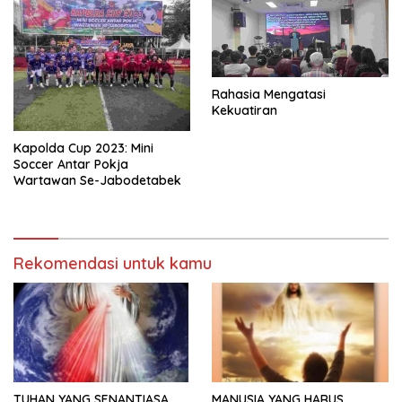
Rahasia Mengatasi
Kekuatiran
Kapolda Cup 2023: Mini
Soccer Antar Pokja
Wartawan Se-Jabodetabek
Rekomendasi untuk kamu
TUHAN YANG SENANTIASA
MANUSIA YANG HARUS