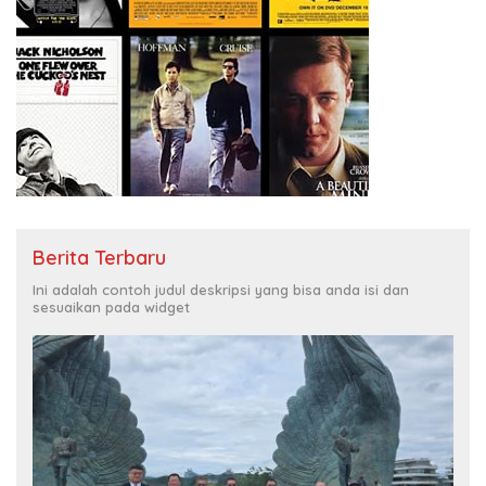
Berita Terbaru
Ini adalah contoh judul deskripsi yang bisa anda isi dan
sesuaikan pada widget