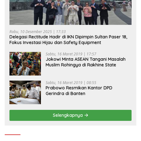
Rabu, 10 Desember 2025 | 17:33
Delegasi Rectitude Hadir di IKN Dipimpin Sultan Paser 18,
Fokus Investasi Hijau dan Safety Equipment
Sabtu, 16 Maret 2019 | 17:57
Jokowi Minta ASEAN Tangani Masalah
Muslim Rohingya di Rakhine State
Sabtu, 16 Maret 2019 | 08:55
Prabowo Resmikan Kantor DPD
Gerindra di Banten
Selengkapnya