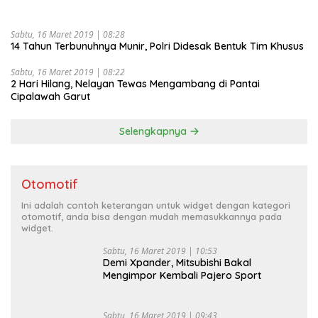
Sabtu, 16 Maret 2019 | 08:28
14 Tahun Terbunuhnya Munir, Polri Didesak Bentuk Tim Khusus
Sabtu, 16 Maret 2019 | 08:22
2 Hari Hilang, Nelayan Tewas Mengambang di Pantai
Cipalawah Garut
Selengkapnya
Otomotif
Ini adalah contoh keterangan untuk widget dengan kategori
otomotif, anda bisa dengan mudah memasukkannya pada
widget.
Sabtu, 16 Maret 2019 | 10:53
Demi Xpander, Mitsubishi Bakal
Mengimpor Kembali Pajero Sport
Sabtu, 16 Maret 2019 | 09:43