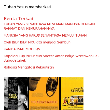
Tuhan Yesus memberkati.
Berita Terkait
TUHAN YANG SENANTIASA MENEMANI MANUSIA DENGAN
RAHMAT DAN KEMURAHAN-NYA
MANUSIA YANG HARUS SENANTIASA MEMUJI TUHAN
Oleh Bilur Bilur NYA Kita menjadi Sembuh
KANIBALISME MODERN.
Kapolda Cup 2023: Mini Soccer Antar Pokja Wartawan Se-
Jabodetabek
Rahasia Mengatasi Kekuatiran