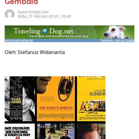
Gembala
Suara Kristen.com
Rabu, 21 Februari 2018 | 00:40
Oleh: Stefanus Widananta