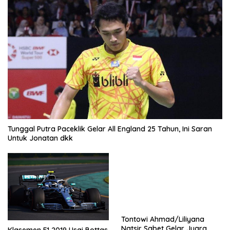
Tunggal Putra Paceklik Gelar All England 25 Tahun, Ini Saran
Untuk Jonatan dkk
Tontowi Ahmad/Liliyana
Natsir Sabet Gelar Juara
Klasemen F1 2019 Usai Bottas