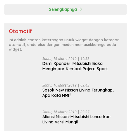
Selengkapnya
Otomotif
Ini adalah contoh keterangan untuk widget dengan kategori
otomotif, anda bisa dengan mudah memasukkannya pada
widget.
Sabtu, 16 Maret 2019 | 10:53
Demi Xpander, Mitsubishi Bakal
Mengimpor Kembali Pajero Sport
Sabtu, 16 Maret 2019 | 09:43
Sosok New Nissan Livina Terungkap,
Apa Kata NMI?
Sabtu, 16 Maret 2019 | 09:37
Aliansi Nissan-Mitsubishi Luncurkan
Livina Versi Mungil