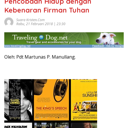
Pencobaan Hidup dengan
Kebenaran Firman Tuhan
Suara Kristen.com
Rabu, 21 Februari 2018 | 23:30
Oleh:
Pdt Martunas P. Manullang.