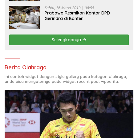
Sabtu, 16 Maret 2019 | 08:55
Prabowo Resmikan Kantor DPD
Gerindra di Banten
Selengkapnya
Berita Olahraga
Ini contoh widget dengan style gallery pada kategori olahraga,
anda bisa mengaturnya pada widget recent post wpberita.