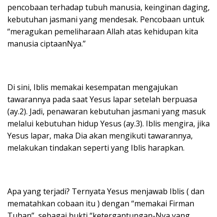
pencobaan terhadap tubuh manusia, keinginan daging,
kebutuhan jasmani yang mendesak. Pencobaan untuk
“meragukan pemeliharaan Allah atas kehidupan kita
manusia ciptaanNya.”
Di sini, Iblis memakai kesempatan mengajukan
tawarannya pada saat Yesus lapar setelah berpuasa
(ay.2). Jadi, penawaran kebutuhan jasmani yang masuk
melalui kebutuhan hidup Yesus (ay.3). Iblis mengira, jika
Yesus lapar, maka Dia akan mengikuti tawarannya,
melakukan tindakan seperti yang Iblis harapkan.
Apa yang terjadi? Ternyata Yesus menjawab Iblis ( dan
mematahkan cobaan itu ) dengan “memakai Firman
Tuhan”, sebagai bukti “ketergantungan-Nya yang