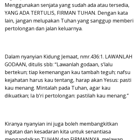
Menggunakan senjata yang sudah ada atau tersedia,
YANG ADA TERTULIS, FIRMAN TUHAN. Dengan kata
lain, jangan melupakan Tuhan yang sanggup memberi
pertolongan dan jalan keluarnya.
Dalam nyanyian Kidung Jemaat, nmr.436:1. LAWANLAH
GODAAN, ditulis sbb: “Lawanlah godaan, s’lalu
bertekun; tiap kemenangan kau tambah teguh; nafsu
kejahatan harus kau tentang, harap akan Yesus: pasti
kau menang. Mintalah pada Tuhan, agar kau
dikuatkan; Ia b’ri pertolongan: pastilah kau menang.”
Kiranya nyanyian ini juga boleh membangkitkan
ingatan dan kesadaran kita untuk senantiasa
mengandalkan TUHAN dan FIRMANNYA, melawan