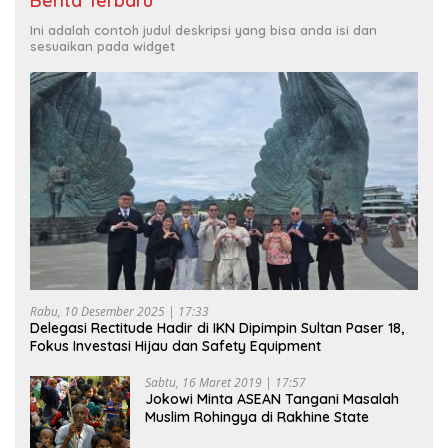
Berita Terbaru
Ini adalah contoh judul deskripsi yang bisa anda isi dan
sesuaikan pada widget
Rabu, 10 Desember 2025 | 17:33
Delegasi Rectitude Hadir di IKN Dipimpin Sultan Paser 18,
Fokus Investasi Hijau dan Safety Equipment
Sabtu, 16 Maret 2019 | 17:57
Jokowi Minta ASEAN Tangani Masalah
Muslim Rohingya di Rakhine State