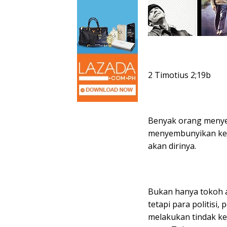
2 Timotius 2;19b
Benyak orang menye
menyembunyikan kej
akan dirinya.
Bukan hanya tokoh 
tetapi para politisi
melakukan tindak ke