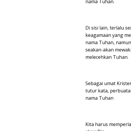
nama Tuhan.
Di sisi lain, terlal
keagamaan yang men
nama Tuhan, namun 
seakan-akan mewaki
melecehkan Tuhan.
Sebagai umat Kriste
tutur kata, perbuat
nama Tuhan
Kita harus memperl