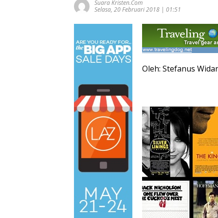
Suara Kristen.com
Selasa, 20 Februari 2018 | 01:51
Oleh: Stefanus Wida