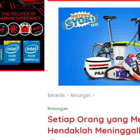
Beranda
Renungan
Renungan
Setiap Orang yang 
Hendaklah Meninggal