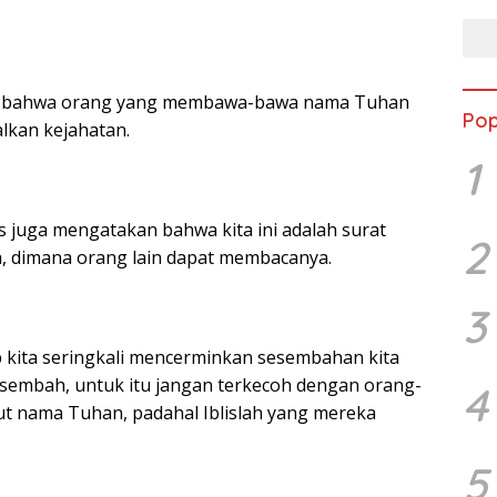
 bahwa orang yang membawa-bawa nama Tuhan
Pop
lkan kejahatan.
1
us juga mengatakan bahwa kita ini adalah surat
2
a, dimana orang lain dapat membacanya.
3
p kita seringkali mencerminkan sesembahan kita
a sembah, untuk itu jangan terkecoh dengan orang-
4
t nama Tuhan, padahal Iblislah yang mereka
5