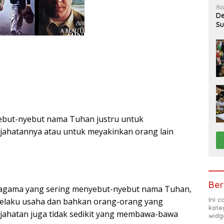
Ra
De
Su
Sa
but-nyebut nama Tuhan justru untuk
ahatannya atau untuk meyakinkan orang lain
Ber
agama yang sering menyebut-nyebut nama Tuhan,
Ini 
, pelaku usaha dan bahkan orang-orang yang
kate
jahatan juga tidak sedikit yang membawa-bawa
widg