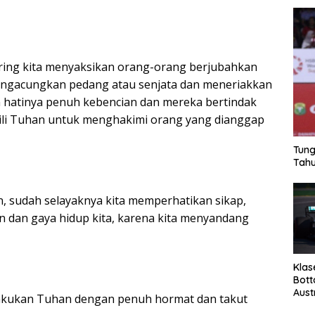
u sering kita menyaksikan orang-orang berjubahkan
gacungkan pedang atau senjata dan meneriakkan
hatinya penuh kebencian dan mereka bertindak
li Tuhan untuk menghakimi orang yang dianggap
Tung
Tahu
n, sudah selayaknya kita memperhatikan sikap,
an dan gaya hidup kita, karena kita menyandang
Klas
Bott
Aust
akukan Tuhan dengan penuh hormat dan takut