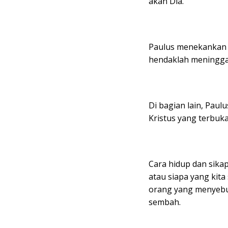
akan Dia.
Paulus menekankan
hendaklah meningga
Di bagian lain, Paul
Kristus yang terbuk
Cara hidup dan sika
atau siapa yang kit
orang yang menyebu
sembah.