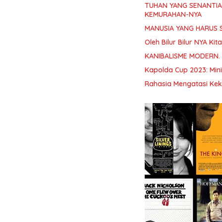
TUHAN YANG SENANTI
KEMURAHAN-NYA
MANUSIA YANG HARUS 
Oleh Bilur Bilur NYA K
KANIBALISME MODERN.
Kapolda Cup 2023: Min
Rahasia Mengatasi Kek