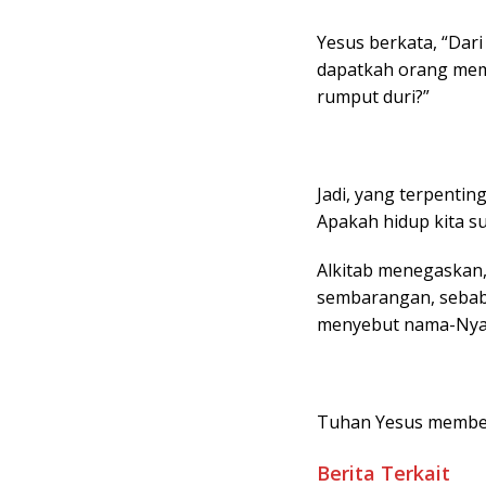
Yesus berkata, “Da
dapatkah orang meme
rumput duri?”
Jadi, yang terpenti
Apakah hidup kita 
Alkitab menegaskan
sembarangan, seba
menyebut nama-Nya
Tuhan Yesus member
Berita Terkait