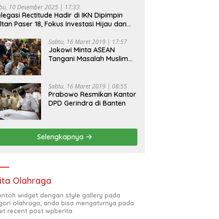
bu, 10 Desember 2025 | 17:33
legasi Rectitude Hadir di IKN Dipimpin
ltan Paser 18, Fokus Investasi Hijau dan
fety Equipment
Sabtu, 16 Maret 2019 | 17:57
Jokowi Minta ASEAN
Tangani Masalah Muslim
Rohingya di Rakhine State
Sabtu, 16 Maret 2019 | 08:55
Prabowo Resmikan Kantor
DPD Gerindra di Banten
Selengkapnya
ita Olahraga
contoh widget dengan style gallery pada
gori olahraga, anda bisa mengaturnya pada
et recent post wpberita.