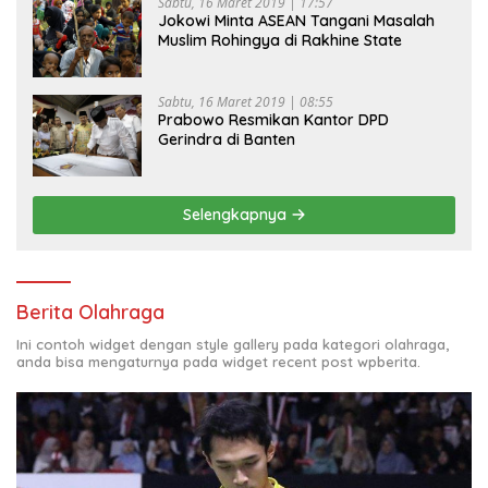
Sabtu, 16 Maret 2019 | 17:57
Jokowi Minta ASEAN Tangani Masalah
Muslim Rohingya di Rakhine State
Sabtu, 16 Maret 2019 | 08:55
Prabowo Resmikan Kantor DPD
Gerindra di Banten
Selengkapnya
Berita Olahraga
Ini contoh widget dengan style gallery pada kategori olahraga,
anda bisa mengaturnya pada widget recent post wpberita.