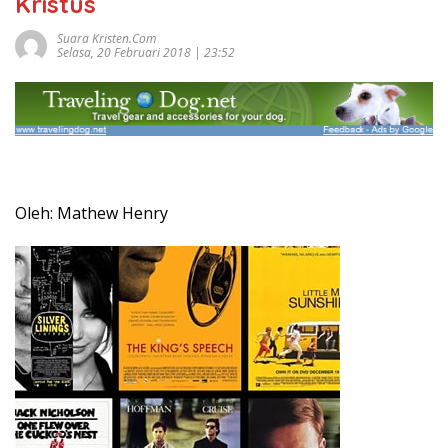
Kristus
Suara Kristen.com
Selasa, 20 Februari 2018 | 23:52
Oleh: Mathew Henry