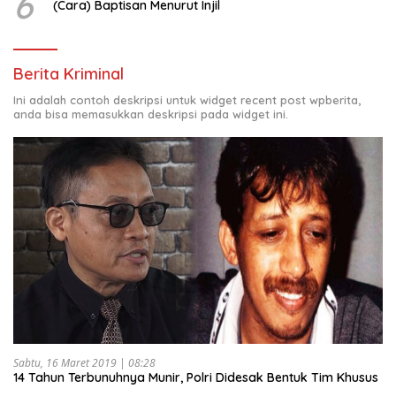
6
(Cara) Baptisan Menurut Injil
Berita Kriminal
Ini adalah contoh deskripsi untuk widget recent post wpberita,
anda bisa memasukkan deskripsi pada widget ini.
Sabtu, 16 Maret 2019 | 08:28
14 Tahun Terbunuhnya Munir, Polri Didesak Bentuk Tim Khusus