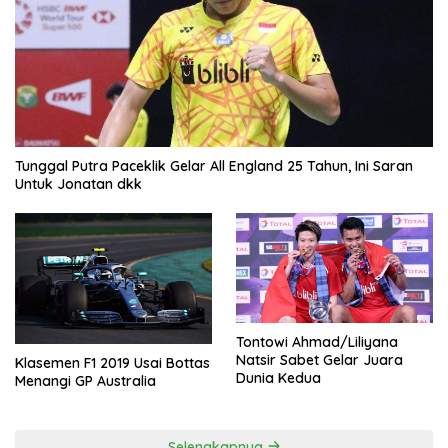
Tunggal Putra Paceklik Gelar All England 25 Tahun, Ini Saran
Untuk Jonatan dkk
Tontowi Ahmad/Liliyana
Natsir Sabet Gelar Juara
Klasemen F1 2019 Usai Bottas
Dunia Kedua
Menangi GP Australia
Selengkapnya