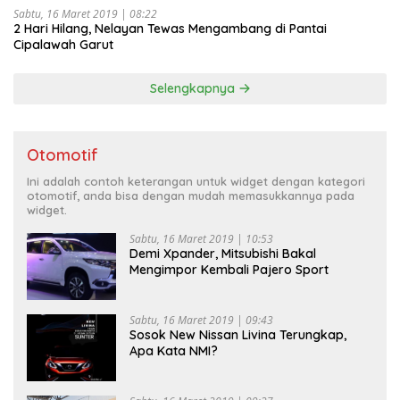
Sabtu, 16 Maret 2019 | 08:22
2 Hari Hilang, Nelayan Tewas Mengambang di Pantai
Cipalawah Garut
Selengkapnya
Otomotif
Ini adalah contoh keterangan untuk widget dengan kategori
otomotif, anda bisa dengan mudah memasukkannya pada
widget.
Sabtu, 16 Maret 2019 | 10:53
Demi Xpander, Mitsubishi Bakal
Mengimpor Kembali Pajero Sport
Sabtu, 16 Maret 2019 | 09:43
Sosok New Nissan Livina Terungkap,
Apa Kata NMI?