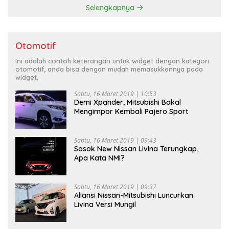
Selengkapnya
Otomotif
Ini adalah contoh keterangan untuk widget dengan kategori
otomotif, anda bisa dengan mudah memasukkannya pada
widget.
Sabtu, 16 Maret 2019 | 10:53
Demi Xpander, Mitsubishi Bakal
Mengimpor Kembali Pajero Sport
Sabtu, 16 Maret 2019 | 09:43
Sosok New Nissan Livina Terungkap,
Apa Kata NMI?
Sabtu, 16 Maret 2019 | 09:37
Aliansi Nissan-Mitsubishi Luncurkan
Livina Versi Mungil