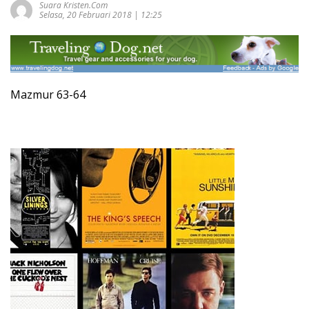
Suara Kristen.com
Selasa, 20 Februari 2018 | 12:25
Mazmur 63-64