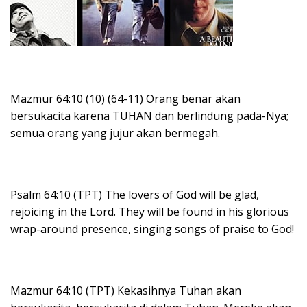
Mazmur 64:10 (10) (64-11) Orang benar akan
bersukacita karena TUHAN dan berlindung pada-Nya;
semua orang yang jujur akan bermegah.
Psalm 64:10 (TPT) The lovers of God will be glad,
rejoicing in the Lord. They will be found in his glorious
wrap-around presence, singing songs of praise to God!
Mazmur 64:10 (TPT) Kekasihnya Tuhan akan