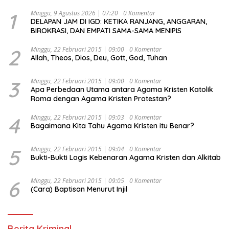
1
Minggu, 9 Agustus 2026 | 07:20
0 Komentar
DELAPAN JAM DI IGD: KETIKA RANJANG, ANGGARAN,
BIROKRASI, DAN EMPATI SAMA-SAMA MENIPIS
2
Minggu, 22 Februari 2015 | 09:00
0 Komentar
Allah, Theos, Dios, Deu, Gott, God, Tuhan
3
Minggu, 22 Februari 2015 | 09:00
0 Komentar
Apa Perbedaan Utama antara Agama Kristen Katolik
Roma dengan Agama Kristen Protestan?
4
Minggu, 22 Februari 2015 | 09:03
0 Komentar
Bagaimana Kita Tahu Agama Kristen itu Benar?
5
Minggu, 22 Februari 2015 | 09:04
0 Komentar
Bukti-Bukti Logis Kebenaran Agama Kristen dan Alkitab
6
Minggu, 22 Februari 2015 | 09:05
0 Komentar
(Cara) Baptisan Menurut Injil
Berita Kriminal