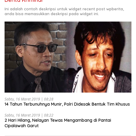
Ini adalah contoh deskripsi untuk widget recent post wpberita,
anda bisa memasukkan deskripsi pada widget ini.
Sabtu, 16 Maret 2019 | 08:28
14 Tahun Terbunuhnya Munir, Polri Didesak Bentuk Tim Khusus
Sabtu, 16 Maret 2019 | 08:22
2 Hari Hilang, Nelayan Tewas Mengambang di Pantai
Cipalawah Garut