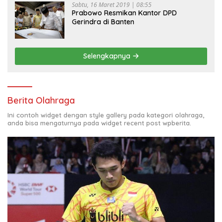
Sabtu, 16 Maret 2019 | 08:55
Prabowo Resmikan Kantor DPD
Gerindra di Banten
Selengkapnya
Berita Olahraga
Ini contoh widget dengan style gallery pada kategori olahraga,
anda bisa mengaturnya pada widget recent post wpberita.