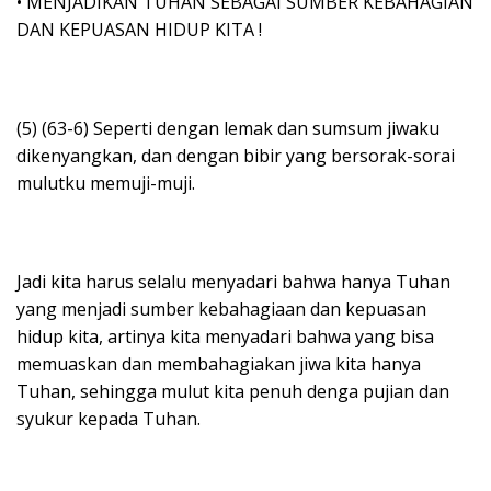
• MENJADIKAN TUHAN SEBAGAI SUMBER KEBAHAGIAN
DAN KEPUASAN HIDUP KITA !
(5) (63-6) Seperti dengan lemak dan sumsum jiwaku
dikenyangkan, dan dengan bibir yang bersorak-sorai
mulutku memuji-muji.
Jadi kita harus selalu menyadari bahwa hanya Tuhan
yang menjadi sumber kebahagiaan dan kepuasan
hidup kita, artinya kita menyadari bahwa yang bisa
memuaskan dan membahagiakan jiwa kita hanya
Tuhan, sehingga mulut kita penuh denga pujian dan
syukur kepada Tuhan.