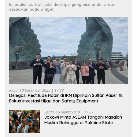
Ini adalah contoh judul deskripsi yang bisa anda isi dan
sesuaikan pada widget
Rabu, 10 Desember 2025 | 17:33
Delegasi Rectitude Hadir di IKN Dipimpin Sultan Paser 18,
Fokus Investasi Hijau dan Safety Equipment
Sabtu, 16 Maret 2019 | 17:57
Jokowi Minta ASEAN Tangani Masalah
Muslim Rohingya di Rakhine State