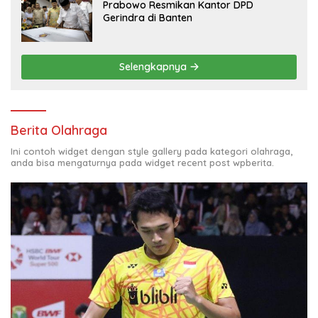
Prabowo Resmikan Kantor DPD
Gerindra di Banten
Selengkapnya
Berita Olahraga
Ini contoh widget dengan style gallery pada kategori olahraga,
anda bisa mengaturnya pada widget recent post wpberita.