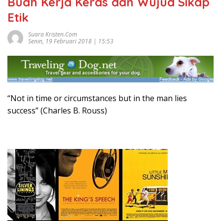
Buah Kerja Keras dan Wujud Sikap
Etik
Suara Kristen.com
Senin, 19 Februari 2018 | 15:53
“Not in time or circumstances but in the man lies
success” (Charles B. Rouss)