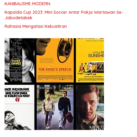
KANIBALISME MODERN.
Kapolda Cup 2023: Mini Soccer Antar Pokja Wartawan Se-
Jabodetabek
Rahasia Mengatasi Kekuatiran