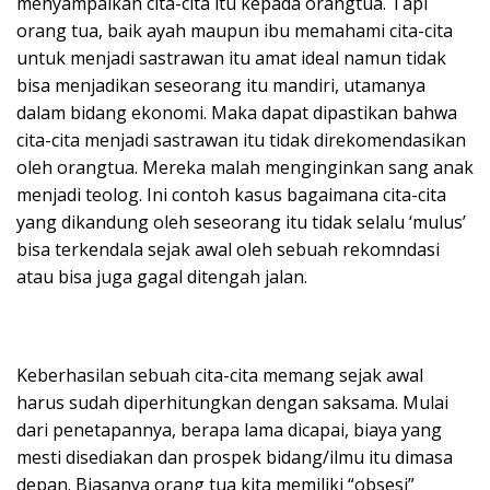
menyampaikan cita-cita itu kepada orangtua. Tapi
orang tua, baik ayah maupun ibu memahami cita-cita
untuk menjadi sastrawan itu amat ideal namun tidak
bisa menjadikan seseorang itu mandiri, utamanya
dalam bidang ekonomi. Maka dapat dipastikan bahwa
cita-cita menjadi sastrawan itu tidak direkomendasikan
oleh orangtua. Mereka malah menginginkan sang anak
menjadi teolog. Ini contoh kasus bagaimana cita-cita
yang dikandung oleh seseorang itu tidak selalu ‘mulus’
bisa terkendala sejak awal oleh sebuah rekomndasi
atau bisa juga gagal ditengah jalan.
Keberhasilan sebuah cita-cita memang sejak awal
harus sudah diperhitungkan dengan saksama. Mulai
dari penetapannya, berapa lama dicapai, biaya yang
mesti disediakan dan prospek bidang/ilmu itu dimasa
depan. Biasanya orang tua kita memiliki “obsesi”