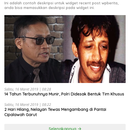
Ini adalah contoh deskripsi untuk widget recent post wpberita,
anda bisa memasukkan deskripsi pada widget ini.
Sabtu, 16 Maret 2019 | 08:28
14 Tahun Terbunuhnya Munir, Polri Didesak Bentuk Tim Khusus
Sabtu, 16 Maret 2019 | 08:22
2 Hari Hilang, Nelayan Tewas Mengambang di Pantai
Cipalawah Garut
Selengkapnya