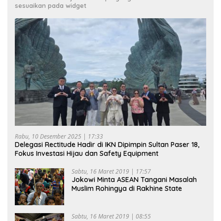
sesuaikan pada widget
Rabu, 10 Desember 2025 | 17:33
Delegasi Rectitude Hadir di IKN Dipimpin Sultan Paser 18,
Fokus Investasi Hijau dan Safety Equipment
Sabtu, 16 Maret 2019 | 17:57
Jokowi Minta ASEAN Tangani Masalah
Muslim Rohingya di Rakhine State
Sabtu, 16 Maret 2019 | 08:55