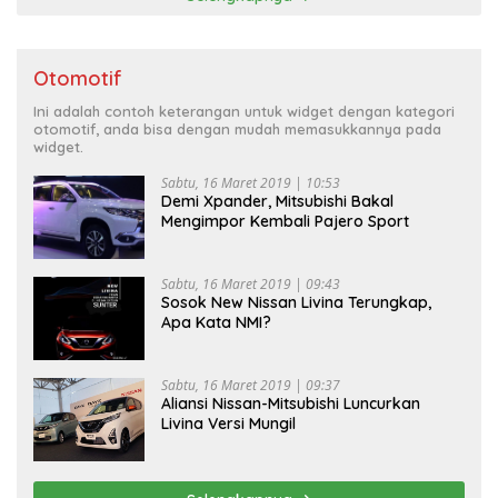
Otomotif
Ini adalah contoh keterangan untuk widget dengan kategori
otomotif, anda bisa dengan mudah memasukkannya pada
widget.
Sabtu, 16 Maret 2019 | 10:53
Demi Xpander, Mitsubishi Bakal
Mengimpor Kembali Pajero Sport
Sabtu, 16 Maret 2019 | 09:43
Sosok New Nissan Livina Terungkap,
Apa Kata NMI?
Sabtu, 16 Maret 2019 | 09:37
Aliansi Nissan-Mitsubishi Luncurkan
Livina Versi Mungil