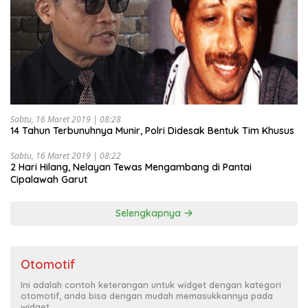
Sabtu, 16 Maret 2019 | 08:28
14 Tahun Terbunuhnya Munir, Polri Didesak Bentuk Tim Khusus
Sabtu, 16 Maret 2019 | 08:22
2 Hari Hilang, Nelayan Tewas Mengambang di Pantai
Cipalawah Garut
Selengkapnya
Otomotif
Ini adalah contoh keterangan untuk widget dengan kategori
otomotif, anda bisa dengan mudah memasukkannya pada
widget.