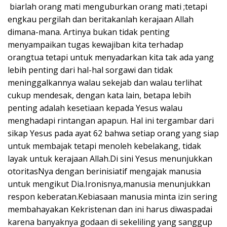
biarlah orang mati menguburkan orang mati ;tetapi
engkau pergilah dan beritakanlah kerajaan Allah
dimana-mana. Artinya bukan tidak penting
menyampaikan tugas kewajiban kita terhadap
orangtua tetapi untuk menyadarkan kita tak ada yang
lebih penting dari hal-hal sorgawi dan tidak
meninggalkannya walau sekejab dan walau terlihat
cukup mendesak, dengan kata lain, betapa lebih
penting adalah kesetiaan kepada Yesus walau
menghadapi rintangan apapun. Hal ini tergambar dari
sikap Yesus pada ayat 62 bahwa setiap orang yang siap
untuk membajak tetapi menoleh kebelakang, tidak
layak untuk kerajaan Allah.Di sini Yesus menunjukkan
otoritasNya dengan berinisiatif mengajak manusia
untuk mengikut Dia.Ironisnya,manusia menunjukkan
respon keberatan.Kebiasaan manusia minta izin sering
membahayakan Kekristenan dan ini harus diwaspadai
karena banyaknya godaan di sekeliling yang sanggup