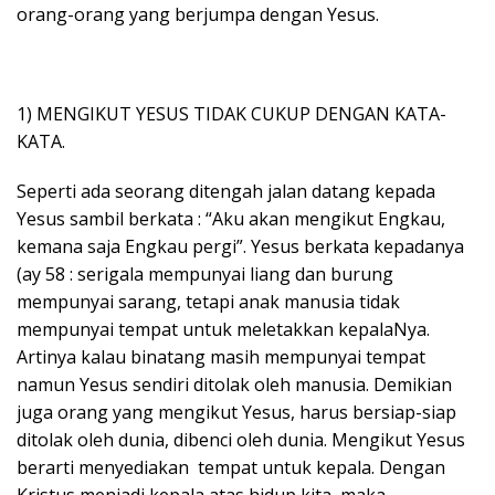
orang-orang yang berjumpa dengan Yesus.
1) MENGIKUT YESUS TIDAK CUKUP DENGAN KATA-
KATA.
Seperti ada seorang ditengah jalan datang kepada
Yesus sambil berkata : “Aku akan mengikut Engkau,
kemana saja Engkau pergi”. Yesus berkata kepadanya
(ay 58 : serigala mempunyai liang dan burung
mempunyai sarang, tetapi anak manusia tidak
mempunyai tempat untuk meletakkan kepalaNya.
Artinya kalau binatang masih mempunyai tempat
namun Yesus sendiri ditolak oleh manusia. Demikian
juga orang yang mengikut Yesus, harus bersiap-siap
ditolak oleh dunia, dibenci oleh dunia. Mengikut Yesus
berarti menyediakan tempat untuk kepala. Dengan
Kristus menjadi kepala atas hidup kita, maka