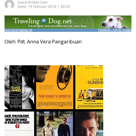
Suara Kristen.com
Senin, 19 Februari 2018 | 00:18
Oleh: Pdt. Anna Vera Pangaribuan