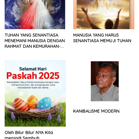
TUHAN YANG SENANTIASA
MANUSIA YANG HARUS
MENEMANI MANUSIA DENGAN
SENANTIASA MEMUJI TUHAN
RAHMAT DAN KEMURAHAN-
NYA
KANIBALISME MODERN.
Oleh Bilur Bilur NYA Kita
menjadi Sembuh