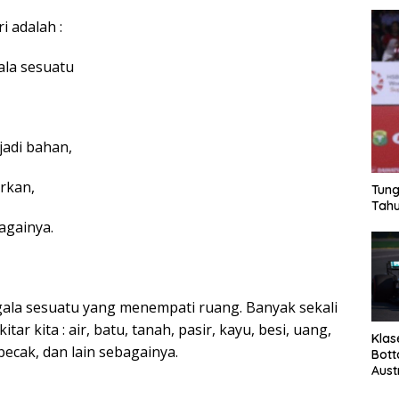
 adalah :
ala sesuatu
jadi bahan,
irkan,
Tung
Tahu
againya.
egala sesuatu yang menempati ruang. Banyak sekali
tar kita : air, batu, tanah, pasir, kayu, besi, uang,
Klas
becak, dan lain sebagainya.
Bott
Aust