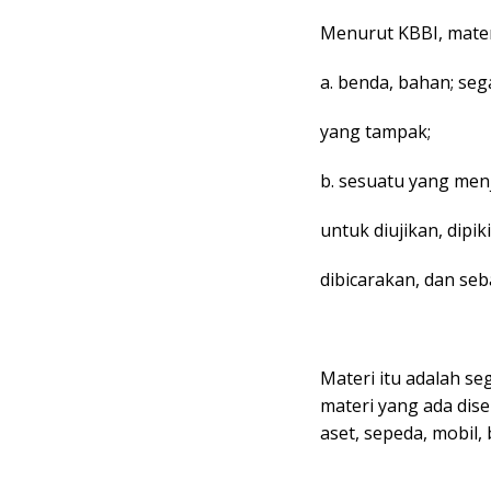
Menurut KBBI, materi
a. benda, bahan; seg
yang tampak;
b. sesuatu yang men
untuk diujikan, dipik
dibicarakan, dan seb
Materi itu adalah s
materi yang ada diseki
aset, sepeda, mobil, 