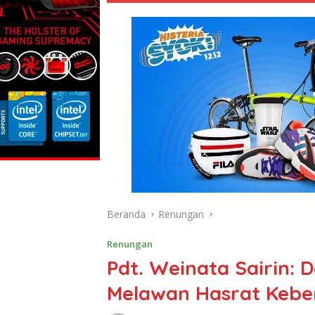
Beranda
Renungan
Renungan
Pdt. Weinata Sairin:
Melawan Hasrat Keb