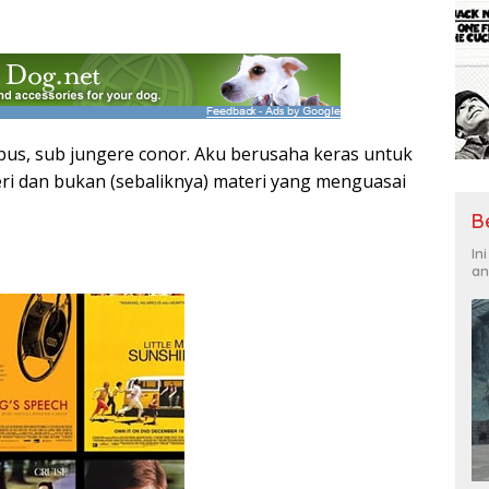
ebus, sub jungere conor. Aku berusaha keras untuk
i dan bukan (sebaliknya) materi yang menguasai
B
In
an