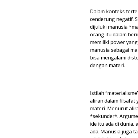
Dalam konteks terte
cenderung negatif. S
dijuluki manusia *
orang itu dalam ber
memiliki power yang
manusia sebagai mak
bisa mengalami disto
dengan materi.
Istilah “materialisme
aliran dalam filsafa
materi. Menurut alir
*sekunder*. Argume
ide itu ada di dunia,
ada. Manusia juga tak