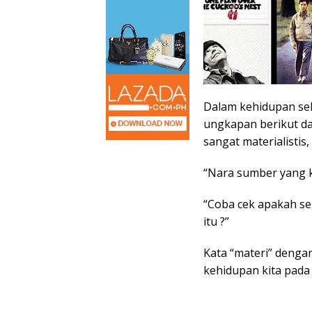
Dalam kehidupan seh
ungkapan berikut da
sangat materialistis
“Nara sumber yang k
“Coba cek apakah sem
itu ?”
Kata “materi” deng
kehidupan kita pada 