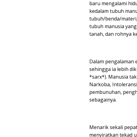
baru mengalami hid
kedalam tubuh manu
tubuh/benda/materi, 
tubuh manusia yang 
tanah, dan rohnya ke
Dalam pengalaman e
sehingga ia lebih di
*sarx*). Manusia tak
Narkoba, Intoleransi
pembunuhan, penghu
sebagainya.
Menarik sekali pepat
menyiratkan tekad u