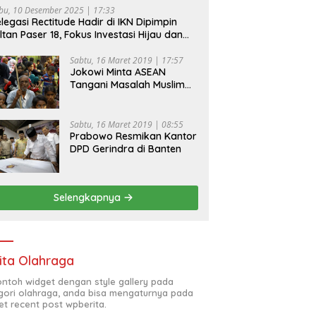
bu, 10 Desember 2025 | 17:33
legasi Rectitude Hadir di IKN Dipimpin
ltan Paser 18, Fokus Investasi Hijau dan
fety Equipment
Sabtu, 16 Maret 2019 | 17:57
Jokowi Minta ASEAN
Tangani Masalah Muslim
Rohingya di Rakhine State
Sabtu, 16 Maret 2019 | 08:55
Prabowo Resmikan Kantor
DPD Gerindra di Banten
Selengkapnya
ita Olahraga
contoh widget dengan style gallery pada
gori olahraga, anda bisa mengaturnya pada
et recent post wpberita.