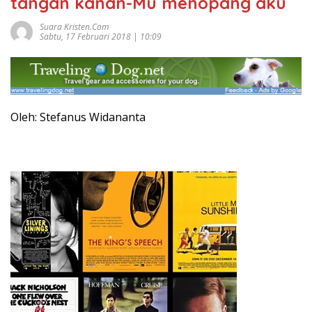
tangan kanan-Mu menopang aku
Suara Kristen.com
Sabtu, 17 Februari 2018 | 10:09
Oleh: Stefanus Widananta