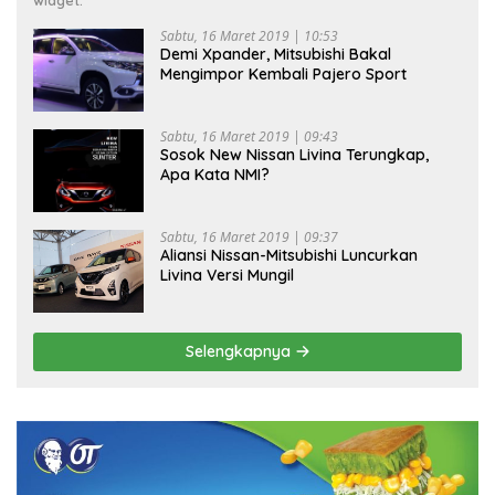
widget.
Sabtu, 16 Maret 2019 | 10:53
Demi Xpander, Mitsubishi Bakal
Mengimpor Kembali Pajero Sport
Sabtu, 16 Maret 2019 | 09:43
Sosok New Nissan Livina Terungkap,
Apa Kata NMI?
Sabtu, 16 Maret 2019 | 09:37
Aliansi Nissan-Mitsubishi Luncurkan
Livina Versi Mungil
Selengkapnya