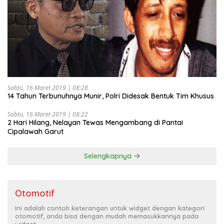
Sabtu, 16 Maret 2019 | 08:28
14 Tahun Terbunuhnya Munir, Polri Didesak Bentuk Tim Khusus
Sabtu, 16 Maret 2019 | 08:22
2 Hari Hilang, Nelayan Tewas Mengambang di Pantai
Cipalawah Garut
Selengkapnya
Otomotif
Ini adalah contoh keterangan untuk widget dengan kategori
otomotif, anda bisa dengan mudah memasukkannya pada