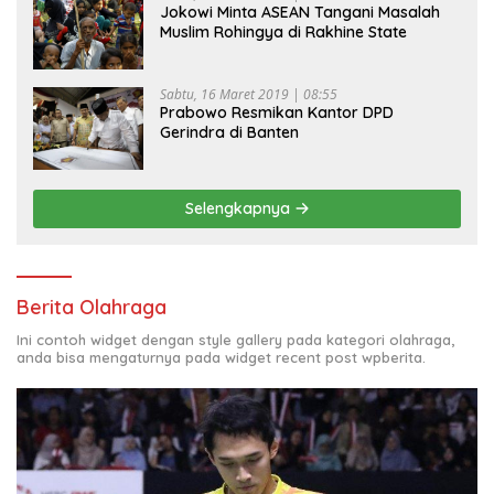
Jokowi Minta ASEAN Tangani Masalah
Muslim Rohingya di Rakhine State
Sabtu, 16 Maret 2019 | 08:55
Prabowo Resmikan Kantor DPD
Gerindra di Banten
Selengkapnya
Berita Olahraga
Ini contoh widget dengan style gallery pada kategori olahraga,
anda bisa mengaturnya pada widget recent post wpberita.