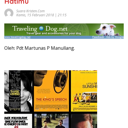
Hatimu
Suara Kristen.com
Kamis, 15 Februari 2018 | 21:15
Oleh:
Pdt Martunas P Manullang.