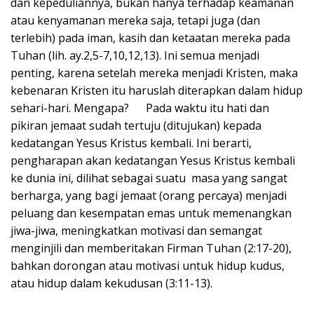
dan kepeduliannya, bukan hanya terhadap keamanan
atau kenyamanan mereka saja, tetapi juga (dan
terlebih) pada iman, kasih dan ketaatan mereka pada
Tuhan (lih. ay.2,5-7,10,12,13). Ini semua menjadi
penting, karena setelah mereka menjadi Kristen, maka
kebenaran Kristen itu haruslah diterapkan dalam hidup
sehari-hari. Mengapa? Pada waktu itu hati dan
pikiran jemaat sudah tertuju (ditujukan) kepada
kedatangan Yesus Kristus kembali. Ini berarti,
pengharapan akan kedatangan Yesus Kristus kembali
ke dunia ini, dilihat sebagai suatu masa yang sangat
berharga, yang bagi jemaat (orang percaya) menjadi
peluang dan kesempatan emas untuk memenangkan
jiwa-jiwa, meningkatkan motivasi dan semangat
menginjili dan memberitakan Firman Tuhan (2:17-20),
bahkan dorongan atau motivasi untuk hidup kudus,
atau hidup dalam kekudusan (3:11-13).