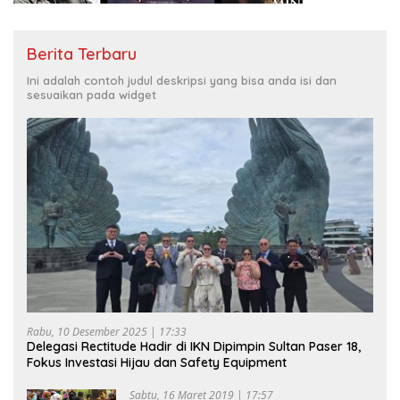
Berita Terbaru
Ini adalah contoh judul deskripsi yang bisa anda isi dan
sesuaikan pada widget
Rabu, 10 Desember 2025 | 17:33
Delegasi Rectitude Hadir di IKN Dipimpin Sultan Paser 18,
Fokus Investasi Hijau dan Safety Equipment
Sabtu, 16 Maret 2019 | 17:57