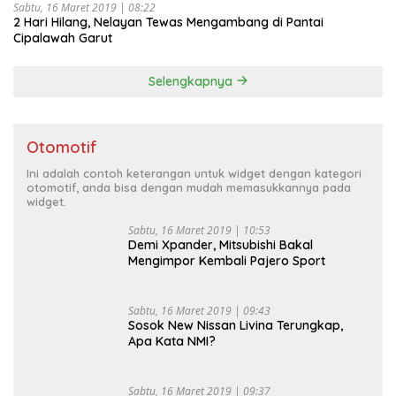
Sabtu, 16 Maret 2019 | 08:22
2 Hari Hilang, Nelayan Tewas Mengambang di Pantai
Cipalawah Garut
Selengkapnya
Otomotif
Ini adalah contoh keterangan untuk widget dengan kategori
otomotif, anda bisa dengan mudah memasukkannya pada
widget.
Sabtu, 16 Maret 2019 | 10:53
Demi Xpander, Mitsubishi Bakal
Mengimpor Kembali Pajero Sport
Sabtu, 16 Maret 2019 | 09:43
Sosok New Nissan Livina Terungkap,
Apa Kata NMI?
Sabtu, 16 Maret 2019 | 09:37