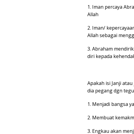
1. Iman percaya Ab
Allah
2. Iman/ kepercayaa
Allah sebagai meng
3. Abraham mendiri
diri kepada kehendak
Apakah isi Janji ata
dia pegang dgn tegu
1. Menjadi bangsa y
2. Membuat kemakm
3. Engkau akan menj