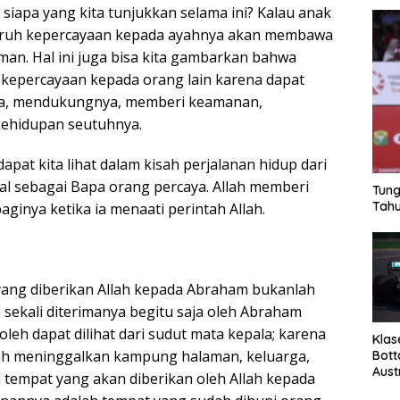
siapa yang kita tunjukkan selama ini? Kalau anak
aruh kepercayaan kepada ayahnya akan membawa
man. Hal ini juga bisa kita gambarkan bahwa
kepercayaan kepada orang lain karena dapat
a, mendukungnya, memberi keamanan,
kehidupan seutuhnya.
pat kita lihat dalam kisah perjalanan hidup dari
l sebagai Bapa orang percaya. Allah memberi
Tung
Tahu
ginya ketika ia menaati perintah Allah.
ang diberikan Allah kepada Abraham bukanlah
sekali diterimanya begitu saja oleh Abraham
oleh dapat dilihat dari sudut mata kepala; karena
Klas
lah meninggalkan kampung halaman, keluarga,
Bott
Aust
tempat yang akan diberikan oleh Allah kepada