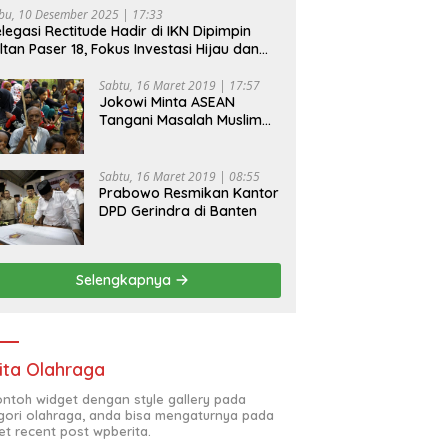
bu, 10 Desember 2025 | 17:33
legasi Rectitude Hadir di IKN Dipimpin
ltan Paser 18, Fokus Investasi Hijau dan
fety Equipment
Sabtu, 16 Maret 2019 | 17:57
Jokowi Minta ASEAN
Tangani Masalah Muslim
Rohingya di Rakhine State
Sabtu, 16 Maret 2019 | 08:55
Prabowo Resmikan Kantor
DPD Gerindra di Banten
Selengkapnya
ita Olahraga
contoh widget dengan style gallery pada
gori olahraga, anda bisa mengaturnya pada
et recent post wpberita.