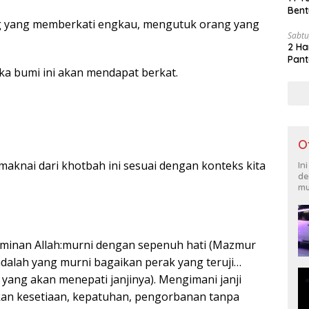
Bent
g yang memberkati engkau, mengutuk orang yang
Sabtu
2 Ha
Pant
a bumi ini akan mendapat berkat.
O
maknai dari khotbah ini sesuai dengan konteks kita
In
de
mu
jaminan Allah:murni dengan sepenuh hati (Mazmur
adalah yang murni bagaikan perak yang teruji…
yang akan menepati janjinya). Mengimani janji
kan kesetiaan, kepatuhan, pengorbanan tanpa