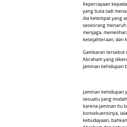
Kepercayaan kepada 
yang buta tadi men
dia ketempat yang a
seseorang menaruh 
menjaga, memelihar
kesejahteraan, dan 
Gambaran tersebut da
Abraham yang dikena
jaminan kehidupan ba
Jaminan kehidupan y
sesuatu yang mudah 
karena jaminan itu b
konsekuensinya, ia
kebudayaan, bahkan 