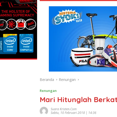
Beranda
Renungan
Renungan
Mari Hitunglah Berka
Suara Kristen.com
Sabtu, 10 Februari 2018 | 14:36