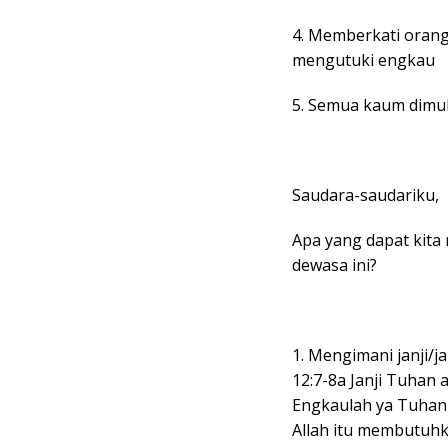
4. Memberkati oran
mengutuki engkau
5. Semua kaum dimuk
Saudara-saudariku,
Apa yang dapat kita 
dewasa ini?
1. Mengimani janji/
12:7-8a Janji Tuhan 
Engkaulah ya Tuhan 
Allah itu membutuh