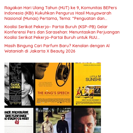
Era Digital
Rayakan Hari Ulang Tahun (HUT) ke 9, Komunitas BEPers
Indonesia (KBI) Kukuhkan Pengurus Hasil Musyawarah
Nasional (Munas) Pertama, Tema: “Penguatan dan
Pengembangan Organisasi KBI yang Berbasis Riset di seluruh
Koalisi Serikat Pekerja– Partai Buruh (KSP–PB) Gelar
Indonesia dan Mancanegara”.
Konferensi Pers dan Sarasehan: Menuntaskan Perjuangan
Koalisi Serikat Pekerja–Partai Buruh untuk RUU
Ketenagakerjaan Baru.
Masih Bingung Cari Parfum Baru? Kenalan dengan Al
Wataniah di Jakarta X Beauty 2026