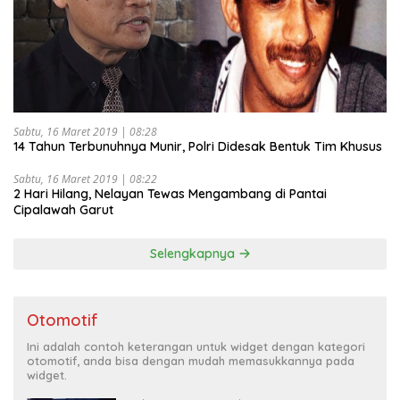
Sabtu, 16 Maret 2019 | 08:28
14 Tahun Terbunuhnya Munir, Polri Didesak Bentuk Tim Khusus
Sabtu, 16 Maret 2019 | 08:22
2 Hari Hilang, Nelayan Tewas Mengambang di Pantai
Cipalawah Garut
Selengkapnya
Otomotif
Ini adalah contoh keterangan untuk widget dengan kategori
otomotif, anda bisa dengan mudah memasukkannya pada
widget.