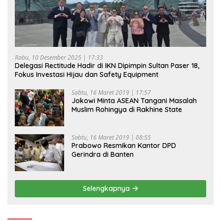
Rabu, 10 Desember 2025 | 17:33
Delegasi Rectitude Hadir di IKN Dipimpin Sultan Paser 18,
Fokus Investasi Hijau dan Safety Equipment
Sabtu, 16 Maret 2019 | 17:57
Jokowi Minta ASEAN Tangani Masalah
Muslim Rohingya di Rakhine State
Sabtu, 16 Maret 2019 | 08:55
Prabowo Resmikan Kantor DPD
Gerindra di Banten
Selengkapnya