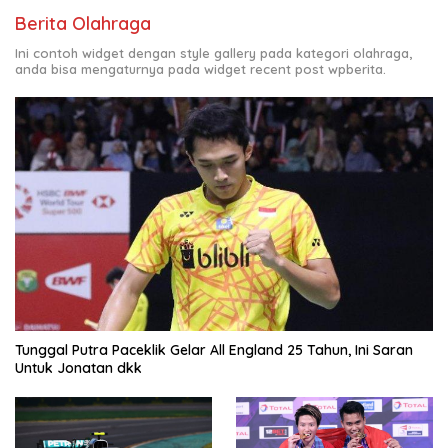
Berita Olahraga
Ini contoh widget dengan style gallery pada kategori olahraga,
anda bisa mengaturnya pada widget recent post wpberita.
Tunggal Putra Paceklik Gelar All England 25 Tahun, Ini Saran
Untuk Jonatan dkk