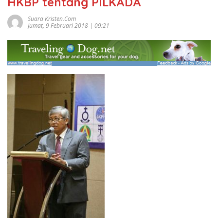
HKBP tentang PILKADA
Suara Kristen.com
Jumat, 9 Februari 2018 | 09:21