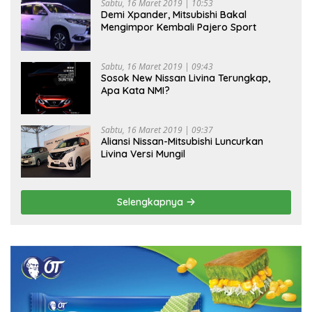
Sabtu, 16 Maret 2019 | 10:53
Demi Xpander, Mitsubishi Bakal
Mengimpor Kembali Pajero Sport
Sabtu, 16 Maret 2019 | 09:43
Sosok New Nissan Livina Terungkap,
Apa Kata NMI?
Sabtu, 16 Maret 2019 | 09:37
Aliansi Nissan-Mitsubishi Luncurkan
Livina Versi Mungil
Selengkapnya