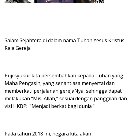
Salam Sejahtera di dalam nama Tuhan Yesus Kristus
Raja Gereja!
Puji syukur kita persembahkan kepada Tuhan yang
Maha Pengasih, yang senantiasa menyertai dan
memberkati perjalanan gerejaNya, sehingga dapat
melakukan “Misi Allah,” sesuai dengan panggilan dan
visi HKBP: “Menjadi berkat bagi dunia.”
Pada tahun 2018 ini, negara kita akan