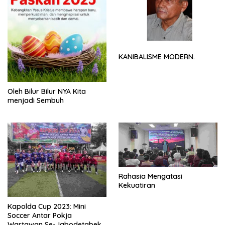
KANIBALISME MODERN.
Oleh Bilur Bilur NYA Kita
menjadi Sembuh
Rahasia Mengatasi
Kekuatiran
Kapolda Cup 2023: Mini
Soccer Antar Pokja
Wartawan Se-Jabodetabek