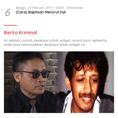
6
Minggu, 22 Februari 2015 | 09:05
0 Komentar
(Cara) Baptisan Menurut Injil
Berita Kriminal
Ini adalah contoh deskripsi untuk widget recent post wpberita,
anda bisa memasukkan deskripsi pada widget ini.