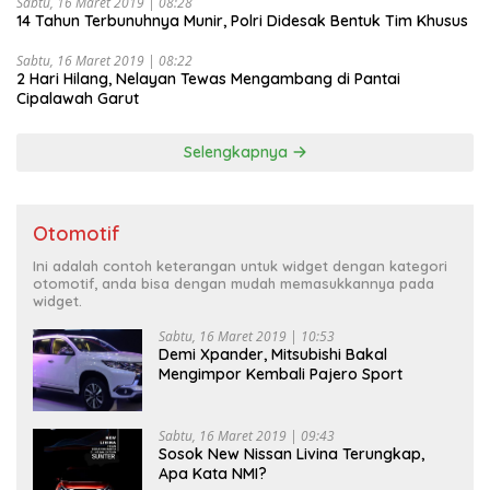
Sabtu, 16 Maret 2019 | 08:28
14 Tahun Terbunuhnya Munir, Polri Didesak Bentuk Tim Khusus
Sabtu, 16 Maret 2019 | 08:22
2 Hari Hilang, Nelayan Tewas Mengambang di Pantai
Cipalawah Garut
Selengkapnya
Otomotif
Ini adalah contoh keterangan untuk widget dengan kategori
otomotif, anda bisa dengan mudah memasukkannya pada
widget.
Sabtu, 16 Maret 2019 | 10:53
Demi Xpander, Mitsubishi Bakal
Mengimpor Kembali Pajero Sport
Sabtu, 16 Maret 2019 | 09:43
Sosok New Nissan Livina Terungkap,
Apa Kata NMI?