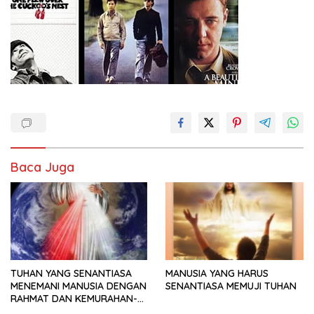
Baca Juga
TUHAN YANG SENANTIASA
MANUSIA YANG HARUS
MENEMANI MANUSIA DENGAN
SENANTIASA MEMUJI TUHAN
RAHMAT DAN KEMURAHAN-
NYA