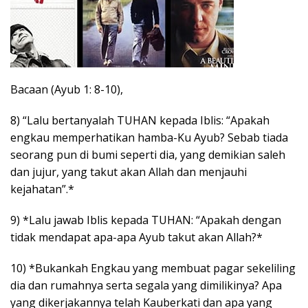
Bacaan (Ayub 1: 8-10),
8) “Lalu bertanyalah TUHAN kepada Iblis: “Apakah
engkau memperhatikan hamba-Ku Ayub? Sebab tiada
seorang pun di bumi seperti dia, yang demikian saleh
dan jujur, yang takut akan Allah dan menjauhi
kejahatan”.*
9) *Lalu jawab Iblis kepada TUHAN: “Apakah dengan
tidak mendapat apa-apa Ayub takut akan Allah?*
10) *Bukankah Engkau yang membuat pagar sekeliling
dia dan rumahnya serta segala yang dimilikinya? Apa
yang dikerjakannya telah Kauberkati dan apa yang