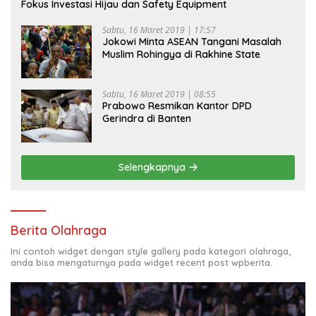
Fokus Investasi Hijau dan Safety Equipment
Sabtu, 16 Maret 2019 | 17:57
Jokowi Minta ASEAN Tangani Masalah
Muslim Rohingya di Rakhine State
Sabtu, 16 Maret 2019 | 08:55
Prabowo Resmikan Kantor DPD
Gerindra di Banten
Selengkapnya
Berita Olahraga
Ini contoh widget dengan style gallery pada kategori olahraga,
anda bisa mengaturnya pada widget recent post wpberita.